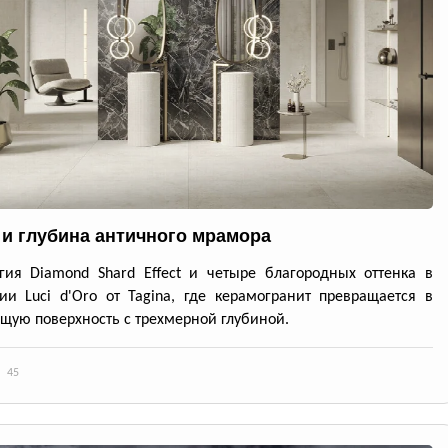
 и глубина античного мрамора
гия Diamond Shard Effect и четыре благородных оттенка в
ии Luci d'Oro от Tagina, где керамогранит превращается в
ую поверхность с трехмерной глубиной.
45