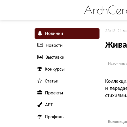
ArchCer
23:12, 21 м
Новинки
Жива
Новости
Выставки
Источник 
Конкурсы
Статьи
Коллекци
и переда
Проекты
стихиями
АРТ
Профиль
Коллекция