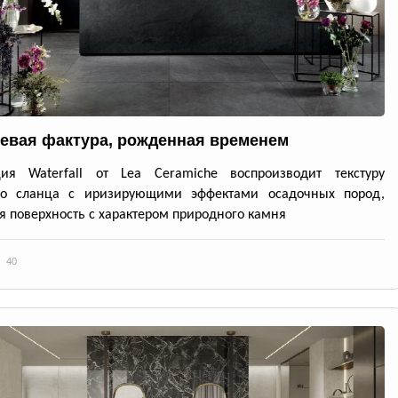
евая фактура, рожденная временем
ция Waterfall от Lea Ceramiche воспроизводит текстуру
го сланца с иризирующими эффектами осадочных пород,
я поверхность с характером природного камня
40