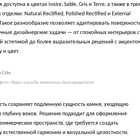
доступна в цветах Ivoire, Sable, Gris и Terre, а также в тре
отделки: Natural Rectified, Polished Rectified и External
. Такое разнообразие позволяет адаптировать поверхност
чные дизайнерские задачи — от спокойных интерьеров с
й эстетикой до более выразительных решений с акценто
у и цвет.
 Côte
фото:
Пресс-служба компании-производителя
сть сохраняет подлинную сущность камня, уходящую
в глубину веков. Решение подходит для оформления
оммерческих пространств, где требуется создать
 естественной гармонии и визуальной целостности.