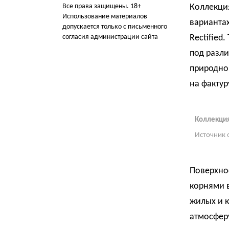
Все права защищены. 18+
Коллекция 
Использование материалов
вариантах 
допускается только с письменного
согласия администрации сайта
Rectified
под разли
природно
на фактур
Коллекция
Источник 
Поверхно
корнями 
жилых и к
атмосферу