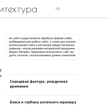
итектура
+18
На сайте осуществляется обработка файлов cookie,
необходимых для работы сайта, а также для анализа
использования сайта и улучшения предоставляемых
сервисов с использованием метрической программы
Яндекс.Метрика. Продолжая использовать сайт, вы
даете согласие с использованием данных технологий.
y
и
Сланцевая фактура, рожденная
временем
Блеск и глубина античного мрамора