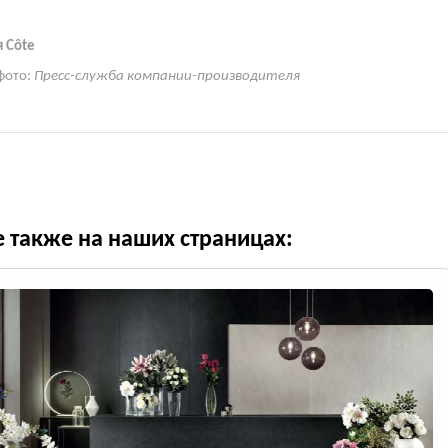
 Côte
фото:
Пресс-служба компании-производителя
е также на наших страницах: