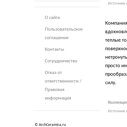
Источник 
О сайте
Компания 
Пользовательское
вдохновл
соглашение
теплые то
поверхно
Контакты
нетронут
Сотрудничество
просто и
Отказ от
прообраз
ответственности /
силу.
Правовая
информация
Коллекция
Источник 
© ArchCeramica.ru