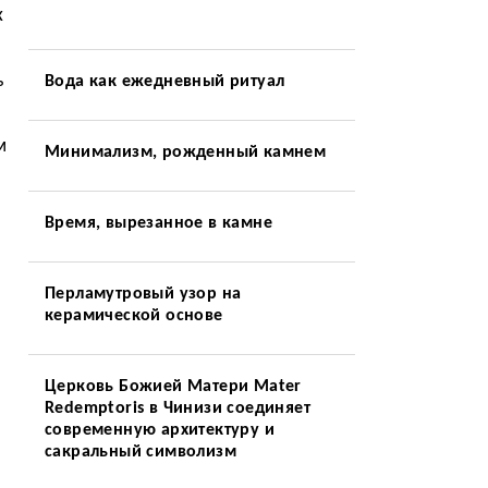
х
ь
Вода как ежедневный ритуал
м
Минимализм, рожденный камнем
Время, вырезанное в камне
Перламутровый узор на
керамической основе
Церковь Божией Матери Mater
Redemptoris в Чинизи соединяет
современную архитектуру и
сакральный символизм