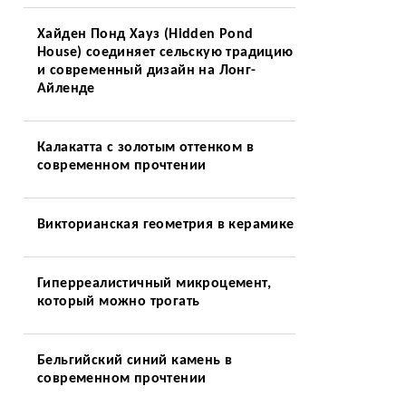
Хайден Понд Хауз (Hidden Pond
House) соединяет сельскую традицию
и современный дизайн на Лонг-
Айленде
Калакатта с золотым оттенком в
современном прочтении
Викторианская геометрия в керамике
Гиперреалистичный микроцемент,
который можно трогать
Бельгийский синий камень в
современном прочтении