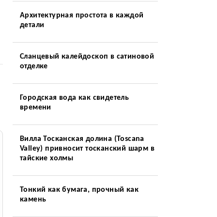
Архитектурная простота в каждой
детали
Сланцевый калейдоскоп в сатиновой
отделке
Городская вода как свидетель
времени
Вилла Тосканская долина (Toscana
Valley) привносит тосканский шарм в
тайские холмы
Тонкий как бумага, прочный как
камень