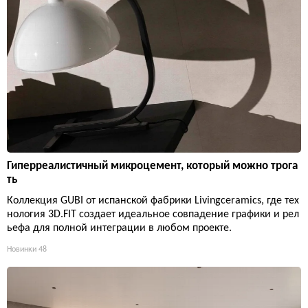
Гиперреалистичный микроцемент, который можно трога
ть
Коллекция GUBI от испанской фабрики Livingceramics, где тех
нология 3D.FIT создает идеальное совпадение графики и рел
ьефа для полной интеграции в любом проекте.
Новинки
48