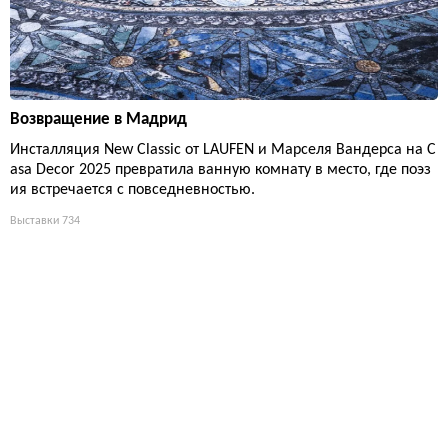
Возвращение в Мадрид
Инсталляция New Classic от LAUFEN и Марселя Вандерса на C
asa Decor 2025 превратила ванную комнату в место, где поэз
ия встречается с повседневностью.
Выставки
734