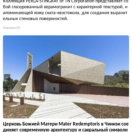
Коллекция PERLA-STINGRAY от TN Corporation представляет со
бой глазурованный керамогранит с характерной текстурой, н
апоминающей кожу ската-хвостокола, для создания выразит
ельных стеновых поверхностей.
Новинки
60
Церковь Божией Матери Mater Redemptoris в Чинизи сое
диняет современную архитектуру и сакральный символи