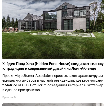
Хайден Понд Хауз (Hidden Pond House) соединяет сельску
ю традицию и современный дизайн на Лонг-Айленде
Проект Mojo Stumer Associates переосмысляет архитектуру ам
ериканских амбаров в частной резиденции, где керамограни
т Matrice от CEDIT от Florim объединяет интерьер и экстерьер
в единое пространство.
Проекты
34