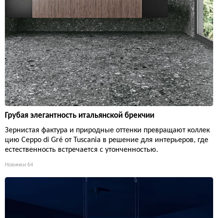
Грубая элегантность итальянской брекчии
Зернистая фактура и природные оттенки превращают коллек
цию Ceppo di Gré от Tuscania в решение для интерьеров, где
естественность встречается с утонченностью.
Новинки
64