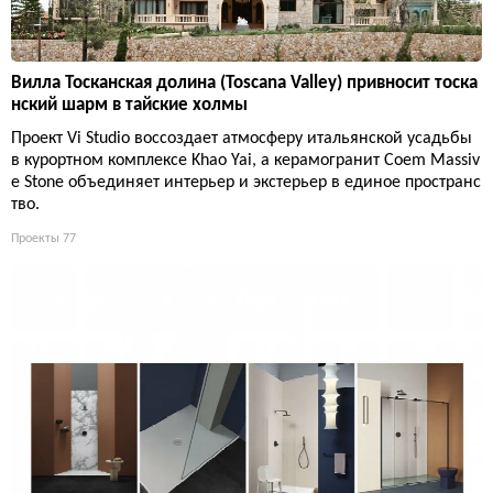
Вилла Тосканская долина (Toscana Valley) привносит тоска
нский шарм в тайские холмы
Проект Vi Studio воссоздает атмосферу итальянской усадьбы
в курортном комплексе Khao Yai, а керамогранит Coem Massiv
e Stone объединяет интерьер и экстерьер в единое пространс
тво.
Проекты
77