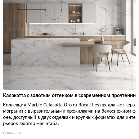
Калакатта с золотым оттенком в современном прочтении
Коллекция Marble Calacatta Oro от Roca Tiles предлагает кера
могранит с выразительными прожилками на белоснежном ф
оне, доступный в двух отделках и крупных форматах для инте
рьеров любого масштаба.
Новинки
50