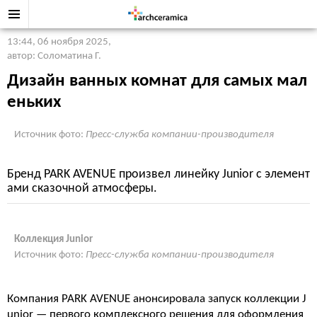
13:44, 06 ноября 2025
,
автор: Соломатина Г.
Дизайн ванных комнат для самых мал
еньких
Источник фото:
Пресс-служба компании-производителя
Бренд PARK AVENUE произвел линейку Junior с элемент
ами сказочной атмосферы.
Коллекция Junior
Источник фото:
Пресс-служба компании-производителя
Компания PARK AVENUE анонсировала запуск коллекции J
unior — первого комплексного решения для оформления