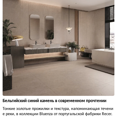
Бельгийский синий камень в современном прочтении
Тонкие золотые прожилки и текстура, напоминающая течени
е реки, в коллекции Bluenza от португальской фабрики Recer.