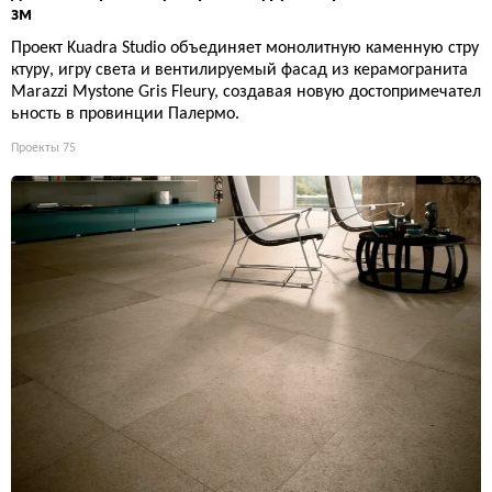
зм
Проект Kuadra Studio объединяет монолитную каменную стру
ктуру, игру света и вентилируемый фасад из керамогранита
Marazzi Mystone Gris Fleury, создавая новую достопримечател
ьность в провинции Палермо.
Проекты
75