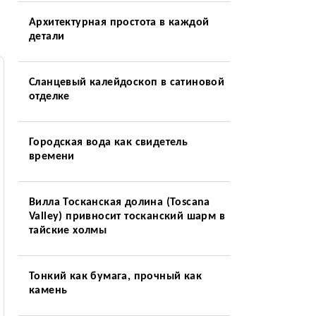
Архитектурная простота в каждой
детали
Сланцевый калейдоскоп в сатиновой
отделке
Городская вода как свидетель
времени
Вилла Тосканская долина (Toscana
Valley) привносит тосканский шарм в
тайские холмы
Тонкий как бумага, прочный как
камень