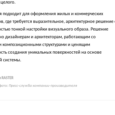
 целого.
я подходит для оформления жилых и коммерческих
в, где требуется выразительное, архитектурное решение 
стью тонкой настройки визуального образа. Решение
но дизайнерам и архитекторам, работающим со
 композиционными структурами и ценящим
сть создания уникальных поверхностей на основе
й системы.
 RASTER
фото:
Пресс-служба компании-производителя