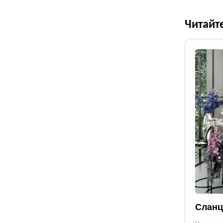
Читайт
Сланц