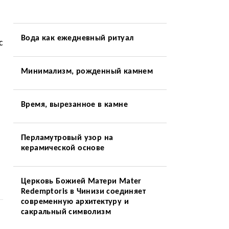
Вода как ежедневный ритуал
с
Минимализм, рожденный камнем
Время, вырезанное в камне
Перламутровый узор на
керамической основе
Церковь Божией Матери Mater
Redemptoris в Чинизи соединяет
современную архитектуру и
сакральный символизм