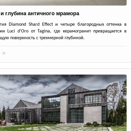
 и глубина античного мрамора
гия Diamond Shard Effect и четыре благородных оттенка в
ии Luci d'Oro от Tagina, где керамогранит превращается в
ую поверхность с трехмерной глубиной.
35