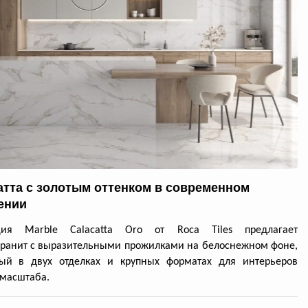
атта с золотым оттенком в современном
ении
ция Marble Calacatta Oro от Roca Tiles предлагает
ранит с выразительными прожилками на белоснежном фоне,
ный в двух отделках и крупных форматах для интерьеров
масштаба.