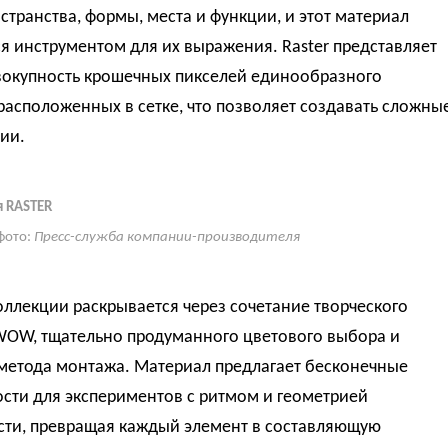
странства, формы, места и функции, и этот материал
я инструментом для их выражения. Raster представляет
вокупность крошечных пикселей единообразного
расположенных в сетке, что позволяет создавать сложны
ии.
 RASTER
фото:
Пресс-служба компании-производителя
ллекции раскрывается через сочетание творческого
WOW, тщательно продуманного цветового выбора и
 метода монтажа. Материал предлагает бесконечные
сти для экспериментов с ритмом и геометрией
сти, превращая каждый элемент в составляющую