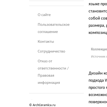
языке про
становитс
О сайте
собой со
Пользовательское
размера, 
соглашение
композиц
Контакты
Коллекция
Сотрудничество
Источник 
Отказ от
ответственности /
Дизайн ко
Правовая
подхода 
информация
простого
возможно
поверхно
© ArchCeramica.ru