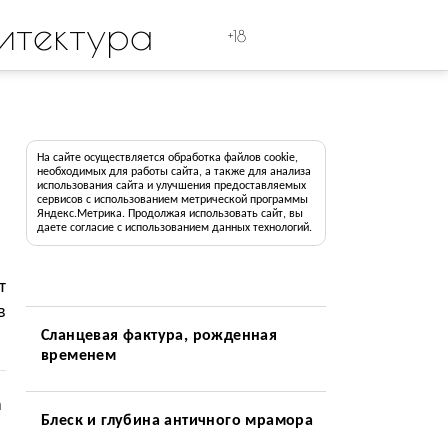
итектура
+18
На сайте осуществляется обработка файлов cookie,
необходимых для работы сайта, а также для анализа
использования сайта и улучшения предоставляемых
сервисов с использованием метрической программы
Яндекс.Метрика. Продолжая использовать сайт, вы
даете согласие с использованием данных технологий.
т
в
Сланцевая фактура, рожденная
временем
а
Блеск и глубина античного мрамора