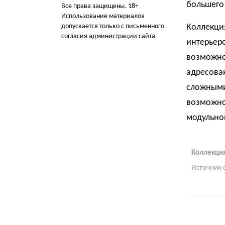
большего
Все права защищены. 18+
Использование материалов
допускается только с письменного
Коллекци
согласия администрации сайта
интерьеро
возможно
адресова
сложными
возможно
модульно
Коллекция
Источник 