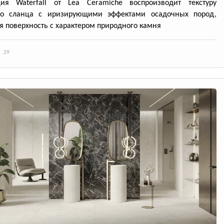
ция Waterfall от Lea Ceramiche воспроизводит текстуру
го сланца с иризирующими эффектами осадочных пород,
я поверхность с характером природного камня
29