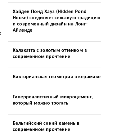
Хайден Понд Хауз (Hidden Pond
House) соединяет сельскую традицию
и современный дизайн на Лонг-
Айленде
е
Калакатта с золотым оттенком в
современном прочтении
Викторианская геометрия в керамике
Гиперреалистичный микроцемент,
который можно трогать
Бельгийский синий камень в
современном прочтении