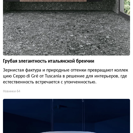
Грубая элегантность итальянской брекчии
Зернистая фактура и природные оттенки превращают коллек
цию Ceppo di Gré от Tuscania в решение для интерьеров, где
естественность встречается с утонченностью.
Новинки
64