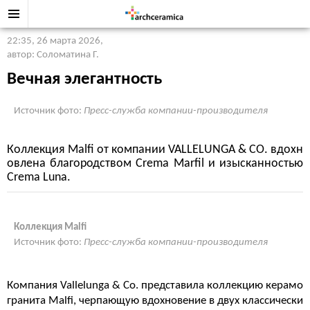
22:35, 26 марта 2026
,
автор: Соломатина Г.
Вечная элегантность
Источник фото:
Пресс-служба компании-производителя
Коллекция Malfi от компании VALLELUNGA & CO. вдохн
овлена благородством Crema Marfil и изысканностью
Crema Luna.
Коллекция Malfi
Источник фото:
Пресс-служба компании-производителя
Компания Vallelunga & Co. представила коллекцию керамо
гранита Malfi, черпающую вдохновение в двух классически