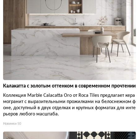
Калакатта с золотым оттенком в современном прочтении
Коллекция Marble Calacatta Oro от Roca Tiles предлагает кера
могранит с выразительными прожилками на белоснежном ф
оне, доступный в двух отделках и крупных форматах для инте
рьеров любого масштаба.
Новинки
50