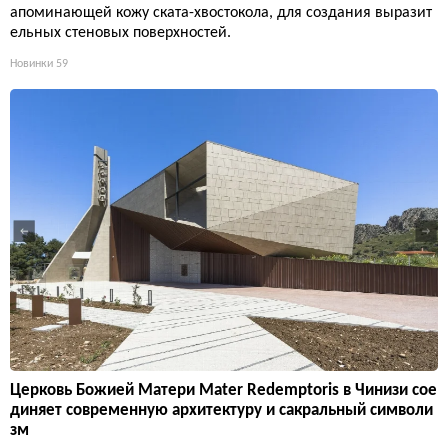
апоминающей кожу ската-хвостокола, для создания выразит
ельных стеновых поверхностей.
Новинки
59
Церковь Божией Матери Mater Redemptoris в Чинизи сое
диняет современную архитектуру и сакральный символи
зм