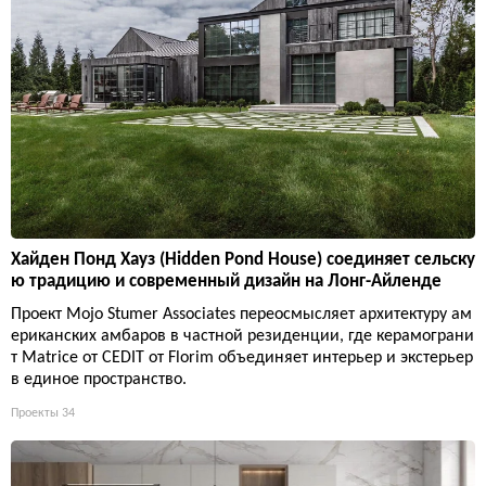
Хайден Понд Хауз (Hidden Pond House) соединяет сельску
ю традицию и современный дизайн на Лонг-Айленде
Проект Mojo Stumer Associates переосмысляет архитектуру ам
ериканских амбаров в частной резиденции, где керамограни
т Matrice от CEDIT от Florim объединяет интерьер и экстерьер
в единое пространство.
Проекты
34