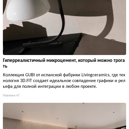
Гиперреалистичный микроцемент, который можно трога
ть
Коллекция GUBI от испанской фабрики Livingceramics, где тех
нология 3D.FIT создает идеальное совпадение графики и рел
ьефа для полной интеграции в любом проекте.
Новинки
47