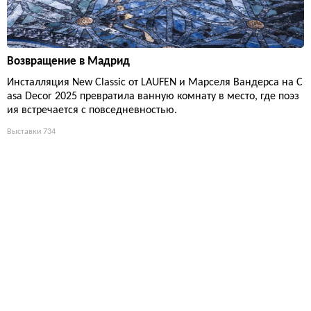
Возвращение в Мадрид
Инсталляция New Classic от LAUFEN и Марселя Вандерса на C
asa Decor 2025 превратила ванную комнату в место, где поэз
ия встречается с повседневностью.
Выставки
734