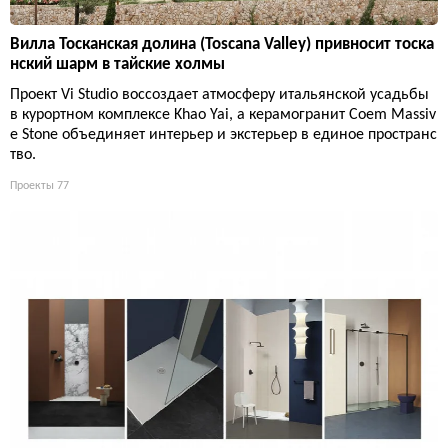
Вилла Тосканская долина (Toscana Valley) привносит тоска
нский шарм в тайские холмы
Проект Vi Studio воссоздает атмосферу итальянской усадьбы
в курортном комплексе Khao Yai, а керамогранит Coem Massiv
e Stone объединяет интерьер и экстерьер в единое пространс
тво.
Проекты
77