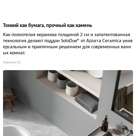
Тонкий как бумага, прочный как камень
Как полнотелая керамика толщиной 2 см и запатентованная
технология делают поддон SoloDue® от Azzurra Ceramica унив
ерсальным и практичным решением для современных ванн
ых комнат.
Новинки
63