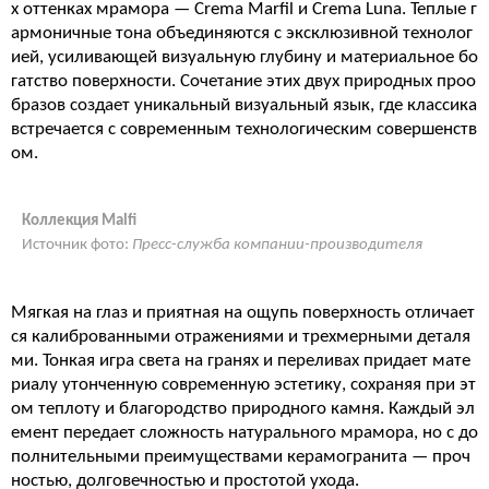
х оттенках мрамора — Crema Marfil и Crema Luna. Теплые г
армоничные тона объединяются с эксклюзивной технолог
ией, усиливающей визуальную глубину и материальное бо
гатство поверхности. Сочетание этих двух природных проо
бразов создает уникальный визуальный язык, где классика
встречается с современным технологическим совершенств
ом.
Коллекция Malfi
Источник фото:
Пресс-служба компании-производителя
Мягкая на глаз и приятная на ощупь поверхность отличает
ся калиброванными отражениями и трехмерными деталя
ми. Тонкая игра света на гранях и переливах придает мате
риалу утонченную современную эстетику, сохраняя при эт
ом теплоту и благородство природного камня. Каждый эл
емент передает сложность натурального мрамора, но с до
полнительными преимуществами керамогранита — проч
ностью, долговечностью и простотой ухода.