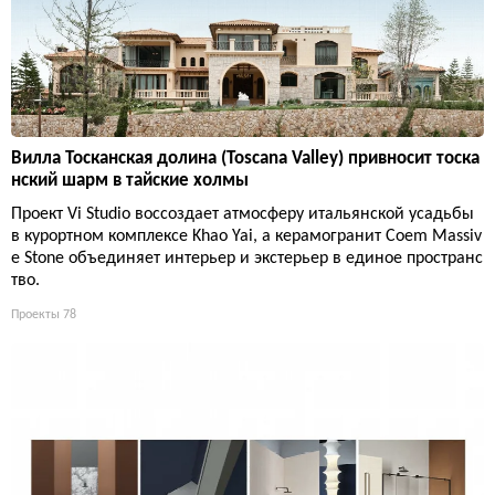
Вилла Тосканская долина (Toscana Valley) привносит тоска
нский шарм в тайские холмы
Проект Vi Studio воссоздает атмосферу итальянской усадьбы
в курортном комплексе Khao Yai, а керамогранит Coem Massiv
e Stone объединяет интерьер и экстерьер в единое пространс
тво.
Проекты
78