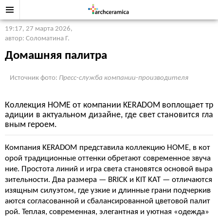
19:17, 27 марта 2026
,
автор: Соломатина Г.
Домашняя палитра
Источник фото:
Пресс-служба компании-производителя
Коллекция HOME от компании KERADOM воплощает тр
адиции в актуальном дизайне, где свет становится гла
вным героем.
Компания KERADOM представила коллекцию HOME, в кот
орой традиционные оттенки обретают современное звуча
ние. Простота линий и игра света становятся основой выра
зительности. Два размера — BRICK и KIT KAT — отличаются
изящным силуэтом, где узкие и длинные грани подчеркив
аются согласованной и сбалансированной цветовой палит
рой. Теплая, современная, элегантная и уютная «одежда»