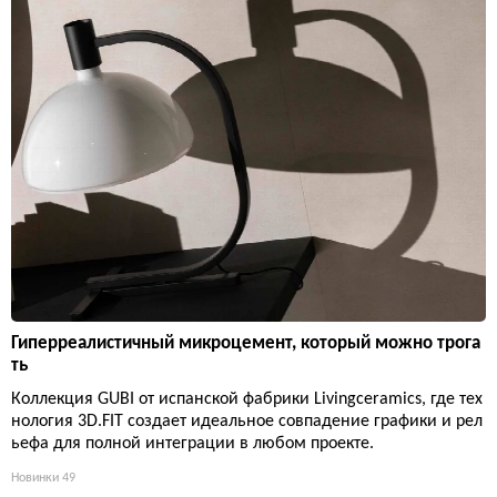
Гиперреалистичный микроцемент, который можно трога
ть
Коллекция GUBI от испанской фабрики Livingceramics, где тех
нология 3D.FIT создает идеальное совпадение графики и рел
ьефа для полной интеграции в любом проекте.
Новинки
49