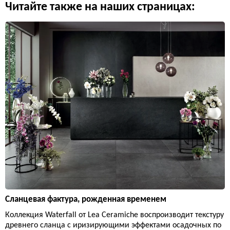
Читайте также на наших страницах:
Сланцевая фактура, рожденная временем
Коллекция Waterfall от Lea Ceramiche воспроизводит текстуру
древнего сланца с иризирующими эффектами осадочных по