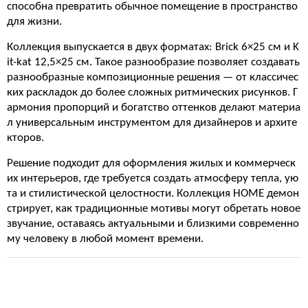
способна превратить обычное помещение в пространство
для жизни.
Коллекция выпускается в двух форматах: Brick 6×25 см и K
it-kat 12,5×25 см. Такое разнообразие позволяет создавать
разнообразные композиционные решения — от классичес
ких раскладок до более сложных ритмических рисунков. Г
армония пропорций и богатство оттенков делают материа
л универсальным инструментом для дизайнеров и архите
кторов.
Решение подходит для оформления жилых и коммерческ
их интерьеров, где требуется создать атмосферу тепла, ую
та и стилистической целостности. Коллекция HOME демон
стрирует, как традиционные мотивы могут обретать новое
звучание, оставаясь актуальными и близкими современно
му человеку в любой момент времени.