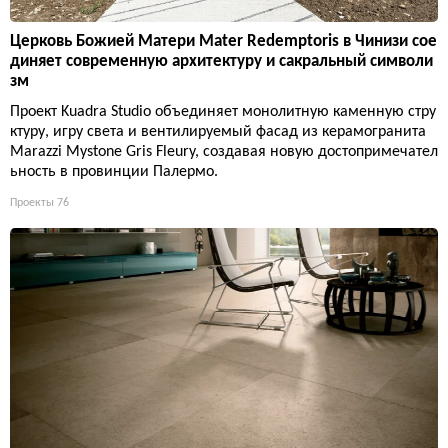
Церковь Божией Матери Mater Redemptoris в Чинизи сое
диняет современную архитектуру и сакральный символи
зм
Проект Kuadra Studio объединяет монолитную каменную стру
ктуру, игру света и вентилируемый фасад из керамогранита
Marazzi Mystone Gris Fleury, создавая новую достопримечател
ьность в провинции Палермо.
Проекты
76