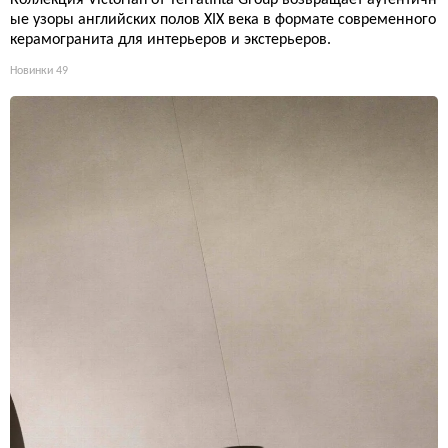
Коллекция Victorian от Terratinta Group возвращает аутентичн
ые узоры английских полов XIX века в формате современного
керамогранита для интерьеров и экстерьеров.
Новинки
49