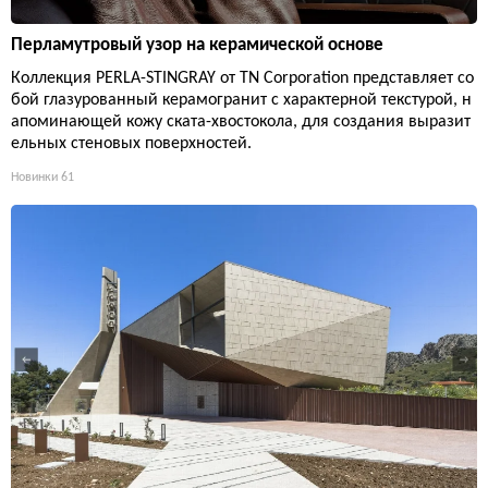
Перламутровый узор на керамической основе
Коллекция PERLA-STINGRAY от TN Corporation представляет со
бой глазурованный керамогранит с характерной текстурой, н
апоминающей кожу ската-хвостокола, для создания выразит
ельных стеновых поверхностей.
Новинки
61