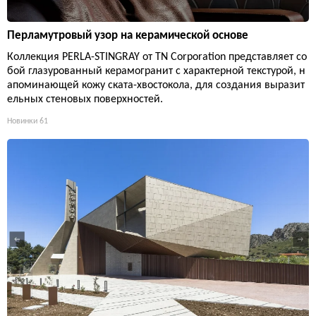
Перламутровый узор на керамической основе
Коллекция PERLA-STINGRAY от TN Corporation представляет со
бой глазурованный керамогранит с характерной текстурой, н
апоминающей кожу ската-хвостокола, для создания выразит
ельных стеновых поверхностей.
Новинки
61