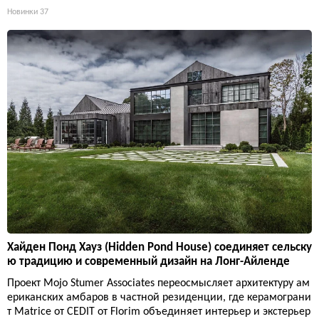
Новинки
37
Хайден Понд Хауз (Hidden Pond House) соединяет сельску
ю традицию и современный дизайн на Лонг-Айленде
Проект Mojo Stumer Associates переосмысляет архитектуру ам
ериканских амбаров в частной резиденции, где керамограни
т Matrice от CEDIT от Florim объединяет интерьер и экстерьер