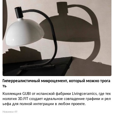
Гиперреалистичный микроцемент, который можно трога
ть
Коллекция GUBI от испанской фабрики Livingceramics, где тех
нология 3D.FIT создает идеальное совпадение графики и рел
ьефа для полной интеграции в любом проекте.
Новинки
49