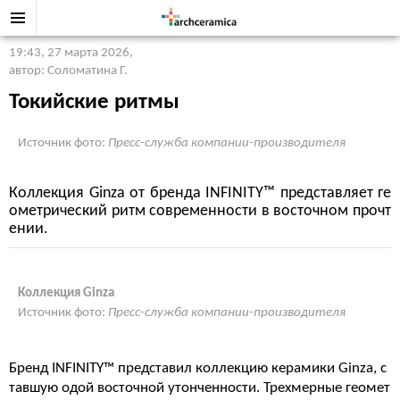
19:43, 27 марта 2026
,
автор: Соломатина Г.
Токийские ритмы
Источник фото:
Пресс-служба компании-производителя
Коллекция Ginza от бренда INFINITY™ представляет ге
ометрический ритм современности в восточном прочт
ении.
Коллекция Ginza
Источник фото:
Пресс-служба компании-производителя
Бренд INFINITY™ представил коллекцию керамики Ginza, с
тавшую одой восточной утонченности. Трехмерные геомет