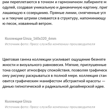
рии переплетаются в точном и гармоничном лабиринте м
одулей, создавая уникальную и динамичную картину, приг
лашающую к созерцанию. Прямые линии, смягченные угл
ы и текучие штрихи сливаются в структуру, напоминающу
ю песок, изваянный ветром.
Коллекция Ginza_160x320_6mm
Источник фото:
Пресс-служба компании-производителя
Цветовая гамма коллекции усиливает ощущение безмяте
жности и визуального равновесия. Мягкие, приглушенные
тона создают атмосферу спокойствия, позволяя графическ
ому рисунку раскрываться в полной мере. коллекция стан
овится графическим манифестом абстрактной красоты —
данью гипнотической и радикальной дизайнерской идее.
Коллекция Ginza
Источник фото:
Пресс-служба компании-производителя