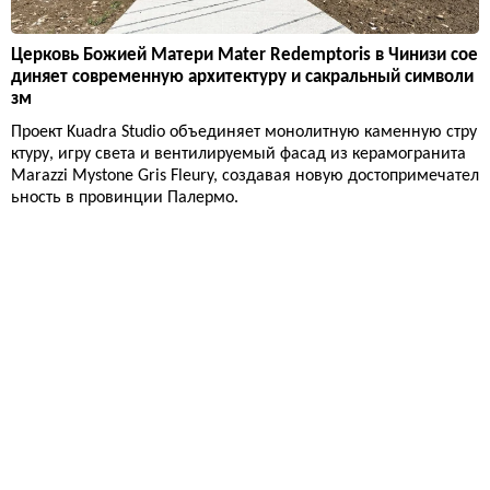
Церковь Божией Матери Mater Redemptoris в Чинизи сое
диняет современную архитектуру и сакральный символи
зм
Проект Kuadra Studio объединяет монолитную каменную стру
ктуру, игру света и вентилируемый фасад из керамогранита
Marazzi Mystone Gris Fleury, создавая новую достопримечател
ьность в провинции Палермо.
Проекты
76