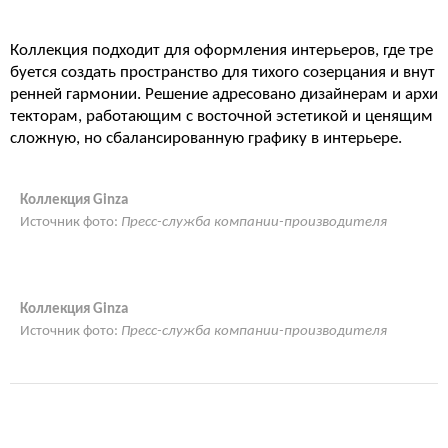
Коллекция подходит для оформления интерьеров, где тре
буется создать пространство для тихого созерцания и внут
ренней гармонии. Решение адресовано дизайнерам и архи
текторам, работающим с восточной эстетикой и ценящим
сложную, но сбалансированную графику в интерьере.
Коллекция Ginza
Источник фото:
Пресс-служба компании-производителя
Коллекция Ginza
Источник фото:
Пресс-служба компании-производителя