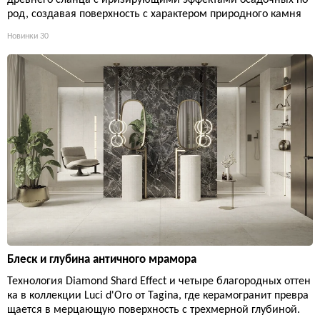
древнего сланца с иризирующими эффектами осадочных по
род, создавая поверхность с характером природного камня
Новинки
30
Блеск и глубина античного мрамора
Технология Diamond Shard Effect и четыре благородных оттен
ка в коллекции Luci d'Oro от Tagina, где керамогранит превра
щается в мерцающую поверхность с трехмерной глубиной.