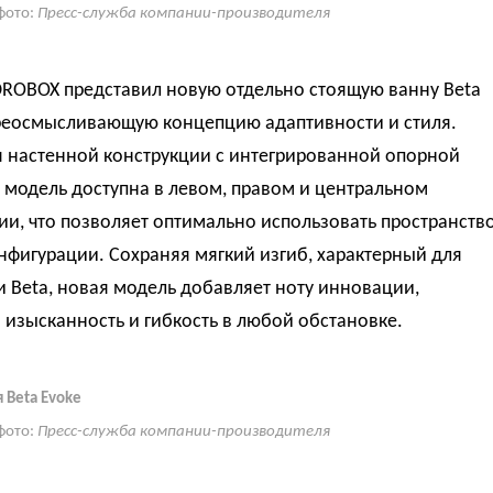
фото:
Пресс-служба компании-производителя
DROBOX представил новую отдельно стоящую ванну Beta
ереосмысливающую концепцию адаптивности и стиля.
я настенной конструкции с интегрированной опорной
 модель доступна в левом, правом и центральном
и, что позволяет оптимально использовать пространств
фигурации. Сохраняя мягкий изгиб, характерный для
 Beta, новая модель добавляет ноту инновации,
изысканность и гибкость в любой обстановке.
 Beta Evoke
фото:
Пресс-служба компании-производителя