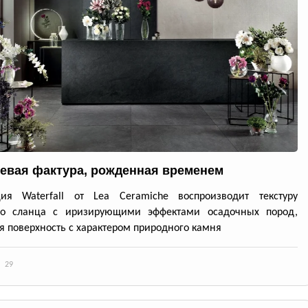
евая фактура, рожденная временем
ция Waterfall от Lea Ceramiche воспроизводит текстуру
го сланца с иризирующими эффектами осадочных пород,
я поверхность с характером природного камня
29