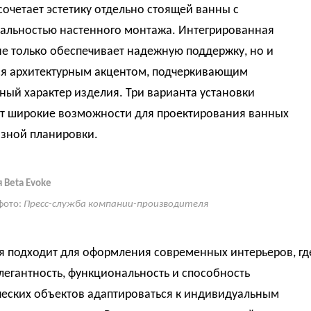
очетает эстетику отдельно стоящей ванны с
альностью настенного монтажа. Интегрированная
е только обеспечивает надежную поддержку, но и
ся архитектурным акцентом, подчеркивающим
ый характер изделия. Три варианта установки
т широкие возможности для проектирования ванных
азной планировки.
 Beta Evoke
фото:
Пресс-служба компании-производителя
я подходит для оформления современных интерьеров, гд
легантность, функциональность и способность
ческих объектов адаптироваться к индивидуальным