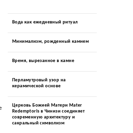
Вода как ежедневный ритуал
Минимализм, рожденный камнем
Время, вырезанное в камне
Перламутровый узор на
керамической основе
Церковь Божией Матери Mater
е
Redemptoris в Чинизи соединяет
современную архитектуру и
сакральный символизм