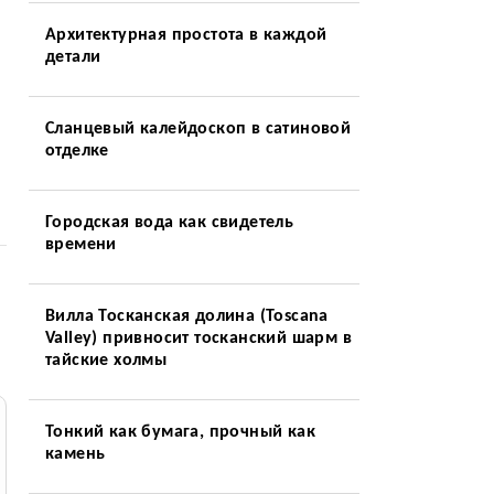
Архитектурная простота в каждой
детали
Сланцевый калейдоскоп в сатиновой
отделке
Городская вода как свидетель
времени
Вилла Тосканская долина (Toscana
Valley) привносит тосканский шарм в
тайские холмы
Тонкий как бумага, прочный как
камень