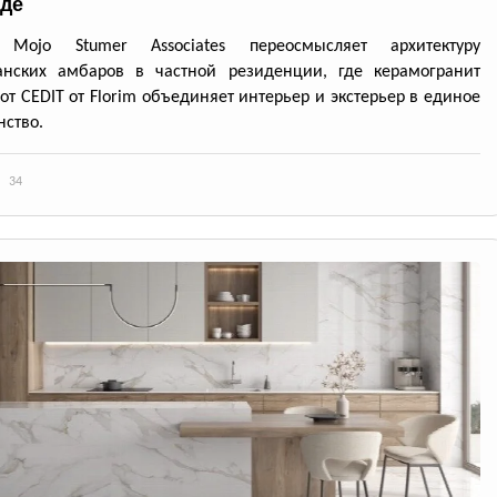
де
 Mojo Stumer Associates переосмысляет архитектуру
анских амбаров в частной резиденции, где керамогранит
 от CEDIT от Florim объединяет интерьер и экстерьер в единое
нство.
34