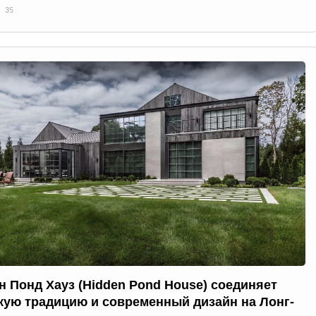
35
н Понд Хауз (Hidden Pond House) соединяет
кую традицию и современный дизайн на Лонг-