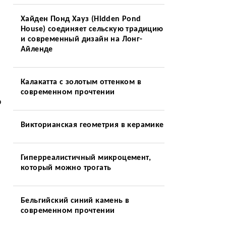
Хайден Понд Хауз (Hidden Pond
House) соединяет сельскую традицию
и современный дизайн на Лонг-
Айленде
Калакатта с золотым оттенком в
современном прочтении
о
Викторианская геометрия в керамике
Гиперреалистичный микроцемент,
который можно трогать
Бельгийский синий камень в
современном прочтении