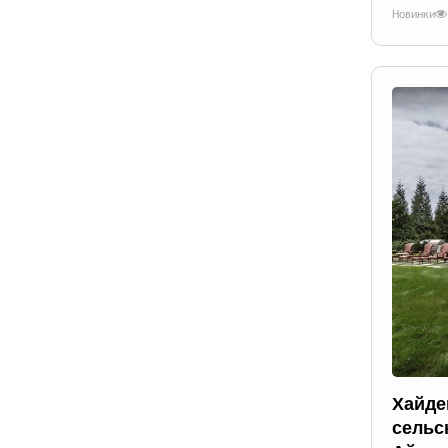
Новинки
Хайде
сельс