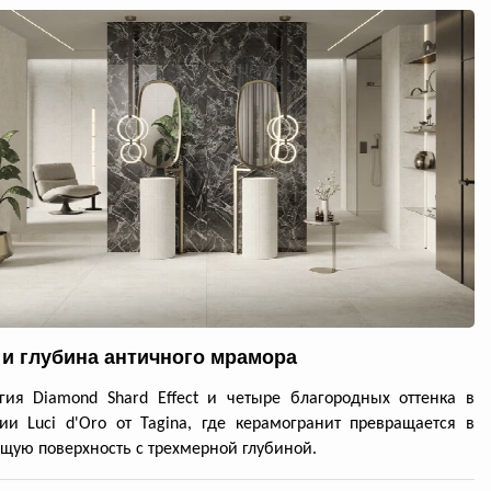
 и глубина античного мрамора
гия Diamond Shard Effect и четыре благородных оттенка в
ии Luci d'Oro от Tagina, где керамогранит превращается в
ую поверхность с трехмерной глубиной.