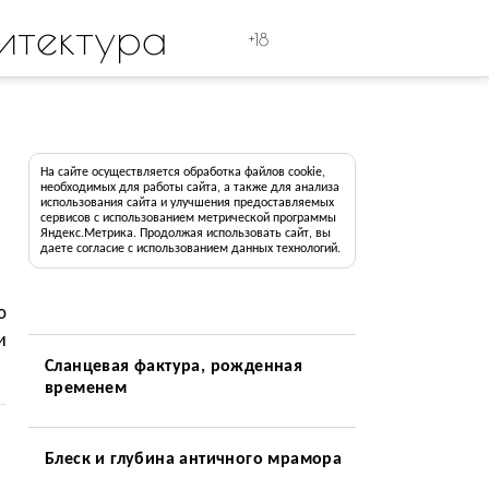
итектура
+18
На сайте осуществляется обработка файлов cookie,
необходимых для работы сайта, а также для анализа
использования сайта и улучшения предоставляемых
сервисов с использованием метрической программы
Яндекс.Метрика. Продолжая использовать сайт, вы
даете согласие с использованием данных технологий.
ю
и
Сланцевая фактура, рожденная
временем
Блеск и глубина античного мрамора