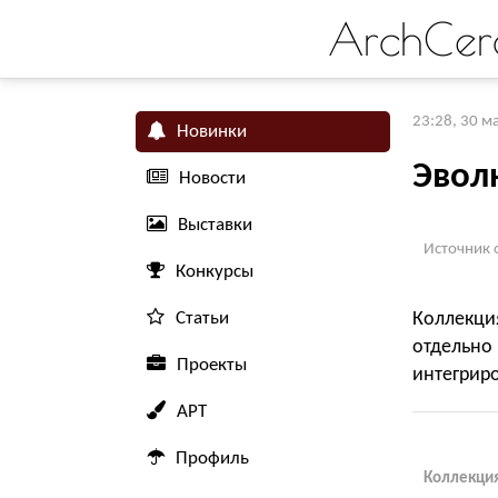
ArchCer
23:28, 30 м
Новинки
Эвол
Новости
Выставки
Источник 
Конкурсы
Статьи
Коллекци
отдель
Проекты
интегрир
АРТ
Профиль
Коллекция