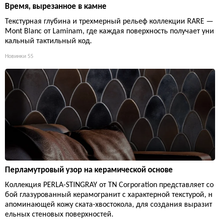
Время, вырезанное в камне
Текстурная глубина и трехмерный рельеф коллекции RARE —
Mont Blanc от Laminam, где каждая поверхность получает уни
кальный тактильный код.
Новинки
55
Перламутровый узор на керамической основе
Коллекция PERLA-STINGRAY от TN Corporation представляет со
бой глазурованный керамогранит с характерной текстурой, н
апоминающей кожу ската-хвостокола, для создания выразит
ельных стеновых поверхностей.