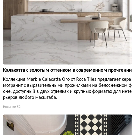
Калакатта с золотым оттенком в современном прочтении
Коллекция Marble Calacatta Oro от Roca Tiles предлагает кера
могранит с выразительными прожилками на белоснежном ф
оне, доступный в двух отделках и крупных форматах для инте
рьеров любого масштаба.
Новинки
52