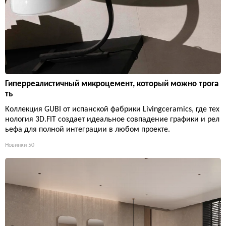
Гиперреалистичный микроцемент, который можно трога
ть
Коллекция GUBI от испанской фабрики Livingceramics, где тех
нология 3D.FIT создает идеальное совпадение графики и рел
ьефа для полной интеграции в любом проекте.
Новинки
50