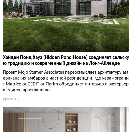
Хайден Понд Хауз (Hidden Pond House) соединяет сельску
ю традицию и современный дизайн на Лонг-Айленде
Проект Mojo Stumer Associates переосмысляет архитектуру ам
ериканских амбаров в частной резиденции, где керамограни
т Matrice от CEDIT от Florim объединяет интерьер и экстерьер
в единое пространство.
Проекты
35