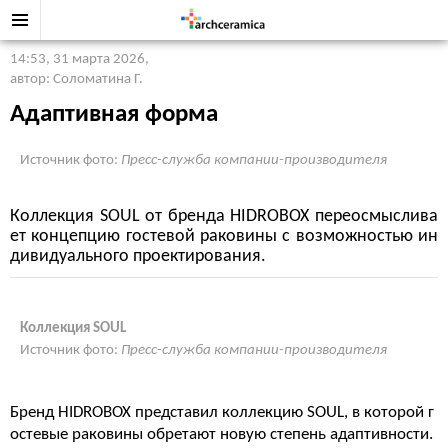
14:53, 31 марта 2026
,
автор: Соломатина Г.
Адаптивная форма
Источник фото:
Пресс-служба компании-производителя
Коллекция SOUL от бренда HIDROBOX переосмыслива
ет концепцию гостевой раковины с возможностью ин
дивидуального проектирования.
Коллекция SOUL
Источник фото:
Пресс-служба компании-производителя
Бренд HIDROBOX представил коллекцию SOUL, в которой г
остевые раковины обретают новую степень адаптивности.