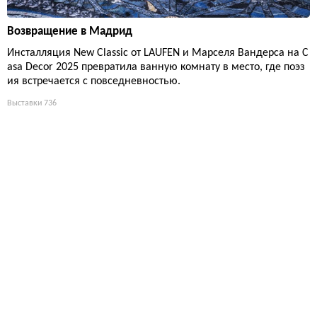
Возвращение в Мадрид
Инсталляция New Classic от LAUFEN и Марселя Вандерса на C
asa Decor 2025 превратила ванную комнату в место, где поэз
ия встречается с повседневностью.
Выставки
736