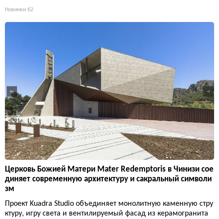
Новинки
62
Церковь Божией Матери Mater Redemptoris в Чинизи сое
диняет современную архитектуру и сакральный символи
зм
Проект Kuadra Studio объединяет монолитную каменную стру
ктуру, игру света и вентилируемый фасад из керамогранита