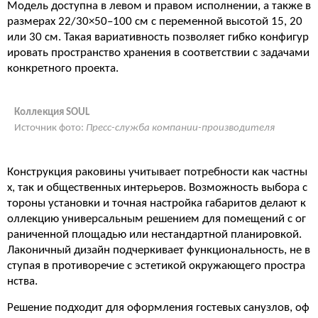
Модель доступна в левом и правом исполнении, а также в
размерах 22/30×50–100 см с переменной высотой 15, 20
или 30 см. Такая вариативность позволяет гибко конфигур
ировать пространство хранения в соответствии с задачами
конкретного проекта.
Коллекция SOUL
Источник фото:
Пресс-служба компании-производителя
Конструкция раковины учитывает потребности как частны
х, так и общественных интерьеров. Возможность выбора с
тороны установки и точная настройка габаритов делают к
оллекцию универсальным решением для помещений с ог
раниченной площадью или нестандартной планировкой.
Лаконичный дизайн подчеркивает функциональность, не в
ступая в противоречие с эстетикой окружающего простра
нства.
Решение подходит для оформления гостевых санузлов, оф