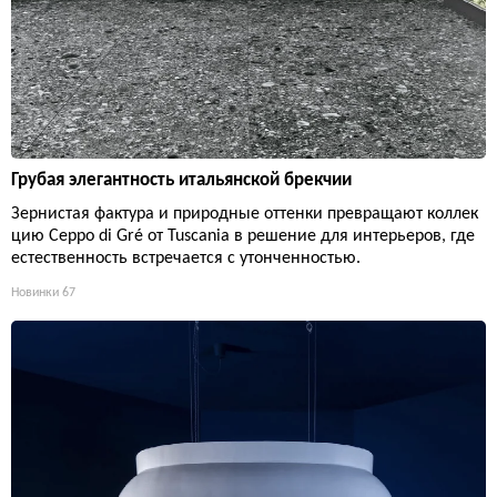
Грубая элегантность итальянской брекчии
Зернистая фактура и природные оттенки превращают коллек
цию Ceppo di Gré от Tuscania в решение для интерьеров, где
естественность встречается с утонченностью.
Новинки
67