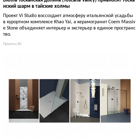
Вилла Тосканская долина (Toscana Valley) привносит тоска
нский шарм в тайские холмы
Проект Vi Studio воссоздает атмосферу итальянской усадьбы
в курортном комплексе Khao Yai, а керамогранит Coem Massiv
e Stone объединяет интерьер и экстерьер в единое пространс
тво.
Проекты
80