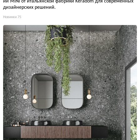
ии MINI от итальянской фабрики Keradom для современных
дизайнерских решений.
Новинки
75