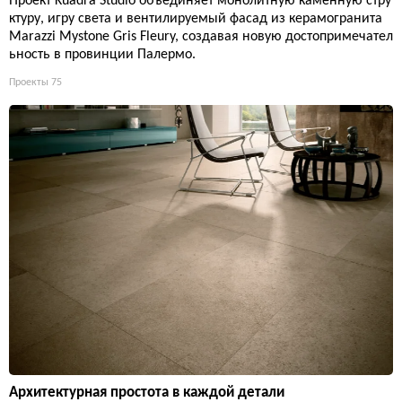
Проект Kuadra Studio объединяет монолитную каменную стру
ктуру, игру света и вентилируемый фасад из керамогранита
Marazzi Mystone Gris Fleury, создавая новую достопримечател
ьность в провинции Палермо.
Проекты
75
Архитектурная простота в каждой детали