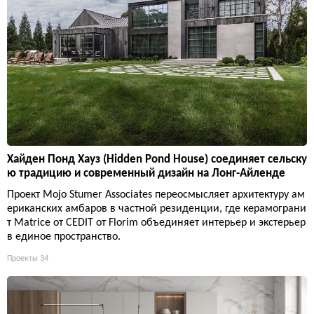
Хайден Понд Хауз (Hidden Pond House) соединяет сельску
ю традицию и современный дизайн на Лонг-Айленде
Проект Mojo Stumer Associates переосмысляет архитектуру ам
ериканских амбаров в частной резиденции, где керамограни
т Matrice от CEDIT от Florim объединяет интерьер и экстерьер
в единое пространство.
Проекты
34