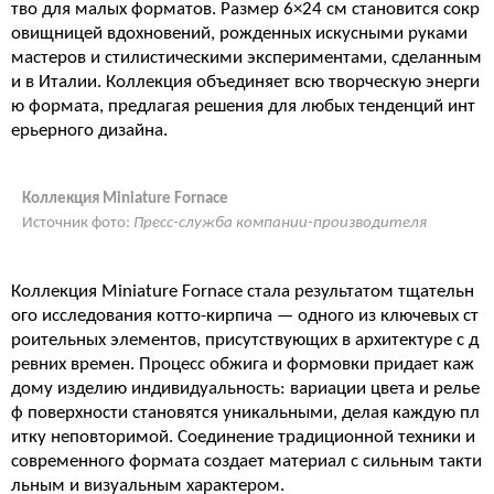
тво для малых форматов. Размер 6×24 см становится сокр
овищницей вдохновений, рожденных искусными руками
мастеров и стилистическими экспериментами, сделанным
и в Италии. Коллекция объединяет всю творческую энерги
ю формата, предлагая решения для любых тенденций инт
ерьерного дизайна.
Коллекция Miniature Fornace
Источник фото:
Пресс-служба компании-производителя
Коллекция Miniature Fornace стала результатом тщательн
ого исследования котто-кирпича — одного из ключевых ст
роительных элементов, присутствующих в архитектуре с д
ревних времен. Процесс обжига и формовки придает каж
дому изделию индивидуальность: вариации цвета и релье
ф поверхности становятся уникальными, делая каждую пл
итку неповторимой. Соединение традиционной техники и
современного формата создает материал с сильным такти
льным и визуальным характером.