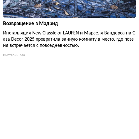
Возвращение в Мадрид
Инсталляция New Classic от LAUFEN и Марселя Вандерса на C
asa Decor 2025 превратила ванную комнату в место, где поэз
ия встречается с повседневностью.
Выставки
734