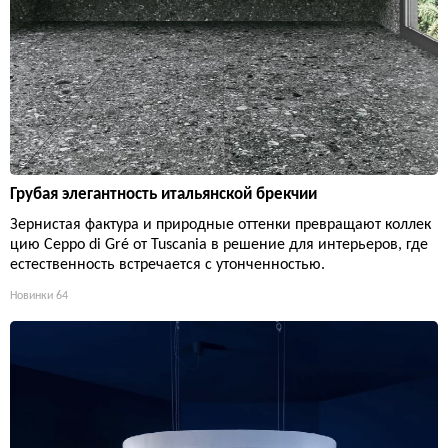
Грубая элегантность итальянской брекчии
Зернистая фактура и природные оттенки превращают коллек
цию Ceppo di Gré от Tuscania в решение для интерьеров, где
естественность встречается с утонченностью.
Новинки
64