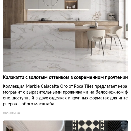
Калакатта с золотым оттенком в современном прочтении
Коллекция Marble Calacatta Oro от Roca Tiles предлагает кера
могранит с выразительными прожилками на белоснежном ф
оне, доступный в двух отделках и крупных форматах для инте
рьеров любого масштаба.
Новинки
50