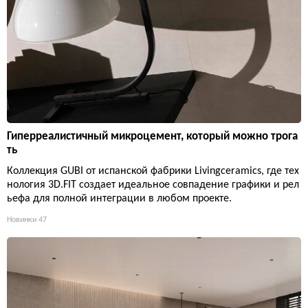
Гиперреалистичный микроцемент, который можно трога
ть
Коллекция GUBI от испанской фабрики Livingceramics, где тех
нология 3D.FIT создает идеальное совпадение графики и рел
ьефа для полной интеграции в любом проекте.
Новинки
47