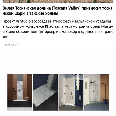
Вилла Тосканская долина (Toscana Valley) привносит тоска
нский шарм в тайские холмы
Проект Vi Studio воссоздает атмосферу итальянской усадьбы
в курортном комплексе Khao Yai, а керамогранит Coem Massiv
e Stone объединяет интерьер и экстерьер в единое пространс
тво.
Проекты
77