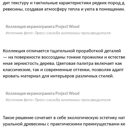
дит текстуру и тактильные характеристики редких пород д
ревесины, создавая атмосферу тепла и уюта в помещении.
Коллекция керамогранита Project Wood
Источник фото:
Пресс-служба компании-производителя
Коллекция отличается тщательной проработкой деталей
— на поверхности воссозданы тонкие прожилки и естестве
нная зернистость дерева. Цветовая палитра включает как
классические, так и современные оттенки, позволяя адапт
ировать материал для интерьеров различных стилей.
Коллекция керамогранита Project Wood
Источник фото:
Пресс-служба компании-производителя
Такое решение сочетает в себе экологическую эстетику нат
уральной древесины с практическими преимуществами ке