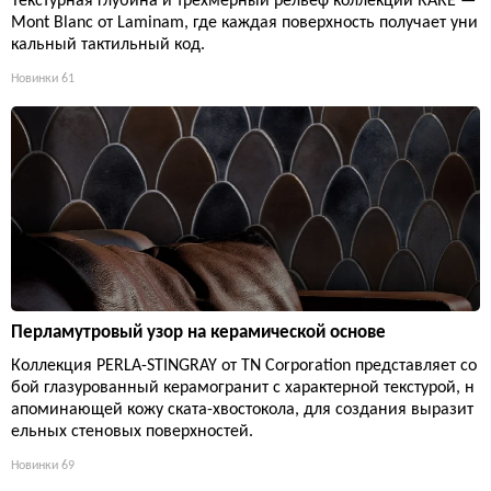
Текстурная глубина и трехмерный рельеф коллекции RARE —
Mont Blanc от Laminam, где каждая поверхность получает уни
кальный тактильный код.
Новинки
61
Перламутровый узор на керамической основе
Коллекция PERLA-STINGRAY от TN Corporation представляет со
бой глазурованный керамогранит с характерной текстурой, н
апоминающей кожу ската-хвостокола, для создания выразит
ельных стеновых поверхностей.
Новинки
69