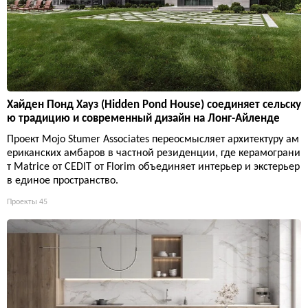
Хайден Понд Хауз (Hidden Pond House) соединяет сельску
ю традицию и современный дизайн на Лонг-Айленде
Проект Mojo Stumer Associates переосмысляет архитектуру ам
ериканских амбаров в частной резиденции, где керамограни
т Matrice от CEDIT от Florim объединяет интерьер и экстерьер
в единое пространство.
Проекты
45