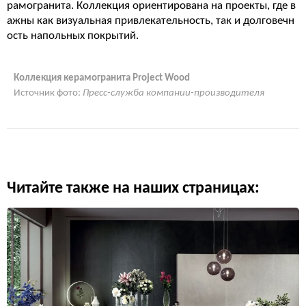
рамогранита. Коллекция ориентирована на проекты, где в
ажны как визуальная привлекательность, так и долговечн
ость напольных покрытий.
Коллекция керамогранита Project Wood
Источник фото:
Пресс-служба компании-производителя
Читайте также на наших страницах: