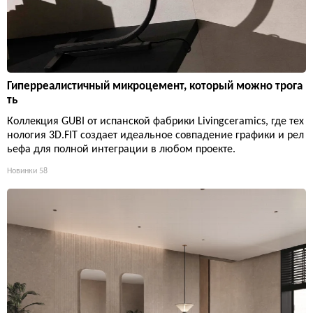
Гиперреалистичный микроцемент, который можно трога
ть
Коллекция GUBI от испанской фабрики Livingceramics, где тех
нология 3D.FIT создает идеальное совпадение графики и рел
ьефа для полной интеграции в любом проекте.
Новинки
58