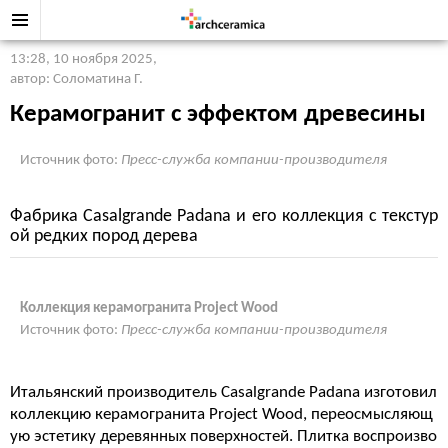
13:28, 10 ноября 2025
,
автор: Соломатина Г.
Керамогранит с эффектом древесины
Источник фото:
Пресс-служба компании-производителя
Фабрика Casalgrande Padana и его коллекция с текстур
ой редких пород дерева
Коллекция керамогранита Project Wood
Источник фото:
Пресс-служба компании-производителя
Итальянский производитель Casalgrande Padana изготовил
коллекцию керамогранита Project Wood, переосмысляющ
ую эстетику деревянных поверхностей. Плитка воспроизво