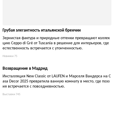
Грубая элегантность итальянской брекчии
Зернистая фактура и природные оттенки превращают коллек
цию Ceppo di Gré от Tuscania в решение для интерьеров, где
естественность встречается с утонченностью.
Новинки
75