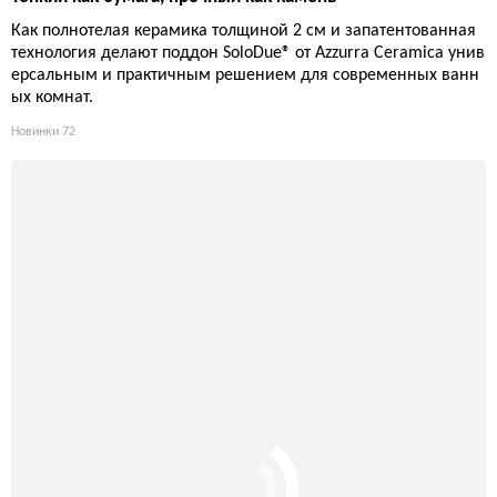
Как полнотелая керамика толщиной 2 см и запатентованная
технология делают поддон SoloDue® от Azzurra Ceramica унив
ерсальным и практичным решением для современных ванн
ых комнат.
Новинки
72