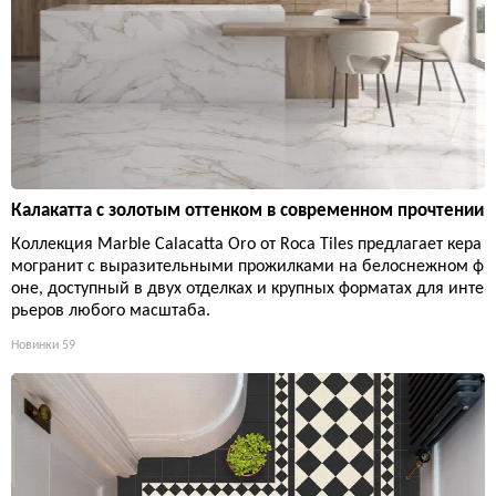
Калакатта с золотым оттенком в современном прочтении
Коллекция Marble Calacatta Oro от Roca Tiles предлагает кера
могранит с выразительными прожилками на белоснежном ф
оне, доступный в двух отделках и крупных форматах для инте
рьеров любого масштаба.
Новинки
59