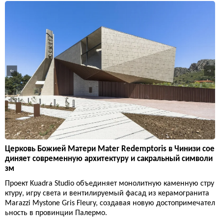
Церковь Божией Матери Mater Redemptoris в Чинизи сое
диняет современную архитектуру и сакральный символи
зм
Проект Kuadra Studio объединяет монолитную каменную стру
ктуру, игру света и вентилируемый фасад из керамогранита
Marazzi Mystone Gris Fleury, создавая новую достопримечател
ьность в провинции Палермо.