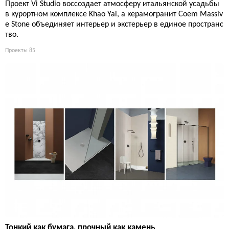
Проект Vi Studio воссоздает атмосферу итальянской усадьбы
в курортном комплексе Khao Yai, а керамогранит Coem Massiv
e Stone объединяет интерьер и экстерьер в единое пространс
тво.
Проекты
85
Тонкий как бумага, прочный как камень