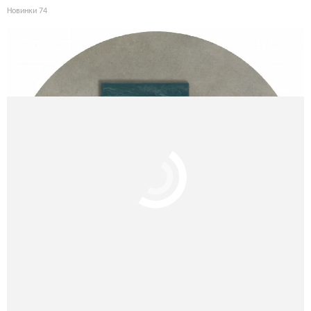
Новинки
74