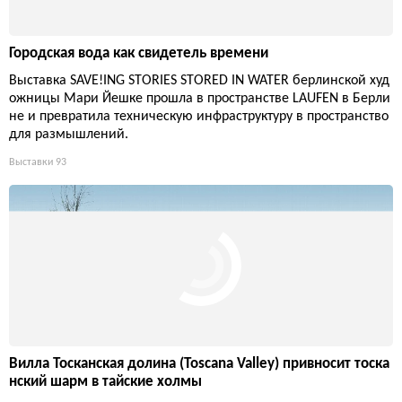
Городская вода как свидетель времени
Выставка SAVE!ING STORIES STORED IN WATER берлинской худ
ожницы Мари Йешке прошла в пространстве LAUFEN в Берли
не и превратила техническую инфраструктуру в пространство
для размышлений.
Выставки
93
Вилла Тосканская долина (Toscana Valley) привносит тоска
нский шарм в тайские холмы