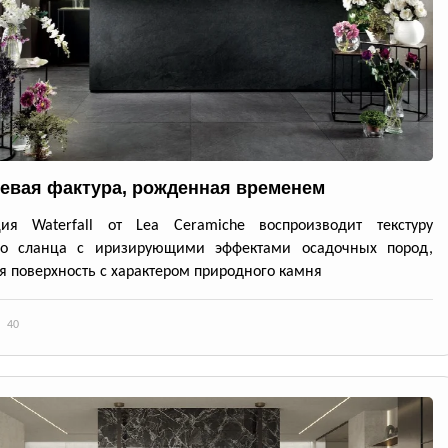
евая фактура, рожденная временем
ция Waterfall от Lea Ceramiche воспроизводит текстуру
го сланца с иризирующими эффектами осадочных пород,
я поверхность с характером природного камня
40