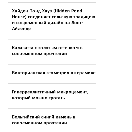
Хайден Понд Хауз (Hidden Pond
House) соединяет сельскую традицию
и современный дизайн на Лонг-
Айленде
Калакатта с золотым оттенком в
современном прочтении
Викторианская геометрия в керамике
Гиперреалистичный микроцемент,
который можно трогать
Бельгийский синий камень в
современном прочтении