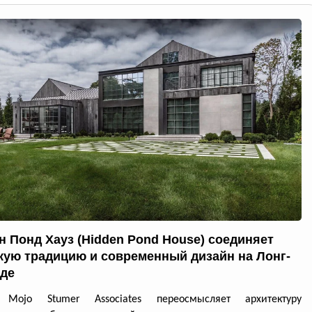
н Понд Хауз (Hidden Pond House) соединяет
кую традицию и современный дизайн на Лонг-
де
 Mojo Stumer Associates переосмысляет архитектуру