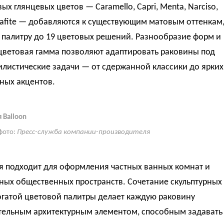
ых глянцевых цветов — Caramello, Capri, Menta, Narciso,
rafite — добавляются к существующим матовым оттенкам
 палитру до 19 цветовых решений. Разнообразие форм и
цветовая гамма позволяют адаптировать раковины под
листические задачи — от сдержанной классики до ярких
ных акцентов.
 Balloon
фото:
Пресс-служба компании-производителя
я подходит для оформления частных ванных комнат и
ных общественных пространств. Сочетание скульптурных
огатой цветовой палитры делает каждую раковину
тельным архитектурным элементом, способным задавать