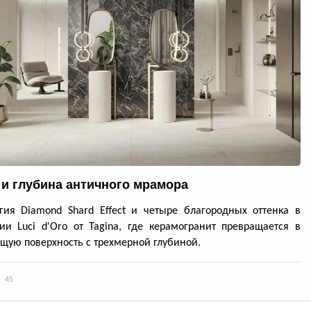
 и глубина античного мрамора
гия Diamond Shard Effect и четыре благородных оттенка в
ии Luci d'Oro от Tagina, где керамогранит превращается в
ую поверхность с трехмерной глубиной.
45