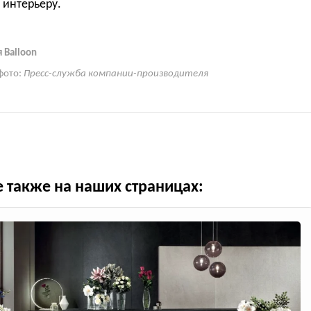
 интерьеру.
 Balloon
фото:
Пресс-служба компании-производителя
е также на наших страницах: