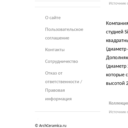
Источник 
О сайте
Компания
Пользовательское
студией S
соглашение
квадратны
(диаметр 
Контакты
Дополняю
Сотрудничество
(диаметр 
Отказ от
которые с
ответственности /
высотой 2
Правовая
информация
Коллекция
Источник 
© ArchCeramica.ru