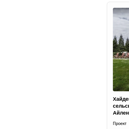
Хайде
сельс
Айлен
Проект