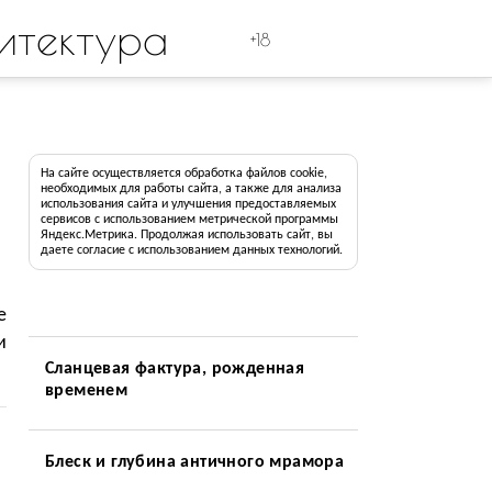
итектура
+18
На сайте осуществляется обработка файлов cookie,
необходимых для работы сайта, а также для анализа
использования сайта и улучшения предоставляемых
сервисов с использованием метрической программы
Яндекс.Метрика. Продолжая использовать сайт, вы
даете согласие с использованием данных технологий.
е
и
Сланцевая фактура, рожденная
временем
Блеск и глубина античного мрамора