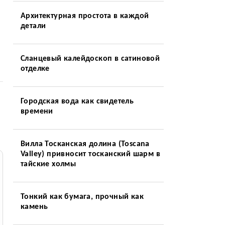
Архитектурная простота в каждой
детали
Сланцевый калейдоскоп в сатиновой
отделке
Городская вода как свидетель
времени
Вилла Тосканская долина (Toscana
Valley) привносит тосканский шарм в
тайские холмы
Тонкий как бумага, прочный как
камень