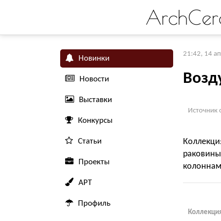
ArchCer
21:42, 14 а
Новинки
Возд
Новости
Выставки
Источник 
Конкурсы
Статьи
Коллекци
раковины
Проекты
колоннам
АРТ
Профиль
Коллекция