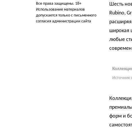
Все права защищены. 18+
Шесть нов
Использование материалов
Rubino, G
допускается только с письменного
согласия администрации сайта
расширяя
широкая 
любые сти
современ
Коллекция
Источник 
Коллекци
премиаль
форм и б
самостоя