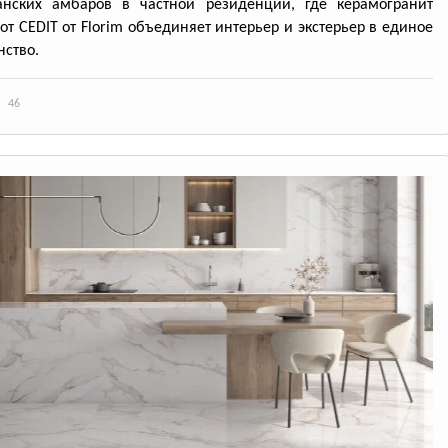
анских амбаров в частной резиденции, где керамогранит
 от CEDIT от Florim объединяет интерьер и экстерьер в единое
нство.
46