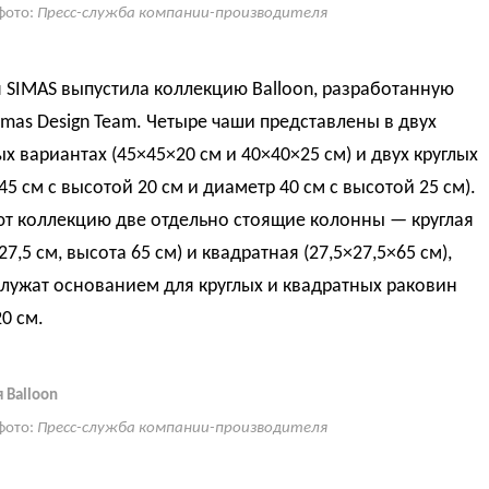
фото:
Пресс-служба компании-производителя
 SIMAS выпустила коллекцию Balloon, разработанную
imas Design Team. Четыре чаши представлены в двух
х вариантах (45×45×20 см и 40×40×25 см) и двух круглых
45 см с высотой 20 см и диаметр 40 см с высотой 25 см).
т коллекцию две отдельно стоящие колонны — круглая
27,5 см, высота 65 см) и квадратная (27,5×27,5×65 см),
лужат основанием для круглых и квадратных раковин
0 см.
 Balloon
фото:
Пресс-служба компании-производителя