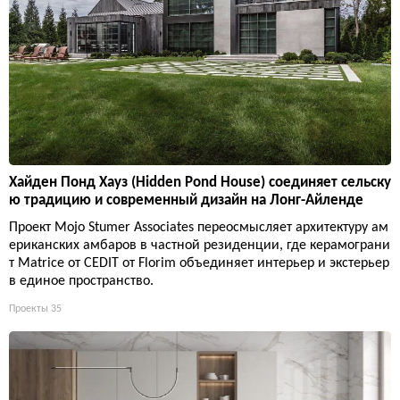
Хайден Понд Хауз (Hidden Pond House) соединяет сельску
ю традицию и современный дизайн на Лонг-Айленде
Проект Mojo Stumer Associates переосмысляет архитектуру ам
ериканских амбаров в частной резиденции, где керамограни
т Matrice от CEDIT от Florim объединяет интерьер и экстерьер
в единое пространство.
Проекты
35