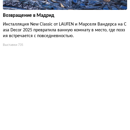
Возвращение в Мадрид
Инсталляция New Classic от LAUFEN и Марселя Вандерса на C
asa Decor 2025 превратила ванную комнату в место, где поэз
ия встречается с повседневностью.
Выставки
735