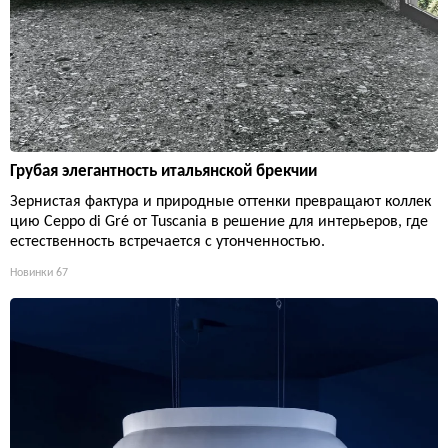
Грубая элегантность итальянской брекчии
Зернистая фактура и природные оттенки превращают коллек
цию Ceppo di Gré от Tuscania в решение для интерьеров, где
естественность встречается с утонченностью.
Новинки
67