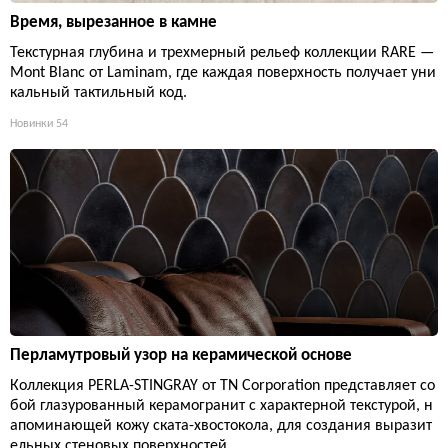
Время, вырезанное в камне
Текстурная глубина и трехмерный рельеф коллекции RARE —
Mont Blanc от Laminam, где каждая поверхность получает уни
кальный тактильный код.
Новинки
54
Перламутровый узор на керамической основе
Коллекция PERLA-STINGRAY от TN Corporation представляет со
бой глазурованный керамогранит с характерной текстурой, н
апоминающей кожу ската-хвостокола, для создания выразит
ельных стеновых поверхностей.