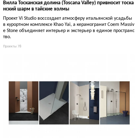
Вилла Тосканская долина (Toscana Valley) привносит тоска
нский шарм в тайские холмы
Проект Vi Studio воссоздает атмосферу итальянской усадьбы
в курортном комплексе Khao Yai, а керамогранит Coem Massiv
e Stone объединяет интерьер и экстерьер в единое пространс
тво.
Проекты
78