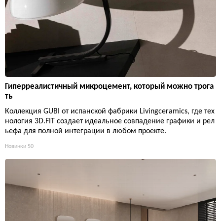
Гиперреалистичный микроцемент, который можно трога
ть
Коллекция GUBI от испанской фабрики Livingceramics, где тех
нология 3D.FIT создает идеальное совпадение графики и рел
ьефа для полной интеграции в любом проекте.
Новинки
50