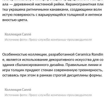
ала — деревянной настенной рейки. Керамогранитная пли
тка украшена ритмичными канавками, создающими волн
истую поверхность с варьирующейся толщиной и интенси
вностью цвета.
Коллекция Cannè
Источник фото:
Пресс-служба компании-производителя
Особенностью коллекции, разработанной Ceramica Rondin
e, является использование декоративного искусства для со
здания сбалансированного дизайна. Правильные линии и
игра толщин придают стенам современную трехмерность,
оставаясь при этом в рамках строгой дисциплины формы.
Коллекция Cannè
Источник фото:
Пресс-служба компании-производителя