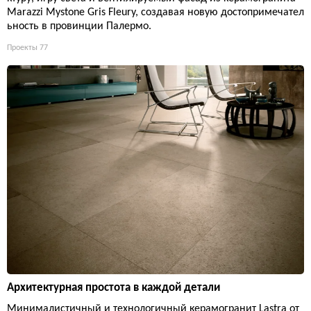
Marazzi Mystone Gris Fleury, создавая новую достопримечател
ьность в провинции Палермо.
Проекты
77
Архитектурная простота в каждой детали
Минималистичный и технологичный керамогранит Lastra от