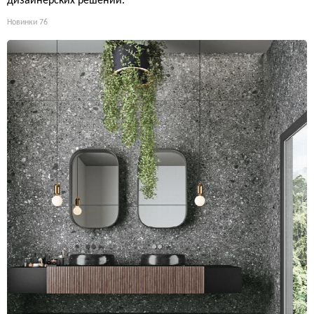
дизайнерских решений.
Новинки
76