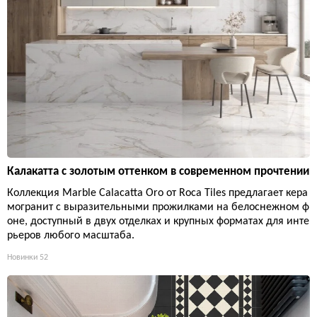
Калакатта с золотым оттенком в современном прочтении
Коллекция Marble Calacatta Oro от Roca Tiles предлагает кера
могранит с выразительными прожилками на белоснежном ф
оне, доступный в двух отделках и крупных форматах для инте
рьеров любого масштаба.
Новинки
52