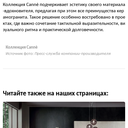
Коллекция Cannè подчеркивает эстетику своего материала
-вдохновителя, предлагая при этом все преимущества кер
амогранита. Такое решение особенно востребовано в прое
ктах, где важно сочетание тактильной выразительности, ви
зуального ритма и практической долговечности.
Коллекция Cannè
Источник фото:
Пресс-служба компании-производителя
Читайте также на наших страницах: