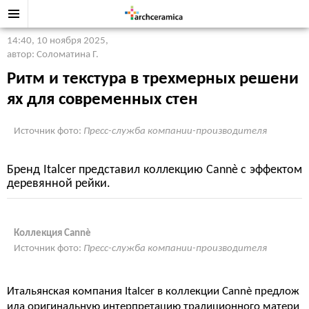
14:40, 10 ноября 2025
,
автор: Соломатина Г.
Ритм и текстура в трехмерных решени
ях для современных стен
Источник фото:
Пресс-служба компании-производителя
Бренд Italcer представил коллекцию Cannè с эффектом
деревянной рейки.
Коллекция Cannè
Источник фото:
Пресс-служба компании-производителя
Итальянская компания Italcer в коллекции Cannè предлож
ила оригинальную интерпретацию традиционного матери