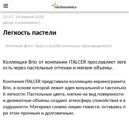
22:37, 14 апреля 2026
,
автор: Соломатина Г.
Легкость пастели
Источник фото:
Пресс-служба компании-производителя
Коллекция Brio от компании ITALCER прославляет легк
ость через пастельные оттенки и мягкие объемы.
Компания ITALCER представила коллекцию керамогранита
Brio, в основе которой лежит идея визуальной и тактильно
й легкости. Пастельные цвета, мягкие на вид поверхности
и деликатные объемы создают атмосферу спокойствия и в
оздушности. Материал словно лишен тяжести, оставаясь п
ри этом прочным и долговечным.