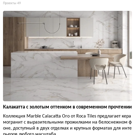
Проекты
49
Калакатта с золотым оттенком в современном прочтении
Коллекция Marble Calacatta Oro от Roca Tiles предлагает кера
могранит с выразительными прожилками на белоснежном ф
оне, доступный в двух отделках и крупных форматах для инте
рьеров любого масштаба.