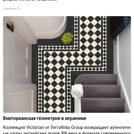
Новинки
65
Викторианская геометрия в керамике
Коллекция Victorian от Terratinta Group возвращает аутентичн
ые узоры английских полов XIX века в формате современного