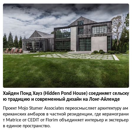
Хайден Понд Хауз (Hidden Pond House) соединяет сельску
ю традицию и современный дизайн на Лонг-Айленде
Проект Mojo Stumer Associates переосмысляет архитектуру ам
ериканских амбаров в частной резиденции, где керамограни
т Matrice от CEDIT от Florim объединяет интерьер и экстерьер
в единое пространство.