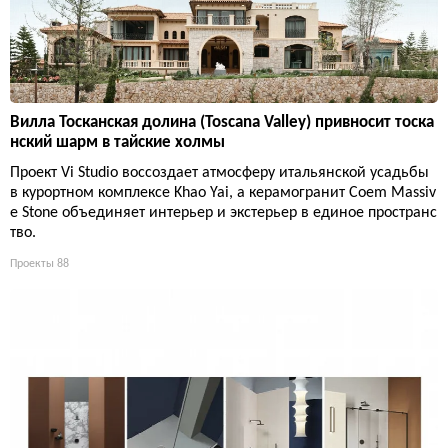
Вилла Тосканская долина (Toscana Valley) привносит тоска
нский шарм в тайские холмы
Проект Vi Studio воссоздает атмосферу итальянской усадьбы
в курортном комплексе Khao Yai, а керамогранит Coem Massiv
e Stone объединяет интерьер и экстерьер в единое пространс
тво.
Проекты
88