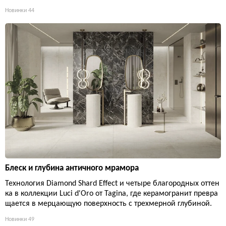
Новинки
44
Блеск и глубина античного мрамора
Технология Diamond Shard Effect и четыре благородных оттен
ка в коллекции Luci d'Oro от Tagina, где керамогранит превра
щается в мерцающую поверхность с трехмерной глубиной.
Новинки
49