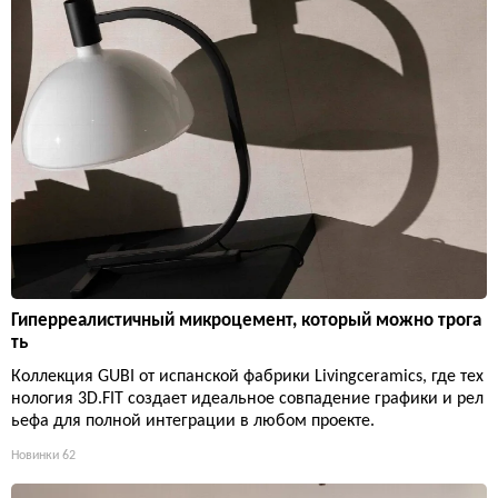
Гиперреалистичный микроцемент, который можно трога
ть
Коллекция GUBI от испанской фабрики Livingceramics, где тех
нология 3D.FIT создает идеальное совпадение графики и рел
ьефа для полной интеграции в любом проекте.
Новинки
62