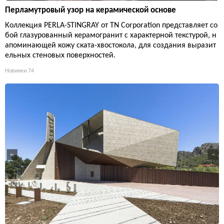
Перламутровый узор на керамической основе
Коллекция PERLA-STINGRAY от TN Corporation представляет со
бой глазурованный керамогранит с характерной текстурой, н
апоминающей кожу ската-хвостокола, для создания выразит
ельных стеновых поверхностей.
Новинки
74