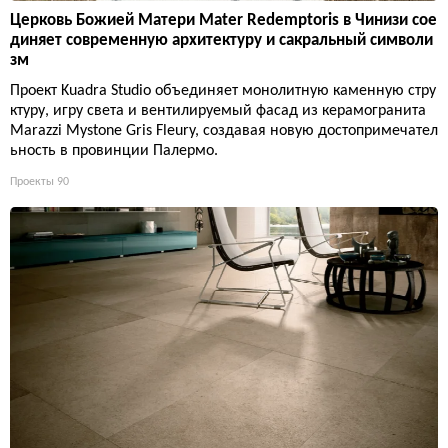
Церковь Божией Матери Mater Redemptoris в Чинизи сое
диняет современную архитектуру и сакральный символи
зм
Проект Kuadra Studio объединяет монолитную каменную стру
ктуру, игру света и вентилируемый фасад из керамогранита
Marazzi Mystone Gris Fleury, создавая новую достопримечател
ьность в провинции Палермо.
Проекты
90