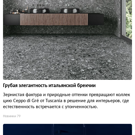
Грубая элегантность итальянской брекчии
Зернистая фактура и природные оттенки превращают коллек
цию Ceppo di Gré от Tuscania в решение для интерьеров, где
естественность встречается с утонченностью.
Новинки
79