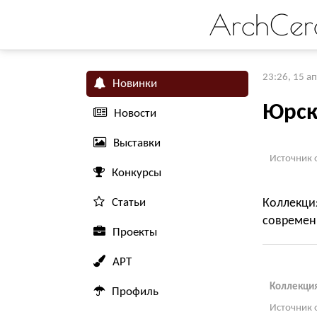
ArchCer
23:26, 15 а
Новинки
Юрск
Новости
Выставки
Источник 
Конкурсы
Статьи
Коллекц
современ
Проекты
АРТ
Коллекци
Профиль
Источник 