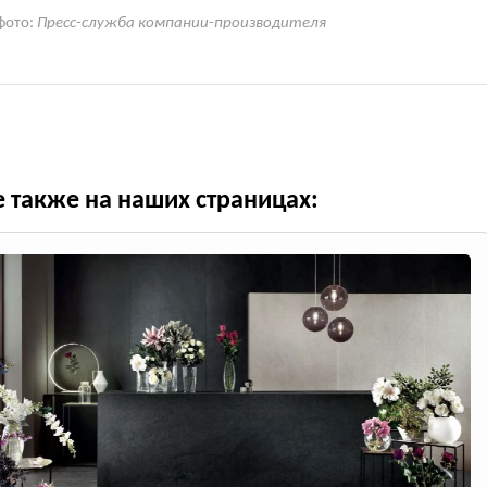
фото:
Пресс-служба компании-производителя
е также на наших страницах: