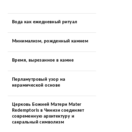
Вода как ежедневный ритуал
Минимализм, рожденный камнем
Время, вырезанное в камне
Перламутровый узор на
керамической основе
Церковь Божией Матери Mater
Redemptoris в Чинизи соединяет
современную архитектуру и
сакральный символизм