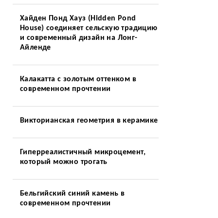
Хайден Понд Хауз (Hidden Pond
House) соединяет сельскую традицию
и современный дизайн на Лонг-
Айленде
Калакатта с золотым оттенком в
современном прочтении
Викторианская геометрия в керамике
Гиперреалистичный микроцемент,
который можно трогать
Бельгийский синий камень в
современном прочтении