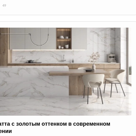
49
атта с золотым оттенком в современном
ении