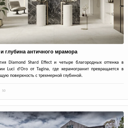
 и глубина античного мрамора
гия Diamond Shard Effect и четыре благородных оттенка в
ии Luci d'Oro от Tagina, где керамогранит превращается в
ую поверхность с трехмерной глубиной.
50