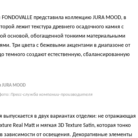
 FONDOVALLE представила коллекцию JURA MOOD, в
торой лежит текстура древнего осадочного камня с
ой основой, обогащенной тонкими материальными
ями. Три цвета с бежевыми акцентами в диапазоне от
до темного создают естественную, сбалансированную
я JURA MOOD
фото:
Пресс-служба компании-производителя
 выпускается в двух вариантах отделки: не отражающая
xture Real Matt и мягкая 3D Texture Satin, которая тонко
 в зависимости от освещения. Декоративные элементы