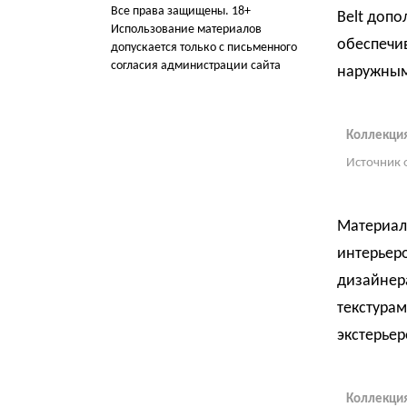
Все права защищены. 18+
Belt допо
Использование материалов
обеспечи
допускается только с письменного
согласия администрации сайта
наружным
Коллекци
Источник 
Материал
интерьеро
дизайнер
текстура
экстерьер
Коллекци