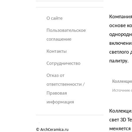
Компания
О сайте
основе ко
Пользовательское
однородн
соглашение
включени
Контакты
светлого 
палитру.
Сотрудничество
Отказ от
Коллекци
ответственности /
Источник 
Правовая
информация
Коллекция
свет 3D Te
меняется
© ArchCeramica.ru