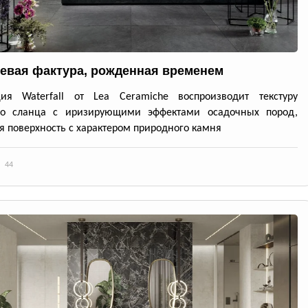
евая фактура, рожденная временем
ция Waterfall от Lea Ceramiche воспроизводит текстуру
го сланца с иризирующими эффектами осадочных пород,
я поверхность с характером природного камня
44