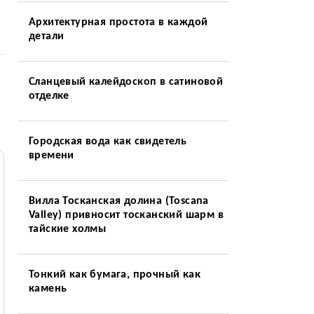
Архитектурная простота в каждой
детали
Сланцевый калейдоскоп в сатиновой
отделке
Городская вода как свидетель
времени
Вилла Тосканская долина (Toscana
Valley) привносит тосканский шарм в
тайские холмы
Тонкий как бумага, прочный как
камень