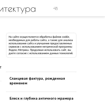
итектура
+18
На сайте осуществляется обработка файлов cookie,
необходимых для работы сайта, а также для анализа
использования сайта и улучшения предоставляемых
сервисов с использованием метрической программы
Яндекс.Метрика. Продолжая использовать сайт, вы
даете согласие с использованием данных технологий.
т
Сланцевая фактура, рожденная
временем
Блеск и глубина античного мрамора