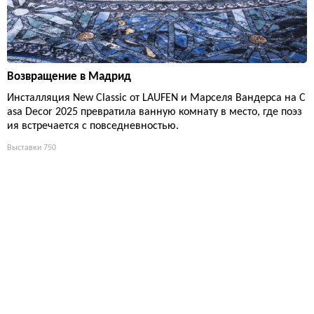
Возвращение в Мадрид
Инсталляция New Classic от LAUFEN и Марселя Вандерса на C
asa Decor 2025 превратила ванную комнату в место, где поэз
ия встречается с повседневностью.
Выставки
750