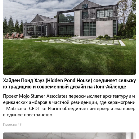
Хайден Понд Хауз (Hidden Pond House) соединяет сельску
ю традицию и современный дизайн на Лонг-Айленде
Проект Mojo Stumer Associates переосмысляет архитектуру ам
ериканских амбаров в частной резиденции, где керамограни
т Matrice от CEDIT от Florim объединяет интерьер и экстерьер
в единое пространство.
Проекты
49