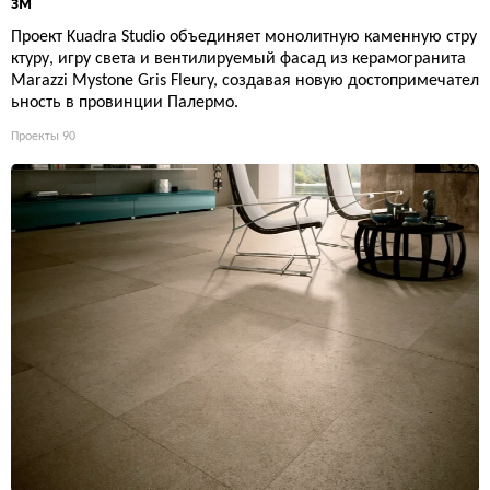
зм
Проект Kuadra Studio объединяет монолитную каменную стру
ктуру, игру света и вентилируемый фасад из керамогранита
Marazzi Mystone Gris Fleury, создавая новую достопримечател
ьность в провинции Палермо.
Проекты
90