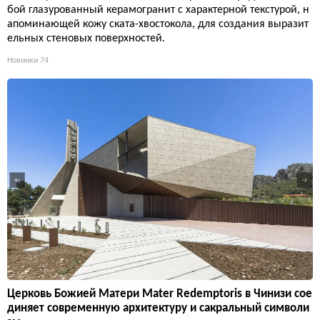
бой глазурованный керамогранит с характерной текстурой, н
апоминающей кожу ската-хвостокола, для создания выразит
ельных стеновых поверхностей.
Новинки
74
Церковь Божией Матери Mater Redemptoris в Чинизи сое
диняет современную архитектуру и сакральный символи