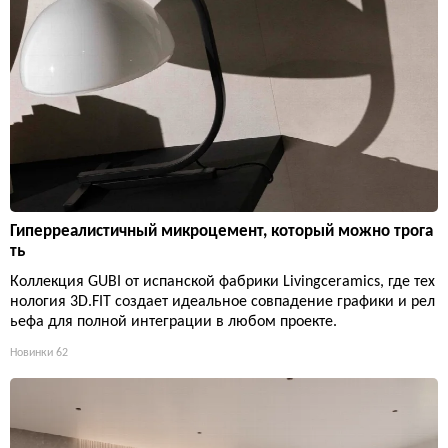
Гиперреалистичный микроцемент, который можно трога
ть
Коллекция GUBI от испанской фабрики Livingceramics, где тех
нология 3D.FIT создает идеальное совпадение графики и рел
ьефа для полной интеграции в любом проекте.
Новинки
62