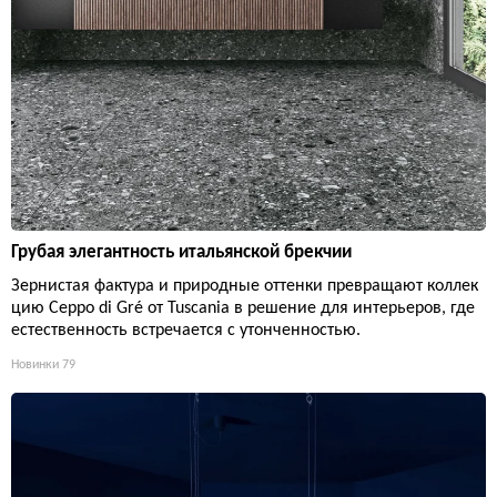
Грубая элегантность итальянской брекчии
Зернистая фактура и природные оттенки превращают коллек
цию Ceppo di Gré от Tuscania в решение для интерьеров, где
естественность встречается с утонченностью.
Новинки
79