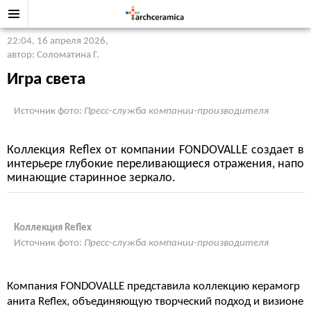
22:04, 16 апреля 2026
,
автор: Соломатина Г.
Игра света
Источник фото:
Пресс-служба компании-производителя
Коллекция Reflex от компании FONDOVALLE создает в
интерьере глубокие переливающиеся отражения, напо
минающие старинное зеркало.
Коллекция Reflex
Источник фото:
Пресс-служба компании-производителя
Компания FONDOVALLE представила коллекцию керамогр
анита Reflex, объединяющую творческий подход и визионе