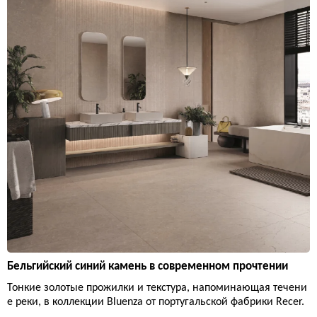
Бельгийский синий камень в современном прочтении
Тонкие золотые прожилки и текстура, напоминающая течени
е реки, в коллекции Bluenza от португальской фабрики Recer.