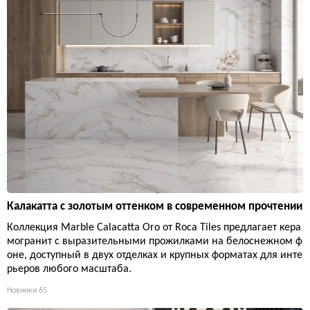
Калакатта с золотым оттенком в современном прочтении
Коллекция Marble Calacatta Oro от Roca Tiles предлагает кера
могранит с выразительными прожилками на белоснежном ф
оне, доступный в двух отделках и крупных форматах для инте
рьеров любого масштаба.
Новинки
65