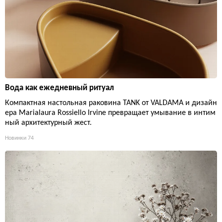
Вода как ежедневный ритуал
Компактная настольная раковина TANK от VALDAMA и дизайн
ера Marialaura Rossiello Irvine превращает умывание в интим
ный архитектурный жест.
Новинки
74