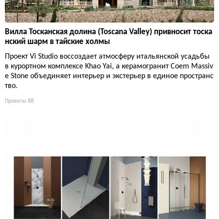
Вилла Тосканская долина (Toscana Valley) привносит тоска
нский шарм в тайские холмы
Проект Vi Studio воссоздает атмосферу итальянской усадьбы
в курортном комплексе Khao Yai, а керамогранит Coem Massiv
e Stone объединяет интерьер и экстерьер в единое пространс
тво.
Проекты
88