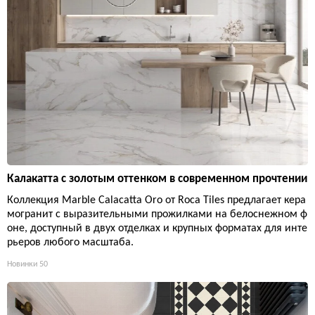
Калакатта с золотым оттенком в современном прочтении
Коллекция Marble Calacatta Oro от Roca Tiles предлагает кера
могранит с выразительными прожилками на белоснежном ф
оне, доступный в двух отделках и крупных форматах для инте
рьеров любого масштаба.
Новинки
50