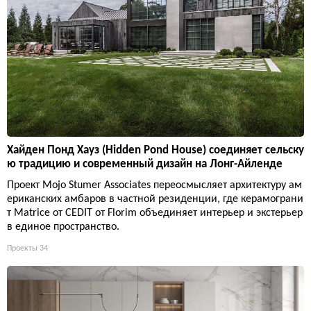
Хайден Понд Хауз (Hidden Pond House) соединяет сельску
ю традицию и современный дизайн на Лонг-Айленде
Проект Mojo Stumer Associates переосмысляет архитектуру ам
ериканских амбаров в частной резиденции, где керамограни
т Matrice от CEDIT от Florim объединяет интерьер и экстерьер
в единое пространство.
Проекты
34