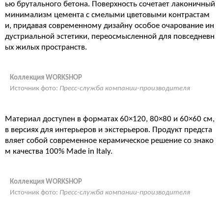
ью брутального бетона. Поверхность сочетает лаконичный
минимализм цемента с смелыми цветовыми контрастам
и, придавая современному дизайну особое очарование ин
дустриальной эстетики, переосмысленной для повседневн
ых жилых пространств.
Коллекция WORKSHOP
Источник фото:
Пресс-служба компании-производителя
Материал доступен в форматах 60×120, 80×80 и 60×60 см,
в версиях для интерьеров и экстерьеров. Продукт предста
вляет собой современное керамическое решение со знако
м качества 100% Made in Italy.
Коллекция WORKSHOP
Источник фото:
Пресс-служба компании-производителя