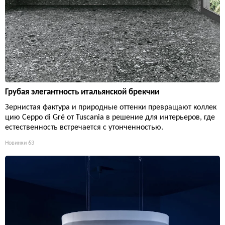
Грубая элегантность итальянской брекчии
Зернистая фактура и природные оттенки превращают коллек
цию Ceppo di Gré от Tuscania в решение для интерьеров, где
естественность встречается с утонченностью.
Новинки
63