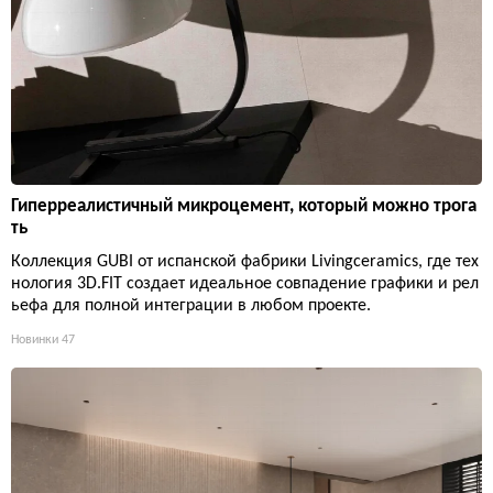
Гиперреалистичный микроцемент, который можно трога
ть
Коллекция GUBI от испанской фабрики Livingceramics, где тех
нология 3D.FIT создает идеальное совпадение графики и рел
ьефа для полной интеграции в любом проекте.
Новинки
47