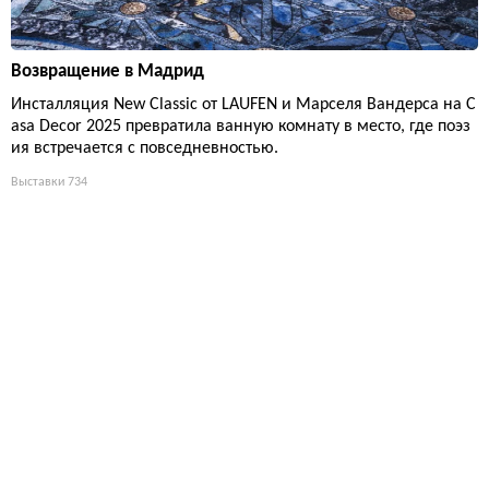
Возвращение в Мадрид
Инсталляция New Classic от LAUFEN и Марселя Вандерса на C
asa Decor 2025 превратила ванную комнату в место, где поэз
ия встречается с повседневностью.
Выставки
734