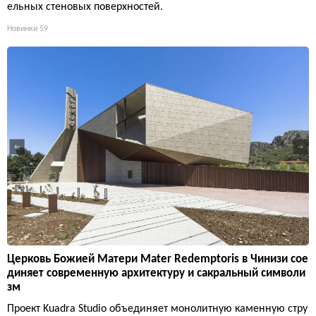
ельных стеновых поверхностей.
Новинки
59
Церковь Божией Матери Mater Redemptoris в Чинизи сое
диняет современную архитектуру и сакральный символи
зм
Проект Kuadra Studio объединяет монолитную каменную стру