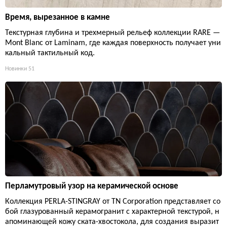
Время, вырезанное в камне
Текстурная глубина и трехмерный рельеф коллекции RARE —
Mont Blanc от Laminam, где каждая поверхность получает уни
кальный тактильный код.
Новинки
51
Перламутровый узор на керамической основе
Коллекция PERLA-STINGRAY от TN Corporation представляет со
бой глазурованный керамогранит с характерной текстурой, н
апоминающей кожу ската-хвостокола, для создания выразит