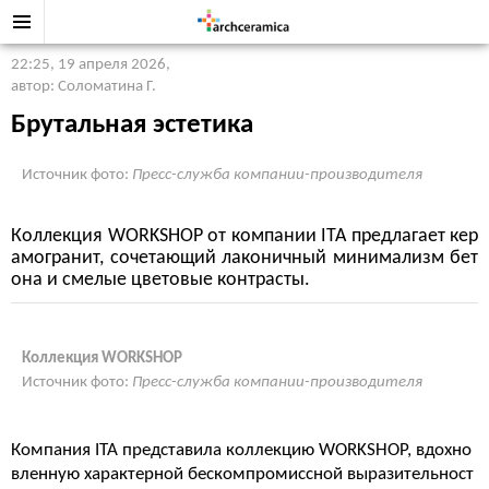
22:25, 19 апреля 2026
,
автор: Соломатина Г.
Брутальная эстетика
Источник фото:
Пресс-служба компании-производителя
Коллекция WORKSHOP от компании ITA предлагает кер
амогранит, сочетающий лаконичный минимализм бет
она и смелые цветовые контрасты.
Коллекция WORKSHOP
Источник фото:
Пресс-служба компании-производителя
Компания ITA представила коллекцию WORKSHOP, вдохно
вленную характерной бескомпромиссной выразительност