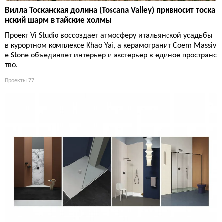
Вилла Тосканская долина (Toscana Valley) привносит тоска
нский шарм в тайские холмы
Проект Vi Studio воссоздает атмосферу итальянской усадьбы
в курортном комплексе Khao Yai, а керамогранит Coem Massiv
e Stone объединяет интерьер и экстерьер в единое пространс
тво.
Проекты
77