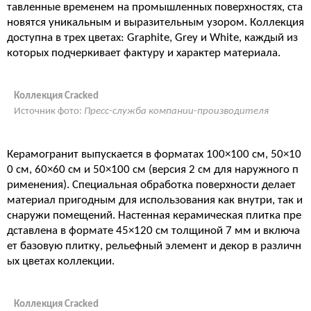
тавленные временем на промышленных поверхностях, ста
новятся уникальным и выразительным узором. Коллекция
доступна в трех цветах: Graphite, Grey и White, каждый из
которых подчеркивает фактуру и характер материала.
Коллекция Cracked
Источник фото:
Пресс-служба компании-производителя
Керамогранит выпускается в форматах 100×100 см, 50×10
0 см, 60×60 см и 50×100 см (версия 2 см для наружного п
рименения). Специальная обработка поверхности делает
материал пригодным для использования как внутри, так и
снаружи помещений. Настенная керамическая плитка пре
дставлена в формате 45×120 см толщиной 7 мм и включа
ет базовую плитку, рельефный элемент и декор в различн
ых цветах коллекции.
Коллекция Cracked