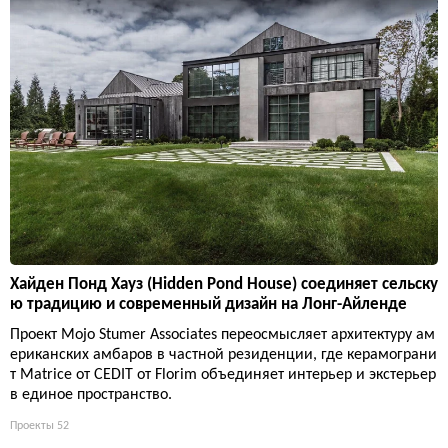
Хайден Понд Хауз (Hidden Pond House) соединяет сельску
ю традицию и современный дизайн на Лонг-Айленде
Проект Mojo Stumer Associates переосмысляет архитектуру ам
ериканских амбаров в частной резиденции, где керамограни
т Matrice от CEDIT от Florim объединяет интерьер и экстерьер
в единое пространство.
Проекты
52