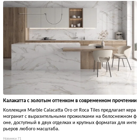
Калакатта с золотым оттенком в современном прочтении
Коллекция Marble Calacatta Oro от Roca Tiles предлагает кера
могранит с выразительными прожилками на белоснежном ф
оне, доступный в двух отделках и крупных форматах для инте
рьеров любого масштаба.
Новинки
71