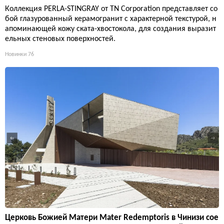
Коллекция PERLA-STINGRAY от TN Corporation представляет со
бой глазурованный керамогранит с характерной текстурой, н
апоминающей кожу ската-хвостокола, для создания выразит
ельных стеновых поверхностей.
Новинки
76
Церковь Божией Матери Mater Redemptoris в Чинизи сое