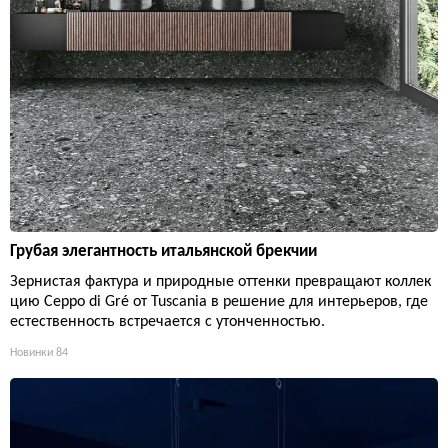
Грубая элегантность итальянской брекчии
Зернистая фактура и природные оттенки превращают коллек
цию Ceppo di Gré от Tuscania в решение для интерьеров, где
естественность встречается с утонченностью.
Новинки
84