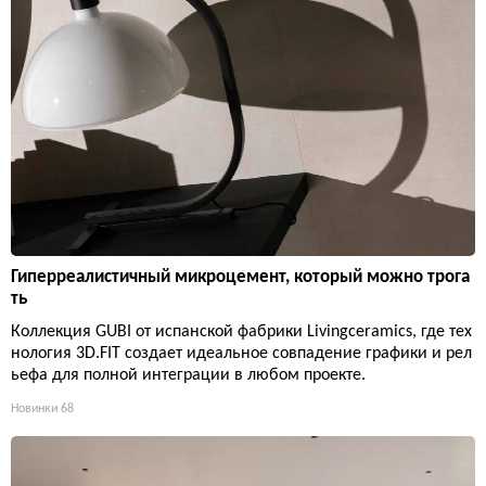
Гиперреалистичный микроцемент, который можно трога
ть
Коллекция GUBI от испанской фабрики Livingceramics, где тех
нология 3D.FIT создает идеальное совпадение графики и рел
ьефа для полной интеграции в любом проекте.
Новинки
68