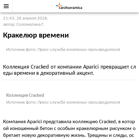
21:43, 26 апреля 2026
,
автор: Соломатина Г.
Кракелюр времени
Источник фото:
Пресс-служба компании-производителя
Коллекция Cracked от компании Aparici превращает сл
еды времени в декоративный акцент.
Коллекция Cracked
Источник фото:
Пресс-служба компании-производителя
Компания Aparici представила коллекцию Cracked, в котор
ой изношенный бетон с особым кракелюрным рисунком о
бретает новую декоративную жизнь. Трещины и следы, ос