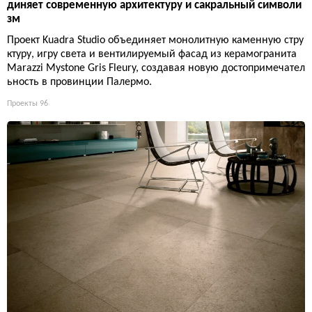
диняет современную архитектуру и сакральный символи
зм
Проект Kuadra Studio объединяет монолитную каменную стру
ктуру, игру света и вентилируемый фасад из керамогранита
Marazzi Mystone Gris Fleury, создавая новую достопримечател
ьность в провинции Палермо.
Проекты
96