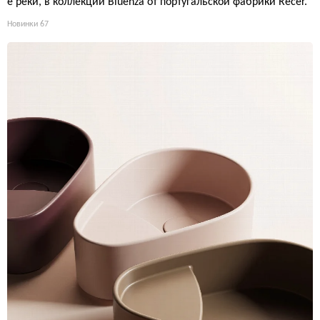
е реки, в коллекции Bluenza от португальской фабрики Recer.
Новинки
67