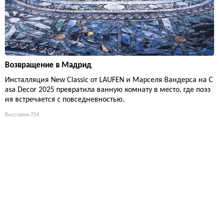
Возвращение в Мадрид
Инсталляция New Classic от LAUFEN и Марселя Вандерса на C
asa Decor 2025 превратила ванную комнату в место, где поэз
ия встречается с повседневностью.
Выставки
754