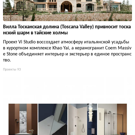
Вилла Тосканская долина (Toscana Valley) привносит тоска
нский шарм в тайские холмы
Проект Vi Studio воссоздает атмосферу итальянской усадьбы
в курортном комплексе Khao Yai, а керамогранит Coem Massiv
e Stone объединяет интерьер и экстерьер в единое пространс
тво.
Проекты
93