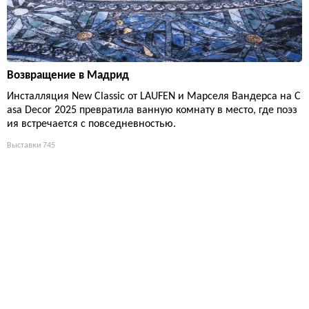
Возвращение в Мадрид
Инсталляция New Classic от LAUFEN и Марселя Вандерса на C
asa Decor 2025 превратила ванную комнату в место, где поэз
ия встречается с повседневностью.
Выставки
745