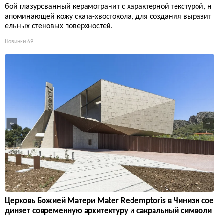
бой глазурованный керамогранит с характерной текстурой, н
апоминающей кожу ската-хвостокола, для создания выразит
ельных стеновых поверхностей.
Новинки
69
Церковь Божией Матери Mater Redemptoris в Чинизи сое
диняет современную архитектуру и сакральный символи