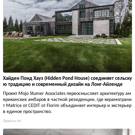
Хайден Понд Хауз (Hidden Pond House) соединяет сельску
ю традицию и современный дизайн на Лонг-Айленде
Проект Mojo Stumer Associates переосмысляет архитектуру ам
ериканских амбаров в частной резиденции, где керамограни
т Matrice от CEDIT от Florim объединяет интерьер и экстерьер
в единое пространство.
Проекты
44