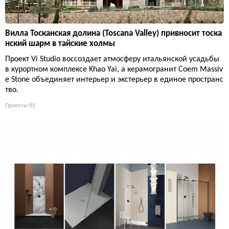
Вилла Тосканская долина (Toscana Valley) привносит тоска
нский шарм в тайские холмы
Проект Vi Studio воссоздает атмосферу итальянской усадьбы
в курортном комплексе Khao Yai, а керамогранит Coem Massiv
e Stone объединяет интерьер и экстерьер в единое пространс
тво.
Проекты
85