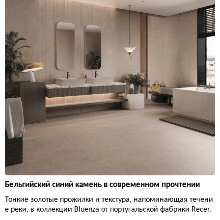
Бельгийский синий камень в современном прочтении
Тонкие золотые прожилки и текстура, напоминающая течени
е реки, в коллекции Bluenza от португальской фабрики Recer.