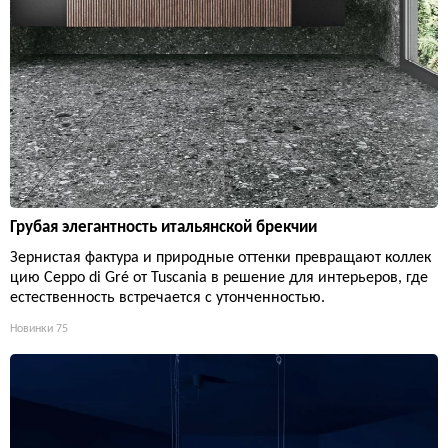
Грубая элегантность итальянской брекчии
Зернистая фактура и природные оттенки превращают коллек
цию Ceppo di Gré от Tuscania в решение для интерьеров, где
естественность встречается с утонченностью.
Новинки
75