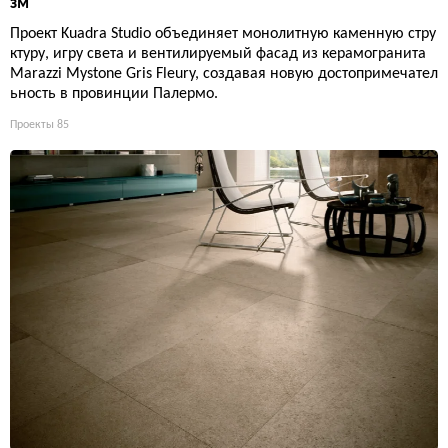
зм
Проект Kuadra Studio объединяет монолитную каменную стру
ктуру, игру света и вентилируемый фасад из керамогранита
Marazzi Mystone Gris Fleury, создавая новую достопримечател
ьность в провинции Палермо.
Проекты
85