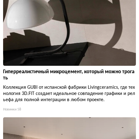
Гиперреалистичный микроцемент, который можно трога
ть
Коллекция GUBI от испанской фабрики Livingceramics, где тех
нология 3D.FIT создает идеальное совпадение графики и рел
ьефа для полной интеграции в любом проекте.
Новинки
58