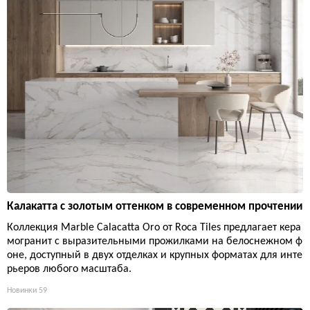
Калакатта с золотым оттенком в современном прочтении
Коллекция Marble Calacatta Oro от Roca Tiles предлагает кера
могранит с выразительными прожилками на белоснежном ф
оне, доступный в двух отделках и крупных форматах для инте
рьеров любого масштаба.
Новинки
59