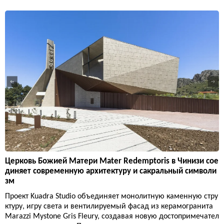
Церковь Божией Матери Mater Redemptoris в Чинизи сое
диняет современную архитектуру и сакральный символи
зм
Проект Kuadra Studio объединяет монолитную каменную стру
ктуру, игру света и вентилируемый фасад из керамогранита
Marazzi Mystone Gris Fleury, создавая новую достопримечател