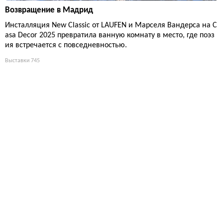
Возвращение в Мадрид
Инсталляция New Classic от LAUFEN и Марселя Вандерса на C
asa Decor 2025 превратила ванную комнату в место, где поэз
ия встречается с повседневностью.
Выставки
745