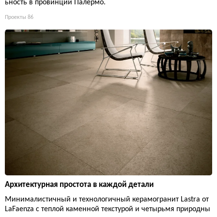
ьность в провинции Палермо.
Проекты
86
Архитектурная простота в каждой детали
Минималистичный и технологичный керамогранит Lastra от
LaFaenza с теплой каменной текстурой и четырьмя природны