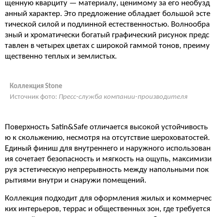
щенную кварциту — материалу, ценимому за его необузд
анный характер. Это предложение обладает большой эсте
тической силой и подлинной естественностью. Волнообра
зный и хроматически богатый графический рисунок предс
тавлен в четырех цветах с широкой гаммой тонов, преиму
щественно теплых и землистых.
Коллекция Stone
Источник фото:
Пресс-служба компании-производителя
Поверхность Satin&Safe отличается высокой устойчивость
ю к скольжению, несмотря на отсутствие шероховатостей.
Единый финиш для внутреннего и наружного использован
ия сочетает безопасность и мягкость на ощупь, максимизи
руя эстетическую непрерывность между напольными пок
рытиями внутри и снаружи помещений.
Коллекция подходит для оформления жилых и коммерчес
ких интерьеров, террас и общественных зон, где требуется