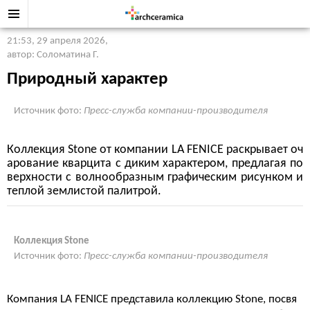
21:53, 29 апреля 2026
,
автор: Соломатина Г.
Природный характер
Источник фото:
Пресс-служба компании-производителя
Коллекция Stone от компании LA FENICE раскрывает оч
арование кварцита с диким характером, предлагая по
верхности с волнообразным графическим рисунком и
теплой землистой палитрой.
Коллекция Stone
Источник фото:
Пресс-служба компании-производителя
Компания LA FENICE представила коллекцию Stone, посвя