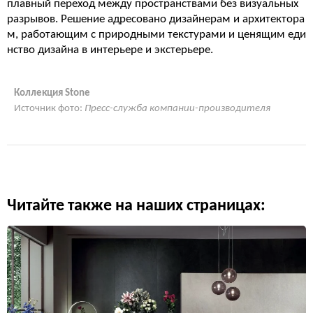
плавный переход между пространствами без визуальных
разрывов. Решение адресовано дизайнерам и архитектора
м, работающим с природными текстурами и ценящим еди
нство дизайна в интерьере и экстерьере.
Коллекция Stone
Источник фото:
Пресс-служба компании-производителя
Читайте также на наших страницах: