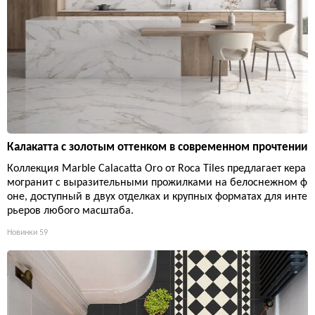
Калакатта с золотым оттенком в современном прочтении
Коллекция Marble Calacatta Oro от Roca Tiles предлагает кера
могранит с выразительными прожилками на белоснежном ф
оне, доступный в двух отделках и крупных форматах для инте
рьеров любого масштаба.
Новинки
59