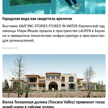
Городская вода как свидетель времени
Выставка SAVE!ING STORIES STORED IN WATER берлинской худ
ожницы Мари Йешке прошла в пространстве LAUFEN в Берли
не и превратила техническую инфраструктуру в пространство
для размышлений.
Выставки
93
Вилла Тосканская долина (Toscana Valley) привносит тоска
нский шарм в тайские холмы