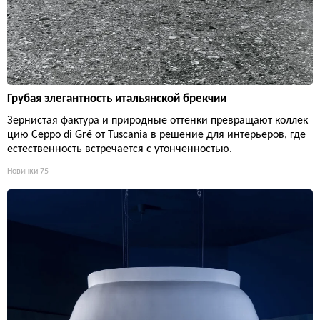
Грубая элегантность итальянской брекчии
Зернистая фактура и природные оттенки превращают коллек
цию Ceppo di Gré от Tuscania в решение для интерьеров, где
естественность встречается с утонченностью.
Новинки
75