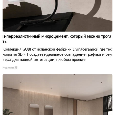
Гиперреалистичный микроцемент, который можно трога
ть
Коллекция GUBI от испанской фабрики Livingceramics, где тех
нология 3D.FIT создает идеальное совпадение графики и рел
ьефа для полной интеграции в любом проекте.
Новинки
58