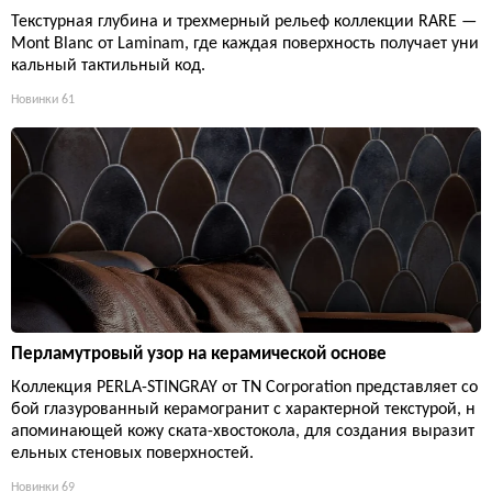
Текстурная глубина и трехмерный рельеф коллекции RARE —
Mont Blanc от Laminam, где каждая поверхность получает уни
кальный тактильный код.
Новинки
61
Перламутровый узор на керамической основе
Коллекция PERLA-STINGRAY от TN Corporation представляет со
бой глазурованный керамогранит с характерной текстурой, н
апоминающей кожу ската-хвостокола, для создания выразит
ельных стеновых поверхностей.
Новинки
69