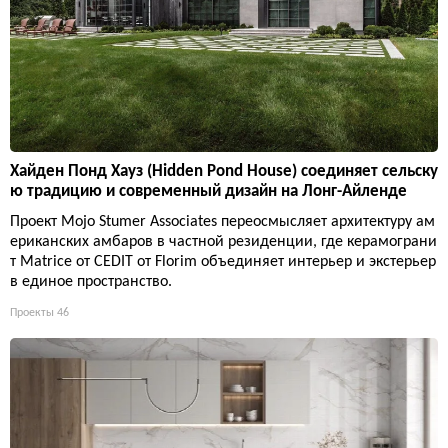
Хайден Понд Хауз (Hidden Pond House) соединяет сельску
ю традицию и современный дизайн на Лонг-Айленде
Проект Mojo Stumer Associates переосмысляет архитектуру ам
ериканских амбаров в частной резиденции, где керамограни
т Matrice от CEDIT от Florim объединяет интерьер и экстерьер
в единое пространство.
Проекты
46