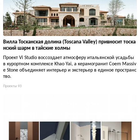
Вилла Тосканская долина (Toscana Valley) привносит тоска
нский шарм в тайские холмы
Проект Vi Studio воссоздает атмосферу итальянской усадьбы
в курортном комплексе Khao Yai, а керамогранит Coem Massiv
e Stone объединяет интерьер и экстерьер в единое пространс
тво.
Проекты
93