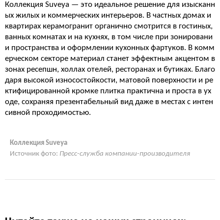
Коллекция Suveya — это идеальное решение для изысканн
ых жилых и коммерческих интерьеров. В частных домах и
квартирах керамогранит органично смотрится в гостиных,
ванных комнатах и на кухнях, в том числе при зонировани
и пространства и оформлении кухонных фартуков. В комм
ерческом секторе материал станет эффектным акцентом в
зонах ресепшн, холлах отелей, ресторанах и бутиках. Благо
даря высокой износостойкости, матовой поверхности и ре
ктифицированной кромке плитка практична и проста в ух
оде, сохраняя презентабельный вид даже в местах с интен
сивной проходимостью.
Коллекция Suveya
Источник фото:
Пресс-служба компании-производителя