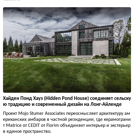
Хайден Понд Хауз (Hidden Pond House) соединяет сельску
ю традицию и современный дизайн на Лонг-Айленде
Проект Mojo Stumer Associates переосмысляет архитектуру ам
ериканских амбаров в частной резиденции, где керамограни
т Matrice от CEDIT от Florim объединяет интерьер и экстерьер
в единое пространство.