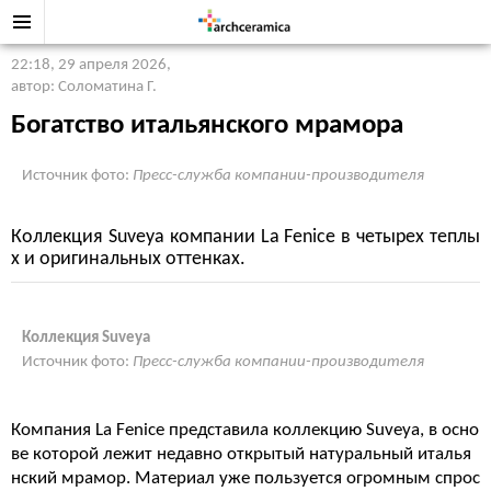
22:18, 29 апреля 2026
,
автор: Соломатина Г.
Богатство итальянского мрамора
Источник фото:
Пресс-служба компании-производителя
Коллекция Suveya компании La Fenice в четырех теплы
х и оригинальных оттенках.
Коллекция Suveya
Источник фото:
Пресс-служба компании-производителя
Компания La Fenice представила коллекцию Suveya, в осно
ве которой лежит недавно открытый натуральный италья
нский мрамор. Материал уже пользуется огромным спрос