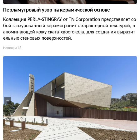
Перламутровый узор на керамической основе
Коллекция PERLA-STINGRAY от TN Corporation представляет со
бой глазурованный керамогранит с характерной текстурой, н
апоминающей кожу ската-хвостокола, для создания выразит
ельных стеновых поверхностей.
Новинки
76