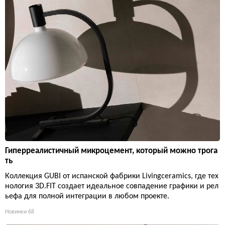
Гиперреалистичный микроцемент, который можно трога
ть
Коллекция GUBI от испанской фабрики Livingceramics, где тех
нология 3D.FIT создает идеальное совпадение графики и рел
ьефа для полной интеграции в любом проекте.
Новинки
68