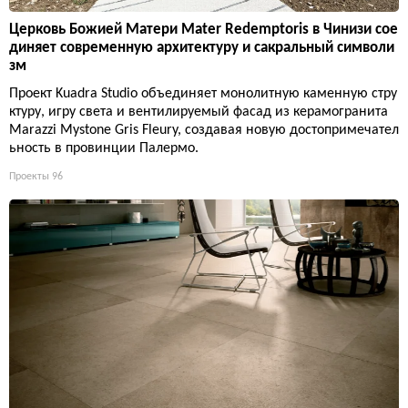
Церковь Божией Матери Mater Redemptoris в Чинизи сое
диняет современную архитектуру и сакральный символи
зм
Проект Kuadra Studio объединяет монолитную каменную стру
ктуру, игру света и вентилируемый фасад из керамогранита
Marazzi Mystone Gris Fleury, создавая новую достопримечател
ьность в провинции Палермо.
Проекты
96