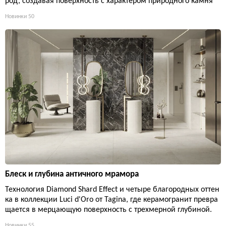
род, создавая поверхность с характером природного камня
Новинки
50
Блеск и глубина античного мрамора
Технология Diamond Shard Effect и четыре благородных оттен
ка в коллекции Luci d'Oro от Tagina, где керамогранит превра
щается в мерцающую поверхность с трехмерной глубиной.
Новинки
55