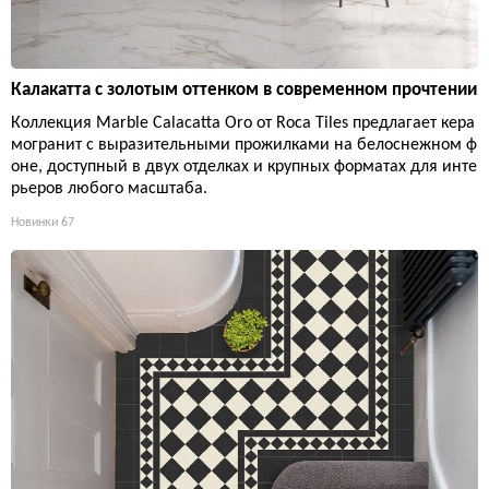
Калакатта с золотым оттенком в современном прочтении
Коллекция Marble Calacatta Oro от Roca Tiles предлагает кера
могранит с выразительными прожилками на белоснежном ф
оне, доступный в двух отделках и крупных форматах для инте
рьеров любого масштаба.
Новинки
67