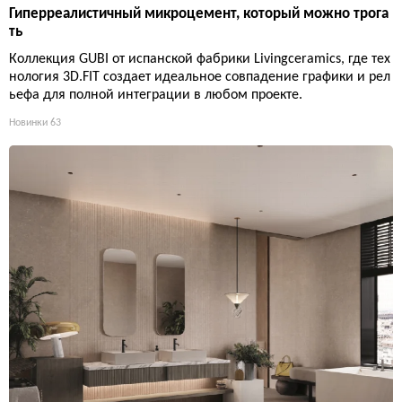
Гиперреалистичный микроцемент, который можно трога
ть
Коллекция GUBI от испанской фабрики Livingceramics, где тех
нология 3D.FIT создает идеальное совпадение графики и рел
ьефа для полной интеграции в любом проекте.
Новинки
63