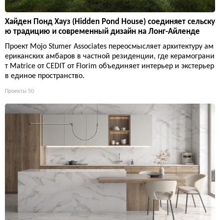
Хайден Понд Хауз (Hidden Pond House) соединяет сельску
ю традицию и современный дизайн на Лонг-Айленде
Проект Mojo Stumer Associates переосмысляет архитектуру ам
ериканских амбаров в частной резиденции, где керамограни
т Matrice от CEDIT от Florim объединяет интерьер и экстерьер
в единое пространство.
Проекты
50