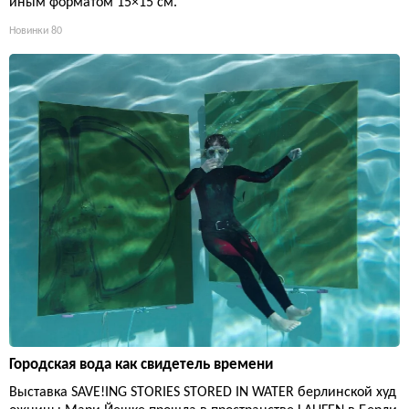
иным форматом 15×15 см.
Новинки
80
Городская вода как свидетель времени
Выставка SAVE!ING STORIES STORED IN WATER берлинской худ