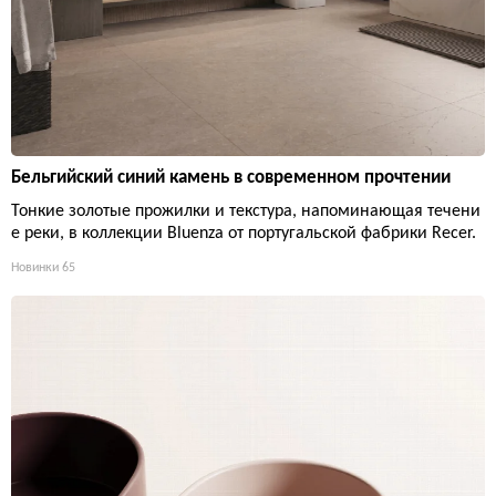
Бельгийский синий камень в современном прочтении
Тонкие золотые прожилки и текстура, напоминающая течени
е реки, в коллекции Bluenza от португальской фабрики Recer.
Новинки
65