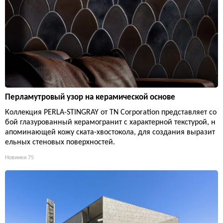
Перламутровый узор на керамической основе
Коллекция PERLA-STINGRAY от TN Corporation представляет со
бой глазурованный керамогранит с характерной текстурой, н
апоминающей кожу ската-хвостокола, для создания выразит
ельных стеновых поверхностей.
Новинки
75