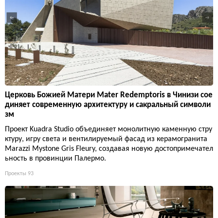
Церковь Божией Матери Mater Redemptoris в Чинизи сое
диняет современную архитектуру и сакральный символи
зм
Проект Kuadra Studio объединяет монолитную каменную стру
ктуру, игру света и вентилируемый фасад из керамогранита
Marazzi Mystone Gris Fleury, создавая новую достопримечател
ьность в провинции Палермо.
Проекты
93