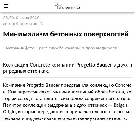
23:26, 04 мая 2026
,
автор: Соломатина Г.
Минимализм бетонных поверхностей
Источник фото:
Пресс-служба компании-производителя
Коллекция Concrete компании Progetto Baucer в двух п
риродных оттенках.
Компания Progetto Baucer представила коллекцию Concret
e. Она переосмысляет минималистичный образ бетона, ко
торый сегодня становится символом современного стиля.
Палитра коллекции выдержана в двух оттенках — Beige и
Grigio, которые передают всю привлекательность этого ма
териала и подчеркивают его естественную элегантность.