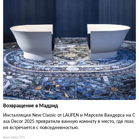
Возвращение в Мадрид
Инсталляция New Classic от LAUFEN и Марселя Вандерса на C
asa Decor 2025 превратила ванную комнату в место, где поэз
ия встречается с повседневностью.
Выставки
751