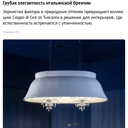
Грубая элегантность итальянской брекчии
Зернистая фактура и природные оттенки превращают коллек
цию Ceppo di Gré от Tuscania в решение для интерьеров, где
естественность встречается с утонченностью.
Новинки
82