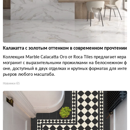
Калакатта с золотым оттенком в современном прочтении
Коллекция Marble Calacatta Oro от Roca Tiles предлагает кера
могранит с выразительными прожилками на белоснежном ф
оне, доступный в двух отделках и крупных форматах для инте
рьеров любого масштаба.
Новинки
65