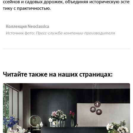
ссейнов и садовых дорожек, объединяя историческую эсте
тику с практичностью.
Коллекция Neoclassica
Источник фото:
Пресс-служба компании-производителя
Читайте также на наших страницах: