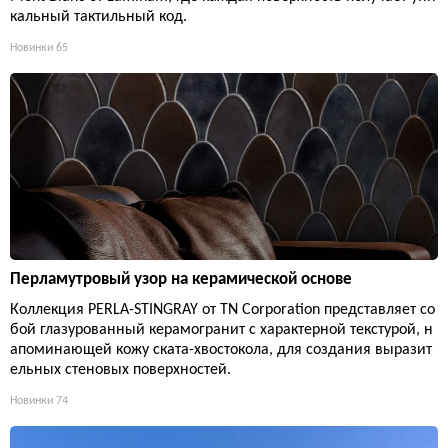
кальный тактильный код.
Новинки
65
Перламутровый узор на керамической основе
Коллекция PERLA-STINGRAY от TN Corporation представляет со
бой глазурованный керамогранит с характерной текстурой, н
апоминающей кожу ската-хвостокола, для создания выразит
ельных стеновых поверхностей.
Новинки
74