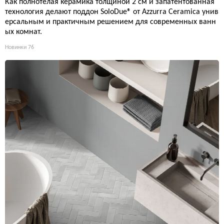
Как полнотелая керамика толщиной 2 см и запатентованная
технология делают поддон SoloDue® от Azzurra Ceramica унив
ерсальным и практичным решением для современных ванн
ых комнат.
Новинки
76