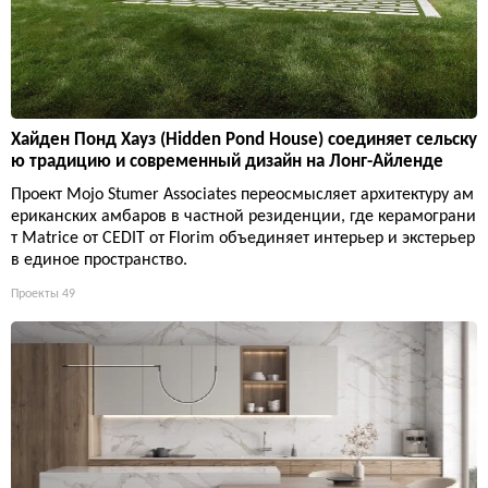
Хайден Понд Хауз (Hidden Pond House) соединяет сельску
ю традицию и современный дизайн на Лонг-Айленде
Проект Mojo Stumer Associates переосмысляет архитектуру ам
ериканских амбаров в частной резиденции, где керамограни
т Matrice от CEDIT от Florim объединяет интерьер и экстерьер
в единое пространство.
Проекты
49