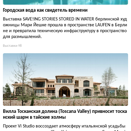
Городская вода как свидетель времени
Выставка SAVE!ING STORIES STORED IN WATER берлинской худ
ожницы Мари Йешке прошла в пространстве LAUFEN в Берли
не и превратила техническую инфраструктуру в пространство
для размышлений.
Выставки
98
Вилла Тосканская долина (Toscana Valley) привносит тоска
нский шарм в тайские холмы
Проект Vi Studio воссоздает атмосферу итальянской усадьбы