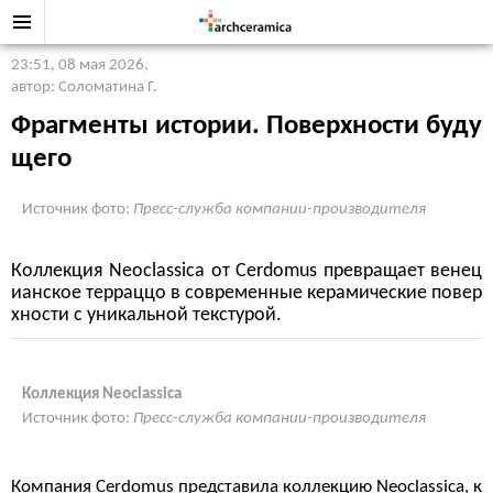
23:51, 08 мая 2026
,
автор: Соломатина Г.
Фрагменты истории. Поверхности буду
щего
Источник фото:
Пресс-служба компании-производителя
Коллекция Neoclassica от Cerdomus превращает венец
ианское терраццо в современные керамические повер
хности с уникальной текстурой.
Коллекция Neoclassica
Источник фото:
Пресс-служба компании-производителя
Компания Cerdomus представила коллекцию Neoclassica, к