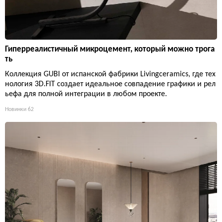
Гиперреалистичный микроцемент, который можно трога
ть
Коллекция GUBI от испанской фабрики Livingceramics, где тех
нология 3D.FIT создает идеальное совпадение графики и рел
ьефа для полной интеграции в любом проекте.
Новинки
62