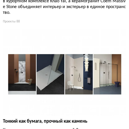
в курортном комплексе Khao Yai, а керамогранит Coem Massiv
e Stone объединяет интерьер и экстерьер в единое пространс
тво.
Проекты
88
Тонкий как бумага, прочный как камень