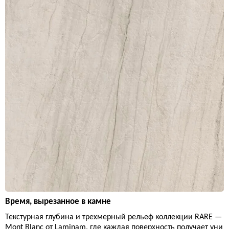
Время, вырезанное в камне
Текстурная глубина и трехмерный рельеф коллекции RARE —
Mont Blanc от Laminam, где каждая поверхность получает уни