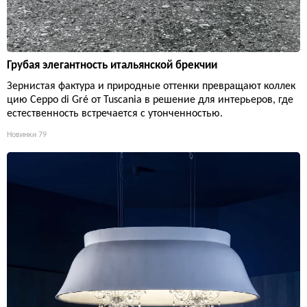
Грубая элегантность итальянской брекчии
Зернистая фактура и природные оттенки превращают коллек
цию Ceppo di Gré от Tuscania в решение для интерьеров, где
естественность встречается с утонченностью.
Новинки
79