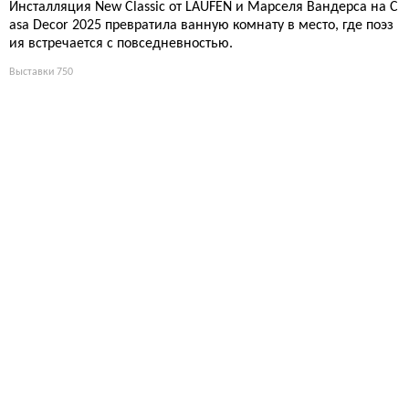
Инсталляция New Classic от LAUFEN и Марселя Вандерса на C
asa Decor 2025 превратила ванную комнату в место, где поэз
ия встречается с повседневностью.
Выставки
750