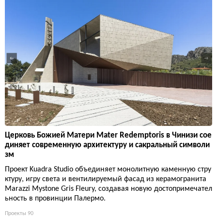
Церковь Божией Матери Mater Redemptoris в Чинизи сое
диняет современную архитектуру и сакральный символи
зм
Проект Kuadra Studio объединяет монолитную каменную стру
ктуру, игру света и вентилируемый фасад из керамогранита
Marazzi Mystone Gris Fleury, создавая новую достопримечател
ьность в провинции Палермо.
Проекты
90