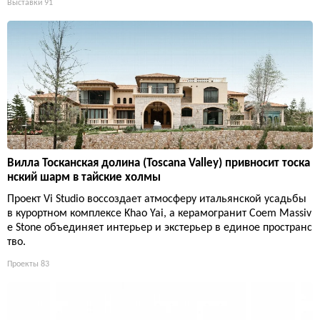
Выставки
91
Вилла Тосканская долина (Toscana Valley) привносит тоска
нский шарм в тайские холмы
Проект Vi Studio воссоздает атмосферу итальянской усадьбы
в курортном комплексе Khao Yai, а керамогранит Coem Massiv
e Stone объединяет интерьер и экстерьер в единое пространс
тво.
Проекты
83