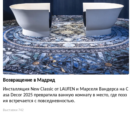
Возвращение в Мадрид
Инсталляция New Classic от LAUFEN и Марселя Вандерса на C
asa Decor 2025 превратила ванную комнату в место, где поэз
ия встречается с повседневностью.
Выставки
742