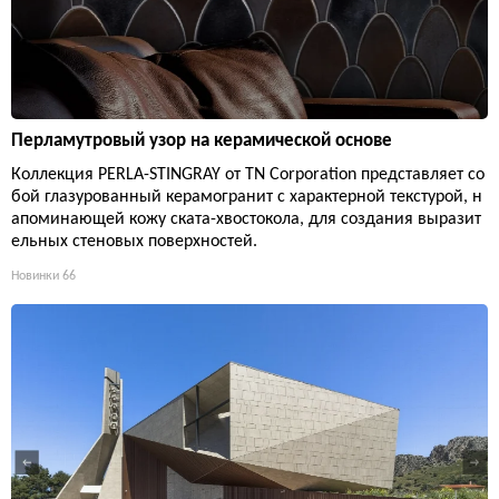
Перламутровый узор на керамической основе
Коллекция PERLA-STINGRAY от TN Corporation представляет со
бой глазурованный керамогранит с характерной текстурой, н
апоминающей кожу ската-хвостокола, для создания выразит
ельных стеновых поверхностей.
Новинки
66