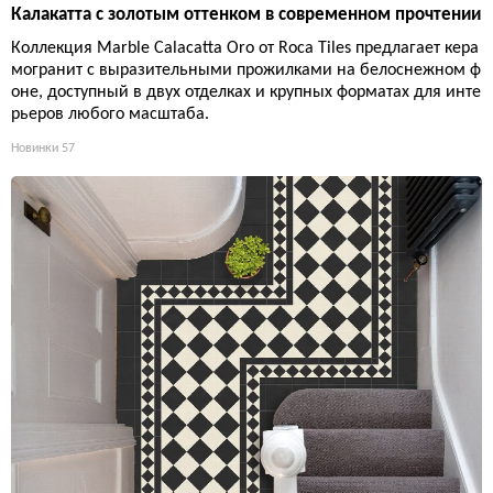
Калакатта с золотым оттенком в современном прочтении
Коллекция Marble Calacatta Oro от Roca Tiles предлагает кера
могранит с выразительными прожилками на белоснежном ф
оне, доступный в двух отделках и крупных форматах для инте
рьеров любого масштаба.
Новинки
57