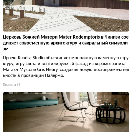
Церковь Божией Матери Mater Redemptoris в Чинизи сое
диняет современную архитектуру и сакральный символи
зм
Проект Kuadra Studio объединяет монолитную каменную стру
ктуру, игру света и вентилируемый фасад из керамогранита
Marazzi Mystone Gris Fleury, создавая новую достопримечател
ьность в провинции Палермо.
Проекты
83