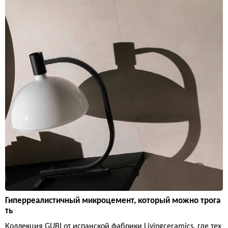
Гиперреалистичный микроцемент, который можно трога
ть
Коллекция GUBI от испанской фабрики Livingceramics, где тех