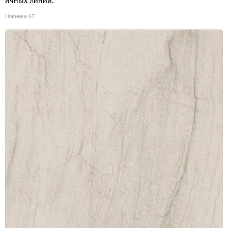
ичных линий.
Новинки
67