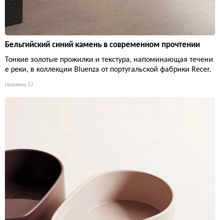
Бельгийский синий камень в современном прочтении
Тонкие золотые прожилки и текстура, напоминающая течени
е реки, в коллекции Bluenza от португальской фабрики Recer.
Новинки
57