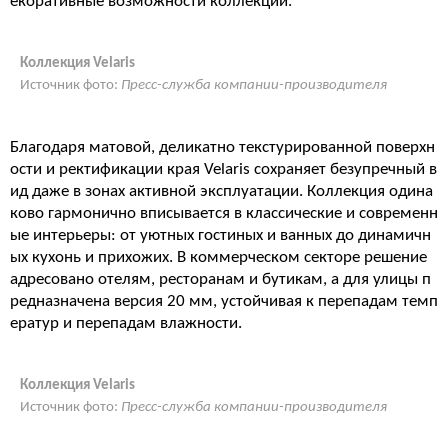
екоративные возможности коллекции
.
Коллекция Velaris
Источник фото:
Пресс-служба компании-производителя
Благодаря матовой, деликатно текстурированной поверхн
ости и ректификации края Velaris сохраняет безупречный в
ид даже в зонах активной эксплуатации
. Коллекция одина
ково гармонично вписывается в классические и современн
ые интерьеры: от уютных гостиных и ванных до динамичн
ых кухонь и прихожих
. В коммерческом секторе решение
адресовано отелям, ресторанам и бутикам, а для улицы п
редназначена версия 20 мм, устойчивая к перепадам темп
ератур и перепадам влажности.
Коллекция Velaris
Источник фото:
Пресс-служба компании-производителя