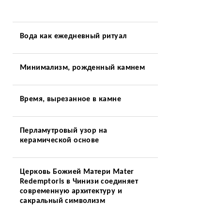
Вода как ежедневный ритуал
Минимализм, рожденный камнем
Время, вырезанное в камне
Перламутровый узор на
керамической основе
Церковь Божией Матери Mater
Redemptoris в Чинизи соединяет
современную архитектуру и
сакральный символизм