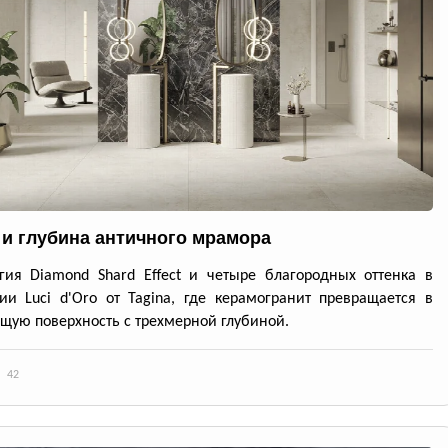
 и глубина античного мрамора
гия Diamond Shard Effect и четыре благородных оттенка в
ии Luci d'Oro от Tagina, где керамогранит превращается в
ую поверхность с трехмерной глубиной.
42