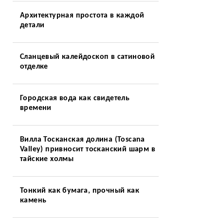
Архитектурная простота в каждой
детали
Сланцевый калейдоскоп в сатиновой
отделке
Городская вода как свидетель
времени
Вилла Тосканская долина (Toscana
Valley) привносит тосканский шарм в
тайские холмы
Тонкий как бумага, прочный как
камень