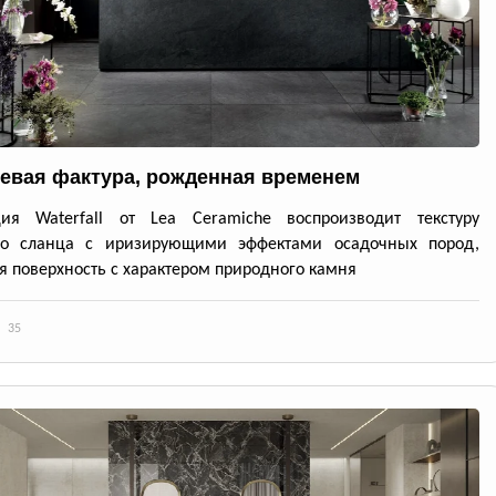
евая фактура, рожденная временем
ция Waterfall от Lea Ceramiche воспроизводит текстуру
го сланца с иризирующими эффектами осадочных пород,
я поверхность с характером природного камня
35