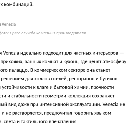
х комбинаций
.
 Venezia
фото:
Пресс-служба компании-производителя
 Venezia идеально подходит для частных интерьеров —
 прихожих, ванных комнат и кухонь, где ценят атмосферу
ого палаццо. В коммерческом секторе она станет
решением для холлов отелей, ресторанов и бутиков.
 устойчивости к влаге и бытовой химии, прочности
ти и стабильности геометрии коллекция сохраняет
ный вид даже при интенсивной эксплуатации
. Venezia не
о и не растворяется, предпочитая говорить языком
, света и тактильного впечатления