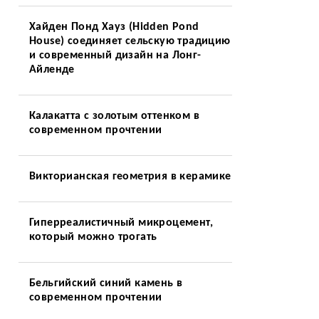
Хайден Понд Хауз (Hidden Pond
House) соединяет сельскую традицию
и современный дизайн на Лонг-
Айленде
Калакатта с золотым оттенком в
современном прочтении
Викторианская геометрия в керамике
Гиперреалистичный микроцемент,
который можно трогать
Бельгийский синий камень в
современном прочтении