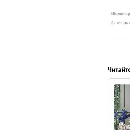
5Коллекци
Источник 
Читайт