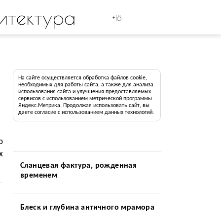
итектура
+18
На сайте осуществляется обработка файлов cookie,
необходимых для работы сайта, а также для анализа
использования сайта и улучшения предоставляемых
сервисов с использованием метрической программы
Яндекс.Метрика. Продолжая использовать сайт, вы
даете согласие с использованием данных технологий.
ю
х
Сланцевая фактура, рожденная
временем
Блеск и глубина античного мрамора