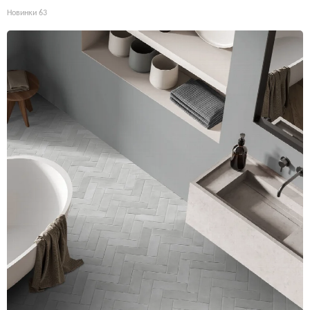
Новинки
63