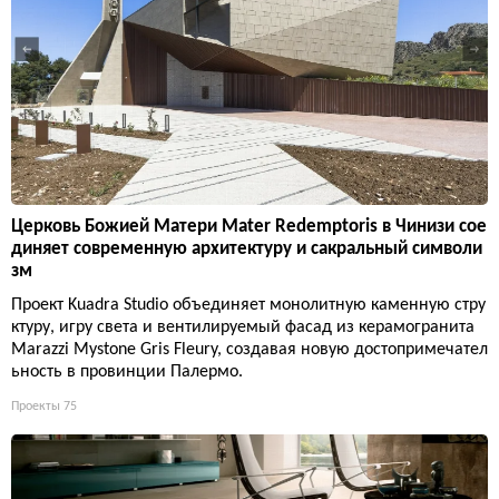
Церковь Божией Матери Mater Redemptoris в Чинизи сое
диняет современную архитектуру и сакральный символи
зм
Проект Kuadra Studio объединяет монолитную каменную стру
ктуру, игру света и вентилируемый фасад из керамогранита
Marazzi Mystone Gris Fleury, создавая новую достопримечател
ьность в провинции Палермо.
Проекты
75