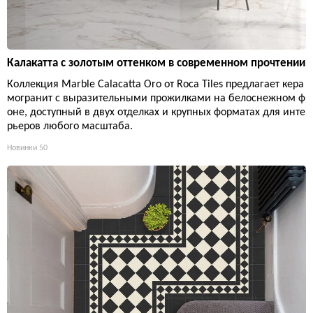
Калакатта с золотым оттенком в современном прочтении
Коллекция Marble Calacatta Oro от Roca Tiles предлагает кера
могранит с выразительными прожилками на белоснежном ф
оне, доступный в двух отделках и крупных форматах для инте
рьеров любого масштаба.
Новинки
50