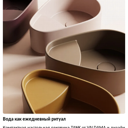
Вода как ежедневный ритуал
Компактная настольная раковина TANK от VALDAMA и дизайн