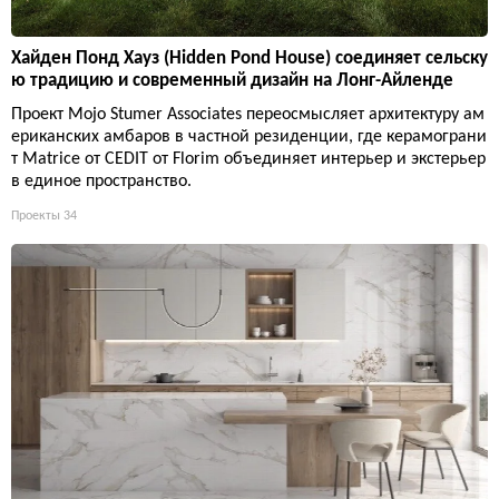
Хайден Понд Хауз (Hidden Pond House) соединяет сельску
ю традицию и современный дизайн на Лонг-Айленде
Проект Mojo Stumer Associates переосмысляет архитектуру ам
ериканских амбаров в частной резиденции, где керамограни
т Matrice от CEDIT от Florim объединяет интерьер и экстерьер
в единое пространство.
Проекты
34