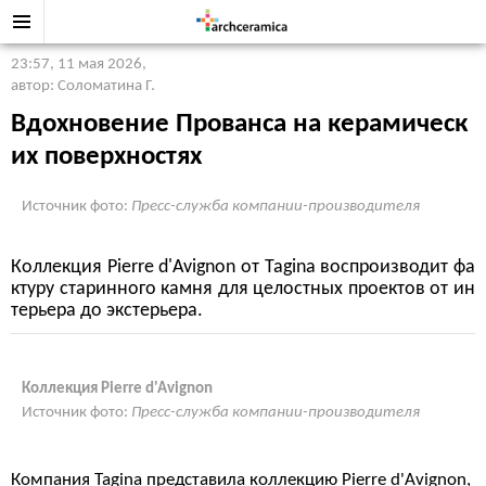
23:57, 11 мая 2026
,
автор: Соломатина Г.
Вдохновение Прованса на керамическ
их поверхностях
Источник фото:
Пресс-служба компании-производителя
Коллекция Pierre d'Avignon от Tagina воспроизводит фа
ктуру старинного камня для целостных проектов от ин
терьера до экстерьера.
Коллекция Pierre d'Avignon
Источник фото:
Пресс-служба компании-производителя
Компания Tagina представила коллекцию Pierre d'Avignon,