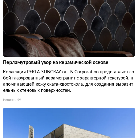
Перламутровый узор на керамической основе
Коллекция PERLA-STINGRAY от TN Corporation представляет со
бой глазурованный керамогранит с характерной текстурой, н
апоминающей кожу ската-хвостокола, для создания выразит
ельных стеновых поверхностей.
Новинки
59