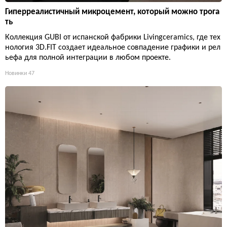
Гиперреалистичный микроцемент, который можно трога
ть
Коллекция GUBI от испанской фабрики Livingceramics, где тех
нология 3D.FIT создает идеальное совпадение графики и рел
ьефа для полной интеграции в любом проекте.
Новинки
47