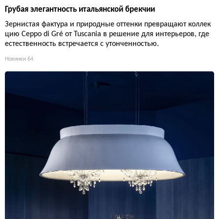
Грубая элегантность итальянской брекчии
Зернистая фактура и природные оттенки превращают коллек
цию Ceppo di Gré от Tuscania в решение для интерьеров, где
естественность встречается с утонченностью.
Новинки
64