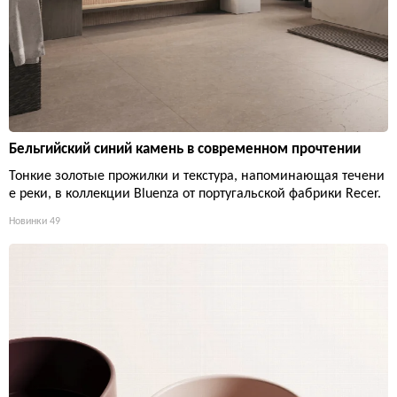
Бельгийский синий камень в современном прочтении
Тонкие золотые прожилки и текстура, напоминающая течени
е реки, в коллекции Bluenza от португальской фабрики Recer.
Новинки
49