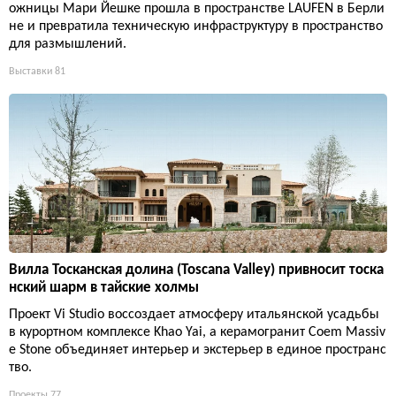
ожницы Мари Йешке прошла в пространстве LAUFEN в Берли
не и превратила техническую инфраструктуру в пространство
для размышлений.
Выставки
81
Вилла Тосканская долина (Toscana Valley) привносит тоска
нский шарм в тайские холмы
Проект Vi Studio воссоздает атмосферу итальянской усадьбы
в курортном комплексе Khao Yai, а керамогранит Coem Massiv
e Stone объединяет интерьер и экстерьер в единое пространс
тво.
Проекты
77