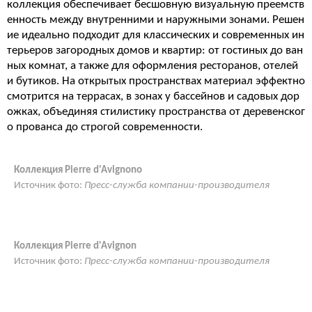
коллекция обеспечивает бесшовную визуальную преемств
енность между внутренними и наружными зонами. Решен
ие идеально подходит для классических и современных ин
терьеров загородных домов и квартир: от гостиных до ван
ных комнат, а также для оформления ресторанов, отелей
и бутиков. На открытых пространствах материал эффектно
смотрится на террасах, в зонах у бассейнов и садовых дор
ожках, объединяя стилистику пространства от деревенског
о прованса до строгой современности.
Коллекция Pierre d'Avignono
Источник фото:
Пресс-служба компании-производителя
Коллекция Pierre d'Avignon
Источник фото:
Пресс-служба компании-производителя