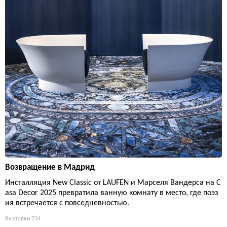
Возвращение в Мадрид
Инсталляция New Classic от LAUFEN и Марселя Вандерса на C
asa Decor 2025 превратила ванную комнату в место, где поэз
ия встречается с повседневностью.
Выставки
734