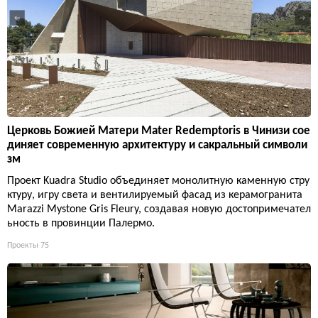
Церковь Божией Матери Mater Redemptoris в Чинизи сое
диняет современную архитектуру и сакральный символи
зм
Проект Kuadra Studio объединяет монолитную каменную стру
ктуру, игру света и вентилируемый фасад из керамогранита
Marazzi Mystone Gris Fleury, создавая новую достопримечател
ьность в провинции Палермо.
Проекты
75