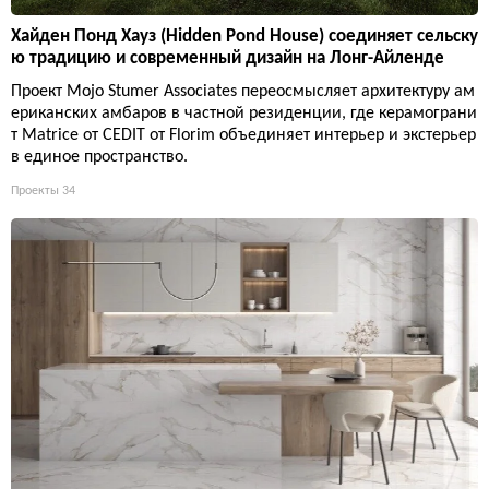
Хайден Понд Хауз (Hidden Pond House) соединяет сельску
ю традицию и современный дизайн на Лонг-Айленде
Проект Mojo Stumer Associates переосмысляет архитектуру ам
ериканских амбаров в частной резиденции, где керамограни
т Matrice от CEDIT от Florim объединяет интерьер и экстерьер
в единое пространство.
Проекты
34