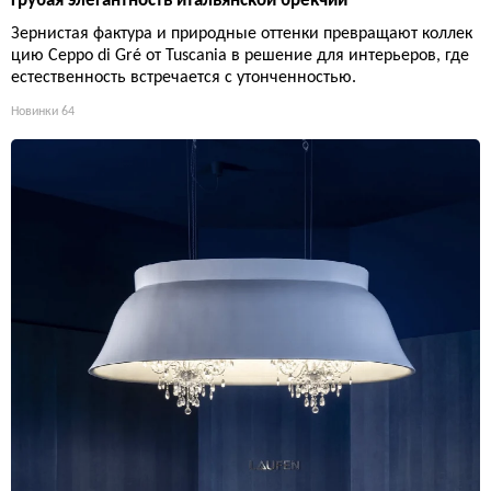
Грубая элегантность итальянской брекчии
Зернистая фактура и природные оттенки превращают коллек
цию Ceppo di Gré от Tuscania в решение для интерьеров, где
естественность встречается с утонченностью.
Новинки
64