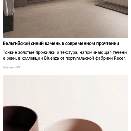
Бельгийский синий камень в современном прочтении
Тонкие золотые прожилки и текстура, напоминающая течени
е реки, в коллекции Bluenza от португальской фабрики Recer.
Новинки
49