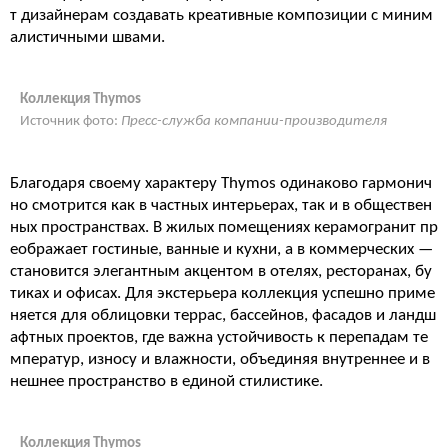
т дизайнерам создавать креативные композиции с миним
алистичными швами.
Коллекция Thymos
Источник фото:
Пресс-служба компании-производителя
Благодаря своему характеру Thymos одинаково гармонич
но смотрится как в частных интерьерах, так и в обществен
ных пространствах. В жилых помещениях керамогранит пр
еображает гостиные, ванные и кухни, а в коммерческих —
становится элегантным акцентом в отелях, ресторанах, бу
тиках и офисах. Для экстерьера коллекция успешно приме
няется для облицовки террас, бассейнов, фасадов и ландш
афтных проектов, где важна устойчивость к перепадам те
мператур, износу и влажности, объединяя внутреннее и в
нешнее пространство в единой стилистике.
Коллекция Thymos