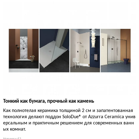
Тонкий как бумага, прочный как камень
Как полнотелая керамика толщиной 2 см и запатентованная
технология делают поддон SoloDue® от Azzurra Ceramica унив
ерсальным и практичным решением для современных ванн
ых комнат.
Новинки
63