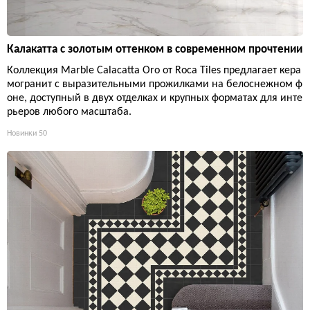
Калакатта с золотым оттенком в современном прочтении
Коллекция Marble Calacatta Oro от Roca Tiles предлагает кера
могранит с выразительными прожилками на белоснежном ф
оне, доступный в двух отделках и крупных форматах для инте
рьеров любого масштаба.
Новинки
50