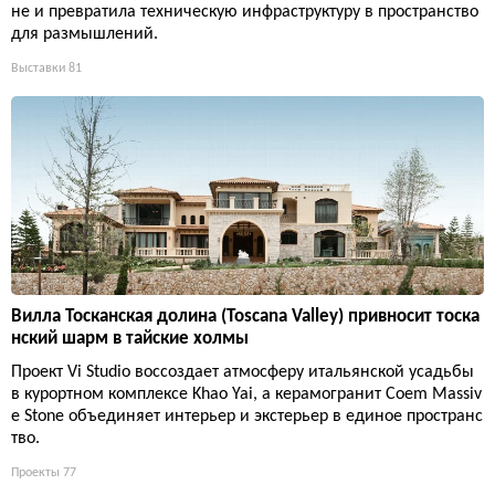
не и превратила техническую инфраструктуру в пространство
для размышлений.
Выставки
81
Вилла Тосканская долина (Toscana Valley) привносит тоска
нский шарм в тайские холмы
Проект Vi Studio воссоздает атмосферу итальянской усадьбы
в курортном комплексе Khao Yai, а керамогранит Coem Massiv
e Stone объединяет интерьер и экстерьер в единое пространс
тво.
Проекты
77