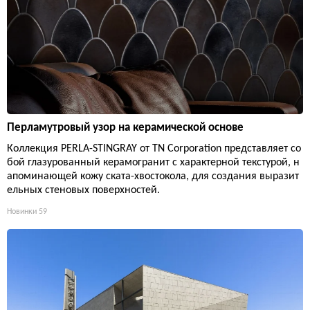
Перламутровый узор на керамической основе
Коллекция PERLA-STINGRAY от TN Corporation представляет со
бой глазурованный керамогранит с характерной текстурой, н
апоминающей кожу ската-хвостокола, для создания выразит
ельных стеновых поверхностей.
Новинки
59