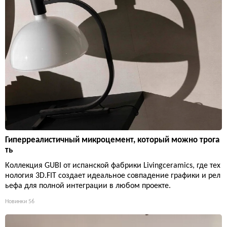
Гиперреалистичный микроцемент, который можно трога
ть
Коллекция GUBI от испанской фабрики Livingceramics, где тех
нология 3D.FIT создает идеальное совпадение графики и рел
ьефа для полной интеграции в любом проекте.
Новинки
56