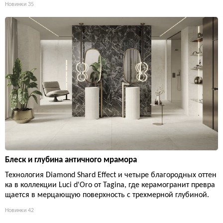
Новинки
35
Блеск и глубина античного мрамора
Технология Diamond Shard Effect и четыре благородных оттен
ка в коллекции Luci d'Oro от Tagina, где керамогранит превра
щается в мерцающую поверхность с трехмерной глубиной.
Новинки
42