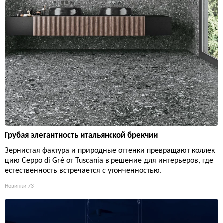
Грубая элегантность итальянской брекчии
Зернистая фактура и природные оттенки превращают коллек
цию Ceppo di Gré от Tuscania в решение для интерьеров, где
естественность встречается с утонченностью.
Новинки
73