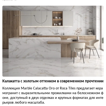
Калакатта с золотым оттенком в современном прочтении
Коллекция Marble Calacatta Oro от Roca Tiles предлагает кера
могранит с выразительными прожилками на белоснежном ф
оне, доступный в двух отделках и крупных форматах для инте
рьеров любого масштаба.