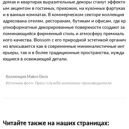
домах и квартирах выразительные декоры станут эффектн
ым акцентом в гостиных, прихожих, на кухонных фартуках
и в ванных комнатах. В коммерческом секторе коллекция
адресована отелям, ресторанам, бутикам и офисам, где кр
упноформатные декорированные поверхности создают за
поминающийся фирменный стиль и атмосферу премиаль
ного качества. Blossom с его природной эстетикой органич
но вписывается как в современные минималистичные инт
ерьеры, так и в более традиционные пространства, нужда
ющиеся в освежающей детали.
Коллекция Makro Deco
Источник фото:
Пресс-служба компании-производителя
Читайте также на наших страницах: