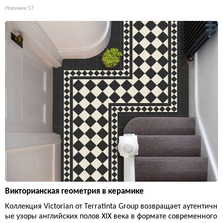
Новинки
57
Викторианская геометрия в керамике
Коллекция Victorian от Terratinta Group возвращает аутентичн
ые узоры английских полов XIX века в формате современного