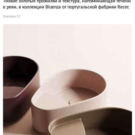
Тонкие золотые прожилки и текстура, напоминающая течени
е реки, в коллекции Bluenza от португальской фабрики Recer.
Новинки
57