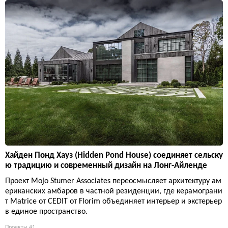
Хайден Понд Хауз (Hidden Pond House) соединяет сельску
ю традицию и современный дизайн на Лонг-Айленде
Проект Mojo Stumer Associates переосмысляет архитектуру ам
ериканских амбаров в частной резиденции, где керамограни
т Matrice от CEDIT от Florim объединяет интерьер и экстерьер
в единое пространство.
Проекты
41