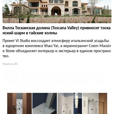
Вилла Тосканская долина (Toscana Valley) привносит тоска
нский шарм в тайские холмы
Проект Vi Studio воссоздает атмосферу итальянской усадьбы
в курортном комплексе Khao Yai, а керамогранит Coem Massiv
e Stone объединяет интерьер и экстерьер в единое пространс
тво.
Проекты
83