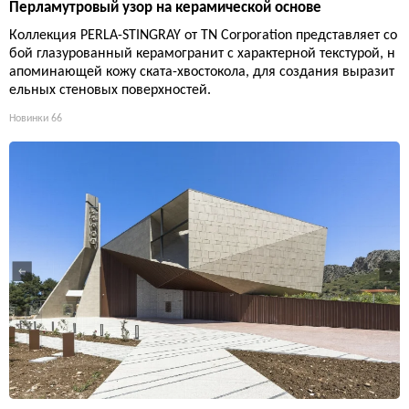
Перламутровый узор на керамической основе
Коллекция PERLA-STINGRAY от TN Corporation представляет со
бой глазурованный керамогранит с характерной текстурой, н
апоминающей кожу ската-хвостокола, для создания выразит
ельных стеновых поверхностей.
Новинки
66