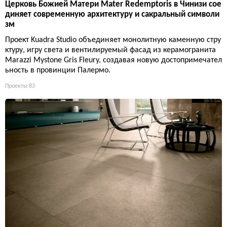
Церковь Божией Матери Mater Redemptoris в Чинизи сое
диняет современную архитектуру и сакральный символи
зм
Проект Kuadra Studio объединяет монолитную каменную стру
ктуру, игру света и вентилируемый фасад из керамогранита
Marazzi Mystone Gris Fleury, создавая новую достопримечател
ьность в провинции Палермо.
Проекты
83