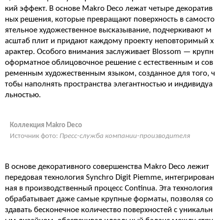
кий эффект. В основе Makro Deco лежат четыре декоратив
ных решения, которые превращают поверхность в самосто
ятельное художественное высказывание, подчеркивают м
асштаб плит и придают каждому проекту неповторимый х
арактер. Особого внимания заслуживает Blossom — крупн
оформатное облицовочное решение с естественным и сов
ременным художественным языком, созданное для того, ч
тобы наполнять пространства элегантностью и индивидуа
льностью.
Коллекция Makro Deco
Источник фото:
Пресс-служба компании-производителя
В основе декоративного совершенства Makro Deco лежит
передовая технология Synchro Digit Piemme, интегрирован
ная в производственный процесс Continua. Эта технология
обрабатывает даже самые крупные форматы, позволяя со
здавать бесконечное количество поверхностей с уникальн