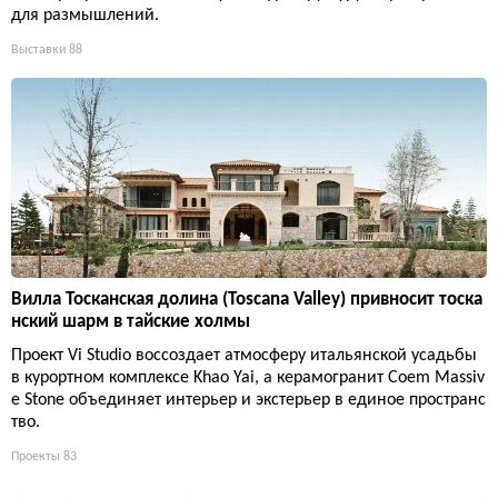
для размышлений.
Выставки
88
Вилла Тосканская долина (Toscana Valley) привносит тоска
нский шарм в тайские холмы
Проект Vi Studio воссоздает атмосферу итальянской усадьбы
в курортном комплексе Khao Yai, а керамогранит Coem Massiv
e Stone объединяет интерьер и экстерьер в единое пространс
тво.
Проекты
83