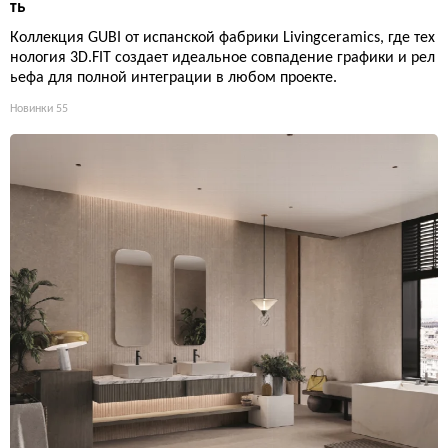
ть
Коллекция GUBI от испанской фабрики Livingceramics, где тех
нология 3D.FIT создает идеальное совпадение графики и рел
ьефа для полной интеграции в любом проекте.
Новинки
55