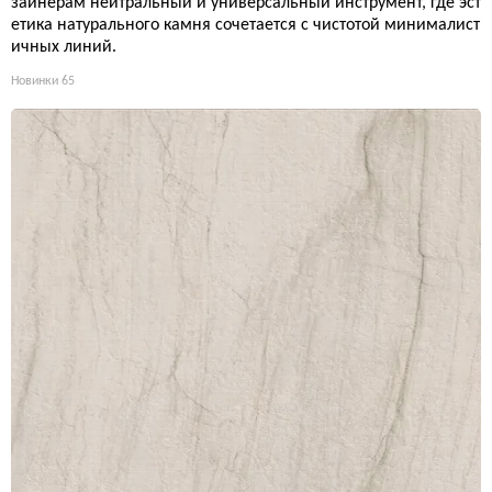
зайнерам нейтральный и универсальный инструмент, где эст
етика натурального камня сочетается с чистотой минималист
ичных линий.
Новинки
65