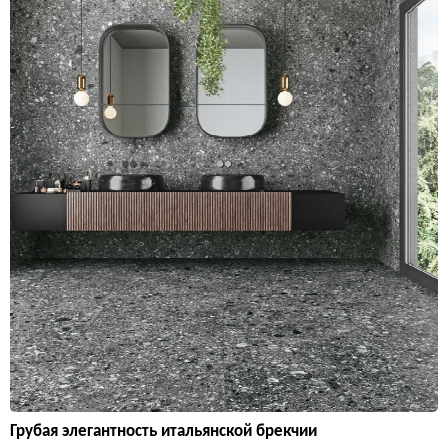
Грубая элегантность итальянской брекчии