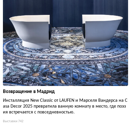
Возвращение в Мадрид
Инсталляция New Classic от LAUFEN и Марселя Вандерса на C
asa Decor 2025 превратила ванную комнату в место, где поэз
ия встречается с повседневностью.
Выставки
742