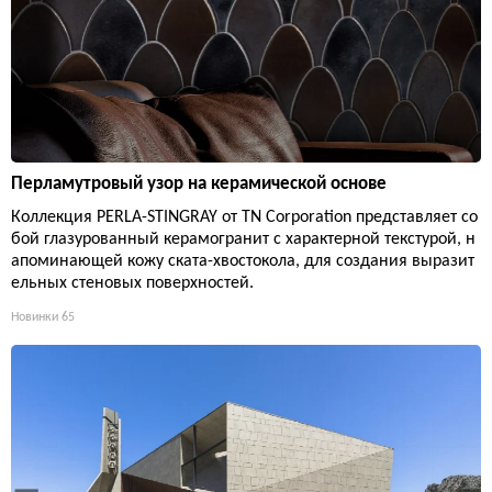
Перламутровый узор на керамической основе
Коллекция PERLA-STINGRAY от TN Corporation представляет со
бой глазурованный керамогранит с характерной текстурой, н
апоминающей кожу ската-хвостокола, для создания выразит
ельных стеновых поверхностей.
Новинки
65