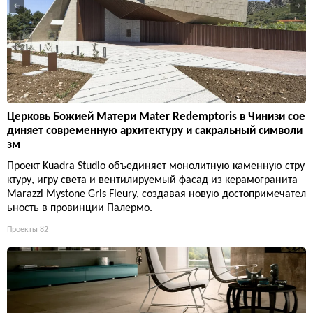
Церковь Божией Матери Mater Redemptoris в Чинизи сое
диняет современную архитектуру и сакральный символи
зм
Проект Kuadra Studio объединяет монолитную каменную стру
ктуру, игру света и вентилируемый фасад из керамогранита
Marazzi Mystone Gris Fleury, создавая новую достопримечател
ьность в провинции Палермо.
Проекты
82