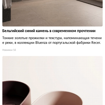
Бельгийский синий камень в современном прочтении
Тонкие золотые прожилки и текстура, напоминающая течени
е реки, в коллекции Bluenza от португальской фабрики Recer.
Новинки
56