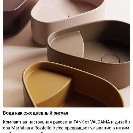
Вода как ежедневный ритуал
Компактная настольная раковина TANK от VALDAMA и дизайн
ера Marialaura Rossiello Irvine превращает умывание в интим