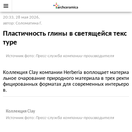
20:33, 28 мая 2026
,
автор: Соломатина Г.
Пластичность глины в светящейся текс
туре
Источник фото:
Пресс-служба компании-производителя
Коллекция Clay компании Herberia воплощает материа
льное очарование природного материала в трех ректи
фицированных форматах для современных интерьеро
в.
Коллекция Clay
Источник фото:
Пресс-служба компании-производителя