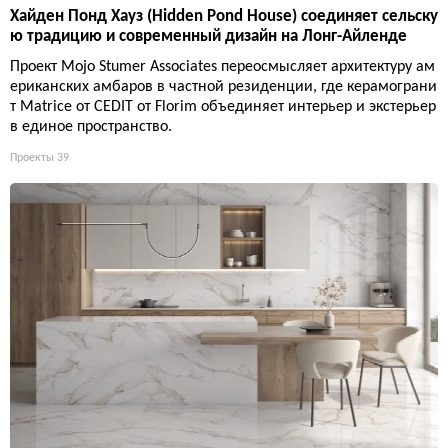
Хайден Понд Хауз (Hidden Pond House) соединяет сельску
ю традицию и современный дизайн на Лонг-Айленде
Проект Mojo Stumer Associates переосмысляет архитектуру ам
ериканских амбаров в частной резиденции, где керамограни
т Matrice от CEDIT от Florim объединяет интерьер и экстерьер
в единое пространство.
Проекты
39