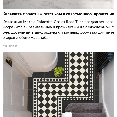
Калакатта с золотым оттенком в современном прочтении
Коллекция Marble Calacatta Oro от Roca Tiles предлагает кера
могранит с выразительными прожилками на белоснежном ф
оне, доступный в двух отделках и крупных форматах для инте
рьеров любого масштаба.
Новинки
56