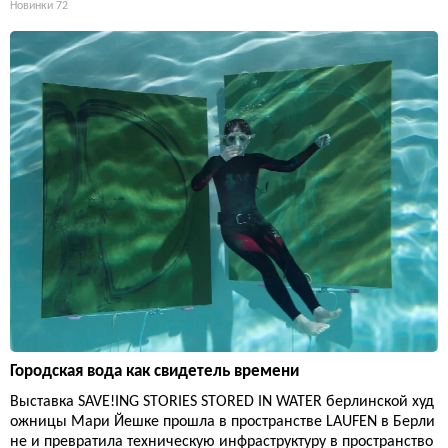
Новинки
72
Городская вода как свидетель времени
Выставка SAVE!ING STORIES STORED IN WATER берлинской худ
ожницы Мари Йешке прошла в пространстве LAUFEN в Берли
не и превратила техническую инфраструктуру в пространство