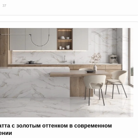
37
атта с золотым оттенком в современном
ении