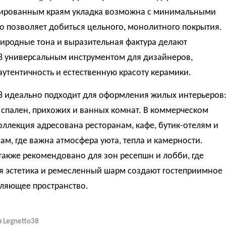
ированным краям укладка возможна с минимальными
о позволяет добиться цельного, монолитного покрытия.
риродные тона и выразительная фактура делают
38 универсальным инструментом для дизайнеров,
утентичность и естественную красоту керамики.
38 идеально подходит для оформления жилых интерьеров
 спален, прихожих и ванных комнат. В коммерческом
оллекция адресована ресторанам, кафе, бутик-отелям и
ам, где важна атмосфера уюта, тепла и камерности.
акже рекомендовано для зон ресепшн и лобби, где
я эстетика и ремесленный шарм создают гостеприимное
бляющее пространство.
 Legnetto38