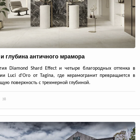
 и глубина античного мрамора
гия Diamond Shard Effect и четыре благородных оттенка в
ии Luci d'Oro от Tagina, где керамогранит превращается в
ую поверхность с трехмерной глубиной.
38