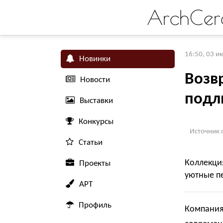
ArchCer
16:50, 03 и
Новинки
Возв
Новости
подл
Выставки
Конкурсы
Источник 
Статьи
Коллекци
Проекты
уютные пе
АРТ
Профиль
Компания