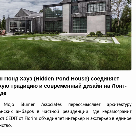
н Понд Хауз (Hidden Pond House) соединяет
кую традицию и современный дизайн на Лонг-
де
 Mojo Stumer Associates переосмысляет архитектуру
анских амбаров в частной резиденции, где керамогранит
 от CEDIT от Florim объединяет интерьер и экстерьер в единое
нство.