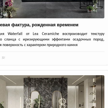
евая фактура, рожденная временем
ция Waterfall от Lea Ceramiche воспроизводит текстуру
го сланца с иризирующими эффектами осадочных пород,
я поверхность с характером природного камня
32