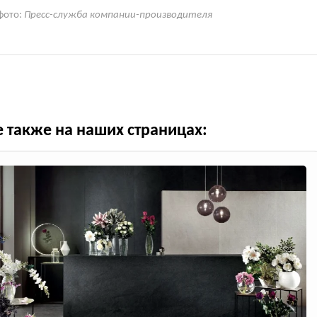
фото:
Пресс-служба компании-производителя
е также на наших страницах: