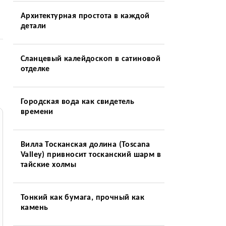
Архитектурная простота в каждой
детали
Сланцевый калейдоскоп в сатиновой
отделке
Городская вода как свидетель
времени
Вилла Тосканская долина (Toscana
Valley) привносит тосканский шарм в
тайские холмы
Тонкий как бумага, прочный как
камень