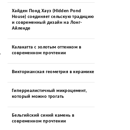
Хайден Понд Хауз (Hidden Pond
House) соединяет сельскую традицию
и современный дизайн на Лонг-
Айленде
Калакатта с золотым оттенком в
.
современном прочтении
Викторианская геометрия в керамике
Гиперреалистичный микроцемент,
который можно трогать
Бельгийский синий камень в
современном прочтении