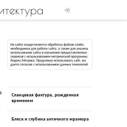
итектура
+18
На сайте осуществляется обработка файлов cookie,
необходимых для работы сайта, а также для анализа
использования сайта и улучшения предоставляемых
сервисов с использованием метрической программы
Яндекс.Метрика. Продолжая использовать сайт, вы
даете согласие с использованием данных технологий.
в
Сланцевая фактура, рожденная
временем
Блеск и глубина античного мрамора