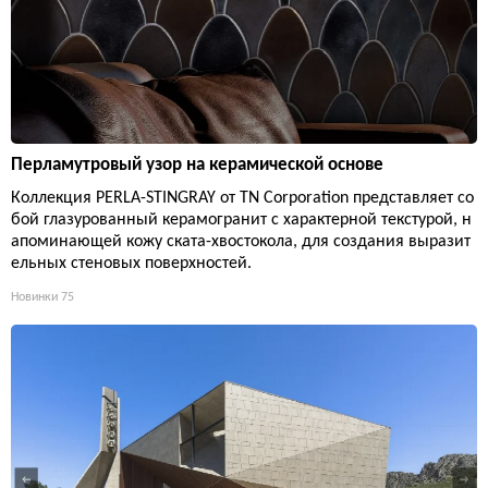
Перламутровый узор на керамической основе
Коллекция PERLA-STINGRAY от TN Corporation представляет со
бой глазурованный керамогранит с характерной текстурой, н
апоминающей кожу ската-хвостокола, для создания выразит
ельных стеновых поверхностей.
Новинки
75