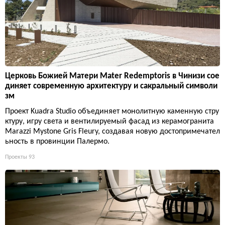
Церковь Божией Матери Mater Redemptoris в Чинизи сое
диняет современную архитектуру и сакральный символи
зм
Проект Kuadra Studio объединяет монолитную каменную стру
ктуру, игру света и вентилируемый фасад из керамогранита
Marazzi Mystone Gris Fleury, создавая новую достопримечател
ьность в провинции Палермо.
Проекты
93