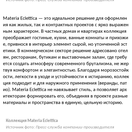
Источник фото:
Пресс-служба компании-производителя
Materia Eclettica — это идеальное решение для оформлен
ия как жилых, так и контрактных проектов с ярко выражен
ным характером. В частных домах и квартирах коллекция
преображает гостиные, кухни, ванные комнаты и прихожи
е, привнося в интерьер элемент сырой, но утонченной эст
етики. В коммерческом секторе решение адресовано отел
ям, ресторанам, бутикам и выставочным залам, где требу
ется создать атмосферу современного брутализма, не жер
твуя комфортом и элегантностью. Благодаря морозостойк
ости, легкости в уходе и устойчивости к истиранию, коллек
ция подходит и для наружного применения (веранды, пат
ио). Materia Eclettica не навязывает стиль, а позволяет арх
итекторам формировать его, объединяя в проекте разные
материалы и пространства в единую, цельную историю.
Коллекция Materia Eclettica
Источник фото:
Пресс-служба компании-производителя