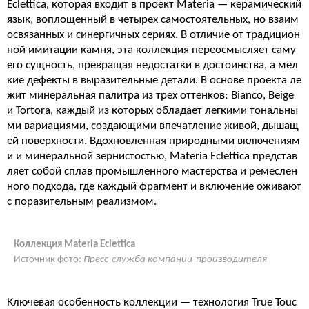
Eclettica, которая входит в проект Materia — керамический
язык, воплощенный в четырех самостоятельных, но взаим
освязанных и синергичных сериях. В отличие от традицион
ной имитации камня, эта коллекция переосмысляет саму
его сущность, превращая недостатки в достоинства, а мел
кие дефекты в выразительные детали. В основе проекта ле
жит минеральная палитра из трех оттенков: Bianco, Beige
и Tortora, каждый из которых обладает легкими тональны
ми вариациями, создающими впечатление живой, дышащ
ей поверхности. Вдохновленная природными включениям
и и минеральной зернистостью, Materia Eclettica представ
ляет собой сплав промышленного мастерства и ремеслен
ного подхода, где каждый фрагмент и включение оживают
с поразительным реализмом.
Коллекция Materia Eclettica
Источник фото:
Пресс-служба компании-производителя
Ключевая особенность коллекции — технология True Touc