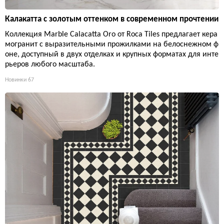
Калакатта с золотым оттенком в современном прочтении
Коллекция Marble Calacatta Oro от Roca Tiles предлагает кера
могранит с выразительными прожилками на белоснежном ф
оне, доступный в двух отделках и крупных форматах для инте
рьеров любого масштаба.
Новинки
67