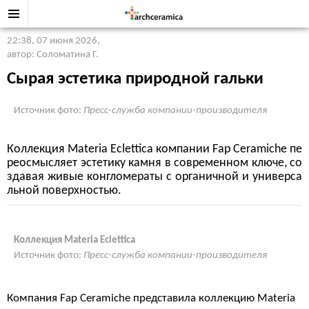
22:38, 07 июня 2026
,
автор: Соломатина Г.
Сырая эстетика природной гальки
Источник фото:
Пресс-служба компании-производителя
Коллекция Materia Eclettica компании Fap Ceramiche пе
реосмысляет эстетику камня в современном ключе, со
здавая живые конгломераты с органичной и универса
льной поверхностью.
Коллекция Materia Eclettica
Источник фото:
Пресс-служба компании-производителя
Компания Fap Ceramiche представила коллекцию Materia