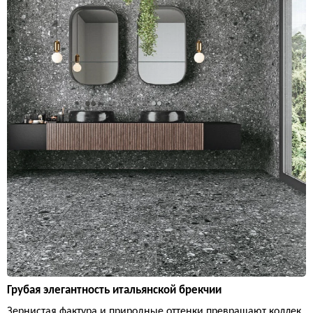
Грубая элегантность итальянской брекчии
Зернистая фактура и природные оттенки превращают коллек