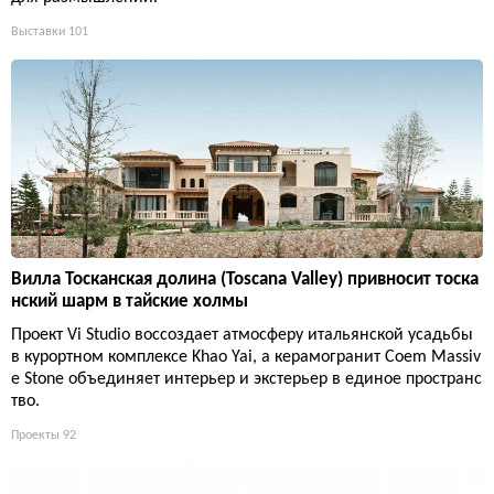
Выставки
101
Вилла Тосканская долина (Toscana Valley) привносит тоска
нский шарм в тайские холмы
Проект Vi Studio воссоздает атмосферу итальянской усадьбы
в курортном комплексе Khao Yai, а керамогранит Coem Massiv
e Stone объединяет интерьер и экстерьер в единое пространс
тво.
Проекты
92