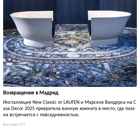
Возвращение в Мадрид
Инсталляция New Classic от LAUFEN и Марселя Вандерса на C
asa Decor 2025 превратила ванную комнату в место, где поэз
ия встречается с повседневностью.
Выставки
751