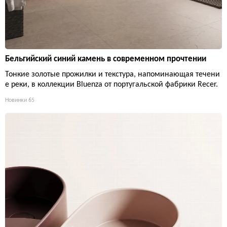
Бельгийский синий камень в современном прочтении
Тонкие золотые прожилки и текстура, напоминающая течени
е реки, в коллекции Bluenza от португальской фабрики Recer.
Новинки
65