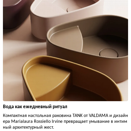
Вода как ежедневный ритуал
Компактная настольная раковина TANK от VALDAMA и дизайн
ера Marialaura Rossiello Irvine превращает умывание в интим
ный архитектурный жест.