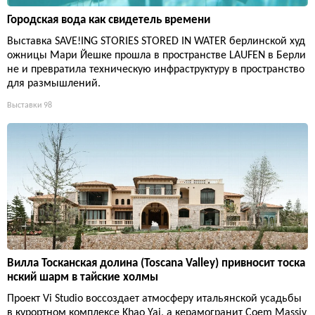
Городская вода как свидетель времени
Выставка SAVE!ING STORIES STORED IN WATER берлинской худ
ожницы Мари Йешке прошла в пространстве LAUFEN в Берли
не и превратила техническую инфраструктуру в пространство
для размышлений.
Выставки
98
Вилла Тосканская долина (Toscana Valley) привносит тоска
нский шарм в тайские холмы
Проект Vi Studio воссоздает атмосферу итальянской усадьбы
в курортном комплексе Khao Yai, а керамогранит Coem Massiv