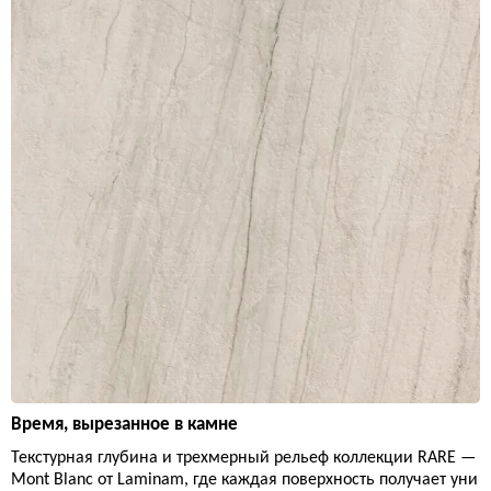
Время, вырезанное в камне
Текстурная глубина и трехмерный рельеф коллекции RARE —
Mont Blanc от Laminam, где каждая поверхность получает уни