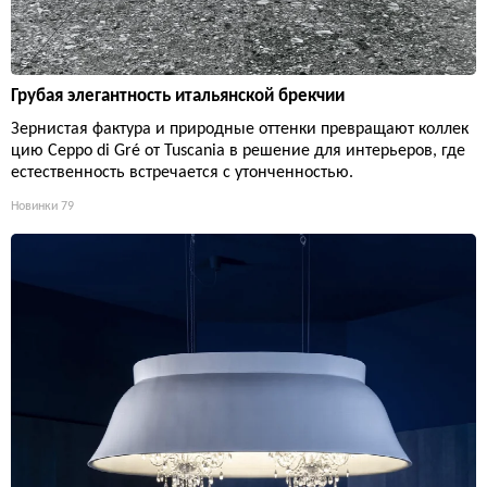
Грубая элегантность итальянской брекчии
Зернистая фактура и природные оттенки превращают коллек
цию Ceppo di Gré от Tuscania в решение для интерьеров, где
естественность встречается с утонченностью.
Новинки
79