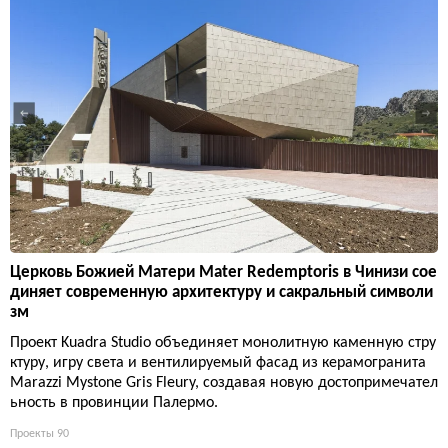
Церковь Божией Матери Mater Redemptoris в Чинизи сое
диняет современную архитектуру и сакральный символи
зм
Проект Kuadra Studio объединяет монолитную каменную стру
ктуру, игру света и вентилируемый фасад из керамогранита
Marazzi Mystone Gris Fleury, создавая новую достопримечател
ьность в провинции Палермо.
Проекты
90