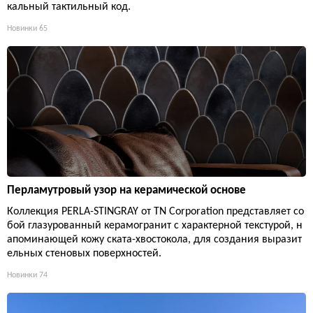
кальный тактильный код.
Новинки
65
Перламутровый узор на керамической основе
Коллекция PERLA-STINGRAY от TN Corporation представляет со
бой глазурованный керамогранит с характерной текстурой, н
апоминающей кожу ската-хвостокола, для создания выразит
ельных стеновых поверхностей.
Новинки
74