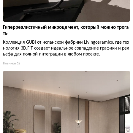
Гиперреалистичный микроцемент, который можно трога
ть
Коллекция GUBI от испанской фабрики Livingceramics, где тех
нология 3D.FIT создает идеальное совпадение графики и рел
ьефа для полной интеграции в любом проекте.
Новинки
62