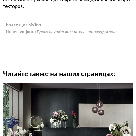
текторов.
Коллекция MyTop
Источник фото:
Пресс-служба компании-производителя
Читайте также на наших страницах: