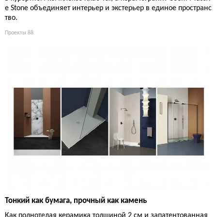
e Stone объединяет интерьер и экстерьер в единое пространс
тво.
Проекты
88
Тонкий как бумага, прочный как камень
Как полнотелая керамика толщиной 2 см и запатентованная