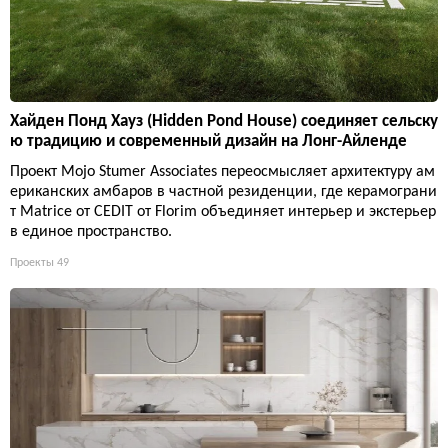
Хайден Понд Хауз (Hidden Pond House) соединяет сельску
ю традицию и современный дизайн на Лонг-Айленде
Проект Mojo Stumer Associates переосмысляет архитектуру ам
ериканских амбаров в частной резиденции, где керамограни
т Matrice от CEDIT от Florim объединяет интерьер и экстерьер
в единое пространство.
Проекты
49