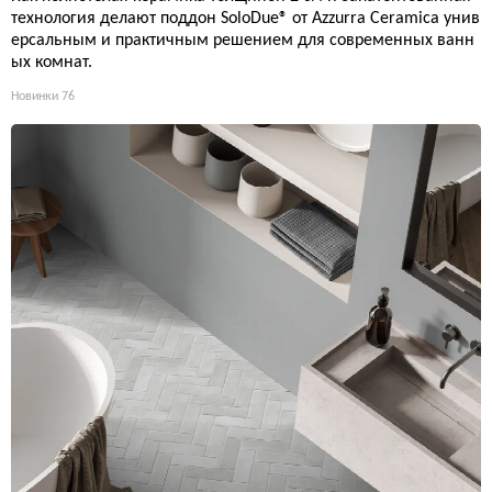
технология делают поддон SoloDue® от Azzurra Ceramica унив
ерсальным и практичным решением для современных ванн
ых комнат.
Новинки
76