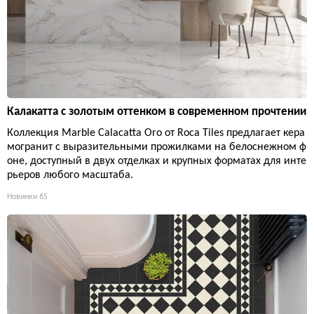
Калакатта с золотым оттенком в современном прочтении
Коллекция Marble Calacatta Oro от Roca Tiles предлагает кера
могранит с выразительными прожилками на белоснежном ф
оне, доступный в двух отделках и крупных форматах для инте
рьеров любого масштаба.
Новинки
65