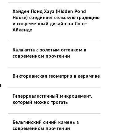
Хайден Понд Хауз (Hidden Pond
House) соединяет сельскую традицию
и современный дизайн на Лонг-
Айленде
Калакатта с золотым оттенком в
современном прочтении
Викторианская геометрия в керамике
и
Гиперреалистичный микроцемент,
который можно трогать
Бельгийский синий камень в
современном прочтении