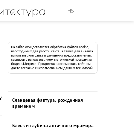
итектура
+18
На сайте осуществляется обработка файлов cookie,
необходимых для работы сайта, а также для анализа
использования сайта и улучшения предоставляемых
сервисов с использованием метрической программы
Яндекс.Метрика. Продолжая использовать сайт, вы
даете согласие с использованием данных технологий.
у
Сланцевая фактура, рожденная
временем
Блеск и глубина античного мрамора