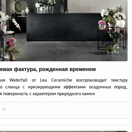
евая фактура, рожденная временем
ция Waterfall от Lea Ceramiche воспроизводит текстуру
го сланца с иризирующими эффектами осадочных пород,
я поверхность с характером природного камня
33