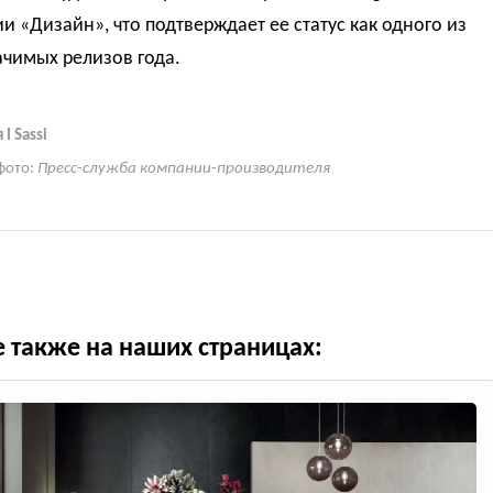
ии «Дизайн», что подтверждает ее статус как одного из
ачимых релизов года.
I Sassi
фото:
Пресс-служба компании-производителя
е также на наших страницах: