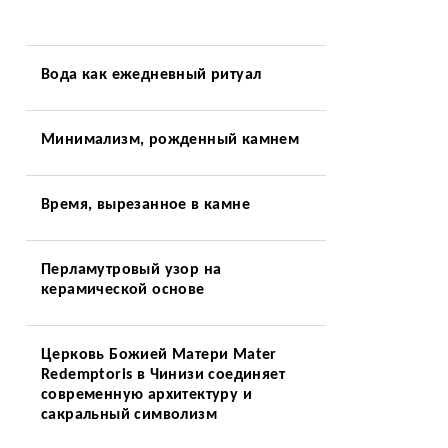
Вода как ежедневный ритуал
Минимализм, рожденный камнем
Время, вырезанное в камне
Перламутровый узор на
керамической основе
Церковь Божией Матери Mater
Redemptoris в Чинизи соединяет
о
современную архитектуру и
сакральный символизм