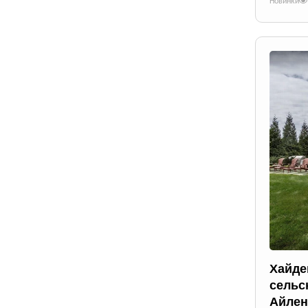
Новинки
Хайде
сельс
Айлен