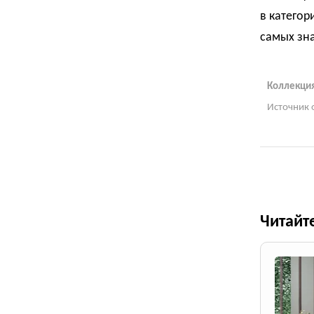
в категор
самых зн
Коллекция 
Источник 
Читайт