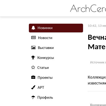
ArchCer
10:42, 13 и
Новинки
Вечн
Новости
Мат
Выставки
Конкурсы
Источник 
Статьи
Коллекци
Проекты
известняк
АРТ
Профиль
Коллекция 