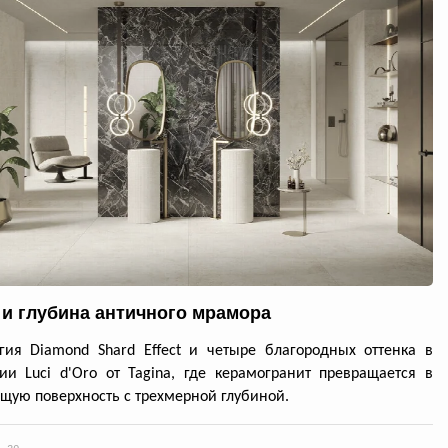
 и глубина античного мрамора
гия Diamond Shard Effect и четыре благородных оттенка в
ии Luci d'Oro от Tagina, где керамогранит превращается в
ую поверхность с трехмерной глубиной.