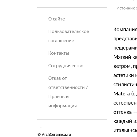
Источник 
О сайте
Компания 
Пользовательское
представи
соглашение
пещерами
Контакты
Мягкий ка
Сотрудничество
ветром, п
эстетики 
Отказ от
стилистич
ответственности /
Matera (
Правовая
естестве
информация
оттенка —
каждый и
итальянск
© ArchCeramica.ru