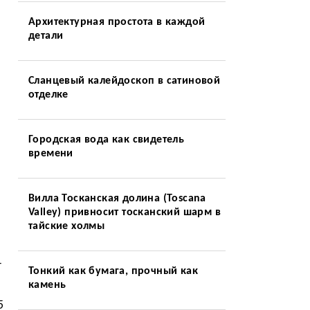
Архитектурная простота в каждой
детали
Сланцевый калейдоскоп в сатиновой
отделке
Городская вода как свидетель
времени
Вилла Тосканская долина (Toscana
Valley) привносит тосканский шарм в
тайские холмы
—
Тонкий как бумага, прочный как
камень
5