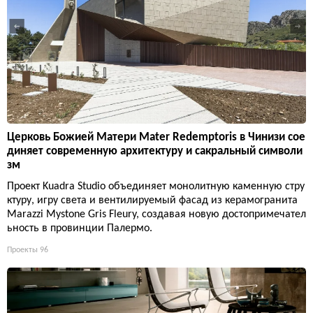
Церковь Божией Матери Mater Redemptoris в Чинизи сое
диняет современную архитектуру и сакральный символи
зм
Проект Kuadra Studio объединяет монолитную каменную стру
ктуру, игру света и вентилируемый фасад из керамогранита
Marazzi Mystone Gris Fleury, создавая новую достопримечател
ьность в провинции Палермо.
Проекты
96