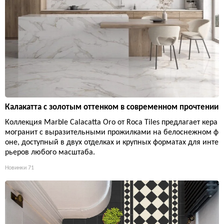
Калакатта с золотым оттенком в современном прочтении
Коллекция Marble Calacatta Oro от Roca Tiles предлагает кера
могранит с выразительными прожилками на белоснежном ф
оне, доступный в двух отделках и крупных форматах для инте
рьеров любого масштаба.
Новинки
71