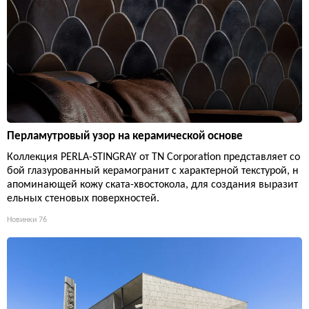
Перламутровый узор на керамической основе
Коллекция PERLA-STINGRAY от TN Corporation представляет со
бой глазурованный керамогранит с характерной текстурой, н
апоминающей кожу ската-хвостокола, для создания выразит
ельных стеновых поверхностей.
Новинки
76