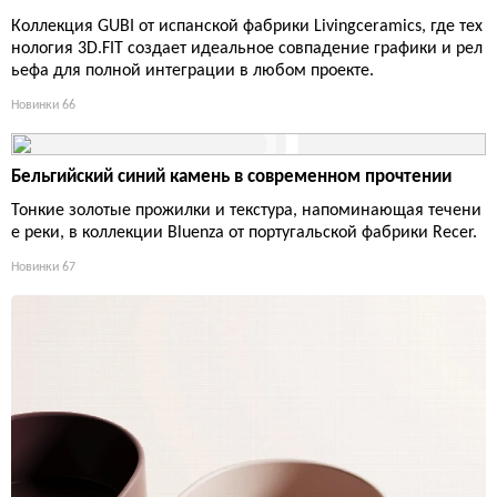
Коллекция GUBI от испанской фабрики Livingceramics, где тех
нология 3D.FIT создает идеальное совпадение графики и рел
ьефа для полной интеграции в любом проекте.
Новинки
66
Бельгийский синий камень в современном прочтении
Тонкие золотые прожилки и текстура, напоминающая течени
е реки, в коллекции Bluenza от португальской фабрики Recer.
Новинки
67