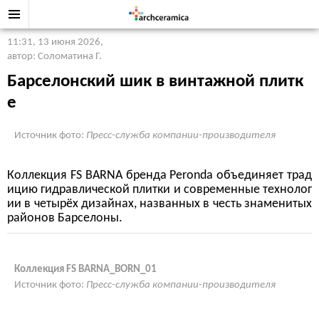
11:31, 13 июня 2026
,
автор: Соломатина Г.
Барселонский шик в винтажной плитк
е
Источник фото:
Пресс-служба компании-производителя
Коллекция FS BARNA бренда Peronda объединяет трад
ицию гидравлической плитки и современные технолог
ии в четырёх дизайнах, названных в честь знаменитых
районов Барселоны.
Коллекция FS BARNA_BORN_01
Источник фото:
Пресс-служба компании-производителя