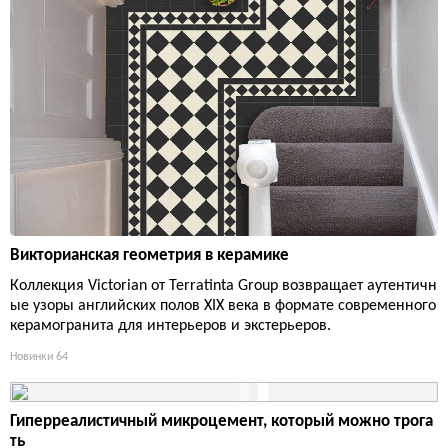
Викторианская геометрия в керамике
Коллекция Victorian от Terratinta Group возвращает аутентичн
ые узоры английских полов XIX века в формате современного
керамогранита для интерьеров и экстерьеров.
Новинки
64
Гиперреалистичный микроцемент, который можно трога
ть