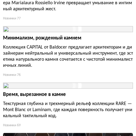
ера Marialaura Rossiello Irvine превращает умывание в интим
ный архитектурный жест.
Новинки
77
Минимализм, рожденный камнем
Коллекция CAPITAL от Baldocer предлагает архитекторам и ди
зайнерам нейтральный и универсальный инструмент, где эст
етика натурального камня сочетается с чистотой минималист
ичных линий.
Новинки
76
Время, вырезанное в камне
Текстурная глубина и трехмерный рельеф коллекции RARE —
Mont Blanc от Laminam, где каждая поверхность получает уни
кальный тактильный код.
Новинки
69