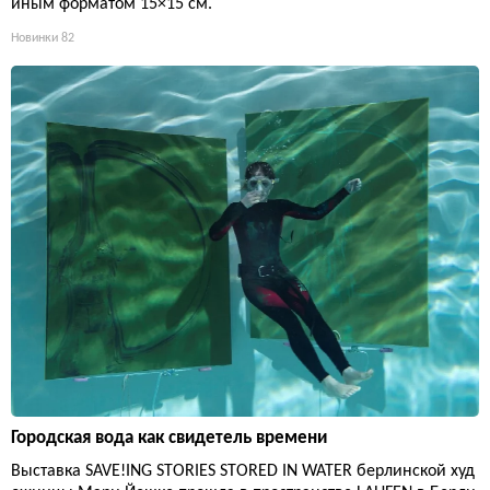
иным форматом 15×15 см.
Новинки
82
Городская вода как свидетель времени
Выставка SAVE!ING STORIES STORED IN WATER берлинской худ