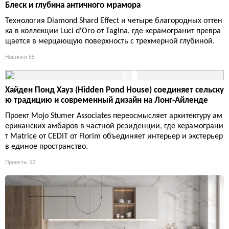
Блеск и глубина античного мрамора
Технология Diamond Shard Effect и четыре благородных оттен
ка в коллекции Luci d'Oro от Tagina, где керамогранит превра
щается в мерцающую поверхность с трехмерной глубиной.
Новинки
55
Хайден Понд Хауз (Hidden Pond House) соединяет сельску
ю традицию и современный дизайн на Лонг-Айленде
Проект Mojo Stumer Associates переосмысляет архитектуру ам
ериканских амбаров в частной резиденции, где керамограни
т Matrice от CEDIT от Florim объединяет интерьер и экстерьер
в единое пространство.
Проекты
52