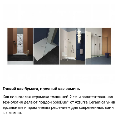
Тонкий как бумага, прочный как камень
Как полнотелая керамика толщиной 2 см и запатентованная
технология делают поддон SoloDue® от Azzurra Ceramica унив
ерсальным и практичным решением для современных ванн
ых комнат.