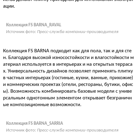
ации.
Коллекция FS BARNA_RAVAL
Источник фото:
Пресс-служба компании-производителя
Коллекция FS BARNA подходит как для пола, так и для сте
н. Благодаря высокой износостойкости и влагостойкости м
атериал используется в интерьерах и на открытых терраса
х. Универсальность дизайнов позволяет применять плитку
в частных интерьерах (гостиные, кухни, ванные, прихожие)
и коммерческих проектах (отели, рестораны, бутики, офис
ы). Возможность комбинировать базовые модели с униве
рсальным однотонным элементом открывает безграничн
ые композиционные возможности.
Коллекция FS BARNA_SARRIA
Источник фото:
Пресс-служба компании-производителя