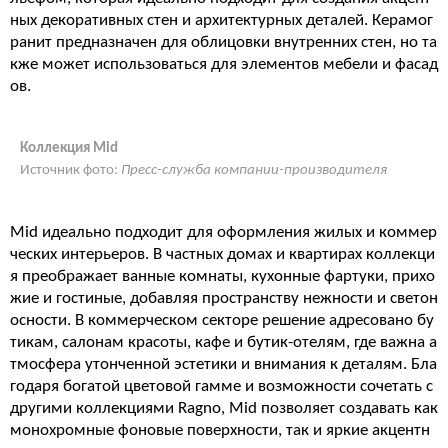
ных декоративных стен и архитектурных деталей. Керамог
ранит предназначен для облицовки внутренних стен, но та
кже может использоваться для элементов мебели и фасад
ов.
Коллекция Mid
Источник фото:
Пресс-служба компании-производителя
Mid идеально подходит для оформления жилых и коммер
ческих интерьеров. В частных домах и квартирах коллекци
я преображает ванные комнаты, кухонные фартуки, прихо
жие и гостиные, добавляя пространству нежности и светон
осности. В коммерческом секторе решение адресовано бу
тикам, салонам красоты, кафе и бутик-отелям, где важна а
тмосфера утонченной эстетики и внимания к деталям. Бла
годаря богатой цветовой гамме и возможности сочетать с
другими коллекциями Ragno, Mid позволяет создавать как
монохромные фоновые поверхности, так и яркие акцентн