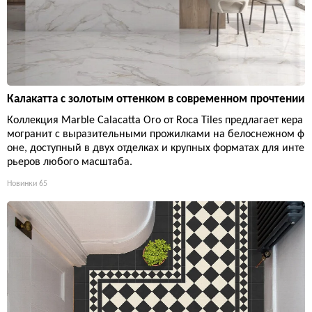
Калакатта с золотым оттенком в современном прочтении
Коллекция Marble Calacatta Oro от Roca Tiles предлагает кера
могранит с выразительными прожилками на белоснежном ф
оне, доступный в двух отделках и крупных форматах для инте
рьеров любого масштаба.
Новинки
65