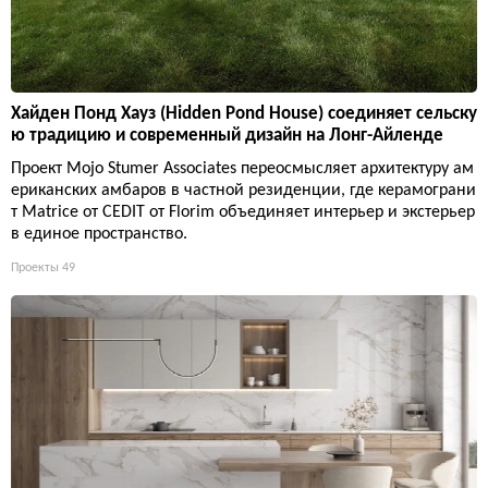
Хайден Понд Хауз (Hidden Pond House) соединяет сельску
ю традицию и современный дизайн на Лонг-Айленде
Проект Mojo Stumer Associates переосмысляет архитектуру ам
ериканских амбаров в частной резиденции, где керамограни
т Matrice от CEDIT от Florim объединяет интерьер и экстерьер
в единое пространство.
Проекты
49