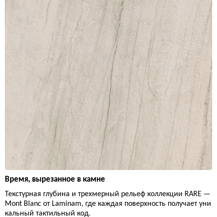
Время, вырезанное в камне
Текстурная глубина и трехмерный рельеф коллекции RARE —
Mont Blanc от Laminam, где каждая поверхность получает уни
кальный тактильный код.