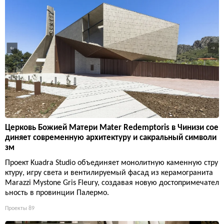
Церковь Божией Матери Mater Redemptoris в Чинизи сое
диняет современную архитектуру и сакральный символи
зм
Проект Kuadra Studio объединяет монолитную каменную стру
ктуру, игру света и вентилируемый фасад из керамогранита
Marazzi Mystone Gris Fleury, создавая новую достопримечател
ьность в провинции Палермо.
Проекты
89