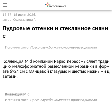
13:57, 15 июня 2026
,
автор: Соломатина Г.
Пудровые оттенки и стеклянное сияни
е
Источник фото:
Пресс-служба компании-производителя
Коллекция Mid компании Ragno переосмысляет тради
цию мелкоформатной ремесленной керамики в форм
ате 6×24 см с глянцевой глазурью и шестью нежными ц
ветами.
Коллекция Mid
Источник фото:
Пресс-служба компании-производителя