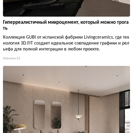
Гиперреалистичный микроцемент, который можно трога
ть
Коллекция GUBI от испанской фабрики Livingceramics, где тех
нология 3D.FIT создает идеальное совпадение графики и рел
ьефа для полной интеграции в любом проекте.
Новинки
62