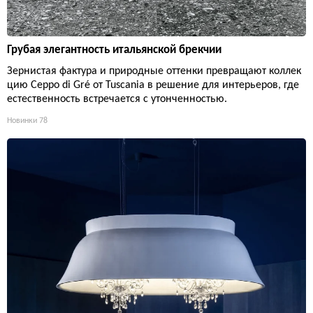
Грубая элегантность итальянской брекчии
Зернистая фактура и природные оттенки превращают коллек
цию Ceppo di Gré от Tuscania в решение для интерьеров, где
естественность встречается с утонченностью.
Новинки
78