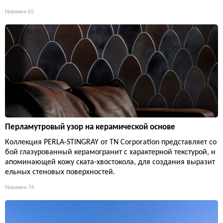
Новинки
65
Перламутровый узор на керамической основе
Коллекция PERLA-STINGRAY от TN Corporation представляет со
бой глазурованный керамогранит с характерной текстурой, н
апоминающей кожу ската-хвостокола, для создания выразит
ельных стеновых поверхностей.
Новинки
74