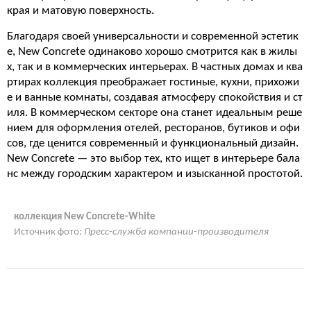
края и матовую поверхность
.
Благодаря своей универсальности и современной эстетик
е, New Concrete одинаково хорошо смотрится как в жилы
х, так и в коммерческих интерьерах
. В частных домах и ква
ртирах коллекция преображает гостиные, кухни, прихожи
е и ванные комнаты, создавая атмосферу спокойствия и ст
иля. В коммерческом секторе она станет идеальным реше
нием для оформления отелей, ресторанов, бутиков и офи
сов, где ценится современный и функциональный дизайн.
New Concrete — это выбор тех, кто ищет в интерьере бала
нс между городским характером и изысканной простотой.
коллекция New Concrete-White
Источник фото:
Пресс-служба компании-производителя