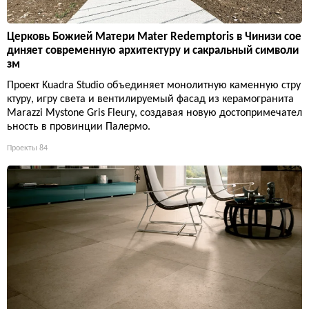
Церковь Божией Матери Mater Redemptoris в Чинизи сое
диняет современную архитектуру и сакральный символи
зм
Проект Kuadra Studio объединяет монолитную каменную стру
ктуру, игру света и вентилируемый фасад из керамогранита
Marazzi Mystone Gris Fleury, создавая новую достопримечател
ьность в провинции Палермо.
Проекты
84