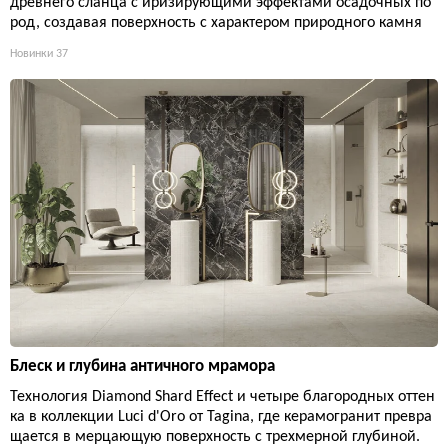
древнего сланца с иризирующими эффектами осадочных по
род, создавая поверхность с характером природного камня
Новинки
37
Блеск и глубина античного мрамора
Технология Diamond Shard Effect и четыре благородных оттен
ка в коллекции Luci d'Oro от Tagina, где керамогранит превра
щается в мерцающую поверхность с трехмерной глубиной.