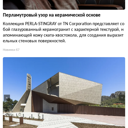
Перламутровый узор на керамической основе
Коллекция PERLA-STINGRAY от TN Corporation представляет со
бой глазурованный керамогранит с характерной текстурой, н
апоминающей кожу ската-хвостокола, для создания выразит
ельных стеновых поверхностей.
Новинки
67