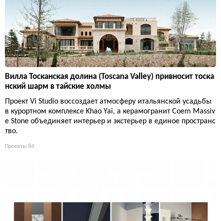
Вилла Тосканская долина (Toscana Valley) привносит тоска
нский шарм в тайские холмы
Проект Vi Studio воссоздает атмосферу итальянской усадьбы
в курортном комплексе Khao Yai, а керамогранит Coem Massiv
e Stone объединяет интерьер и экстерьер в единое пространс
тво.
Проекты
84