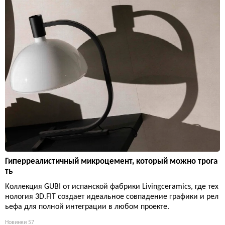
Гиперреалистичный микроцемент, который можно трога
ть
Коллекция GUBI от испанской фабрики Livingceramics, где тех
нология 3D.FIT создает идеальное совпадение графики и рел
ьефа для полной интеграции в любом проекте.
Новинки
57