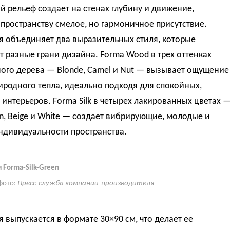
 рельеф создает на стенах глубину и движение,
пространству смелое, но гармоничное присутствие.
я объединяет два выразительных стиля, которые
 разные грани дизайна. Forma Wood в трех оттенках
ого дерева — Blonde, Camel и Nut — вызывает ощущение
иродного тепла, идеально подходя для спокойных,
интерьеров. Forma Silk в четырех лакированных цветах 
en, Beige и White — создает вибрирующие, молодые и
ндивидуальности пространства.
 Forma-Silk-Green
фото:
Пресс-служба компании-производителя
 выпускается в формате 30×90 см, что делает ее