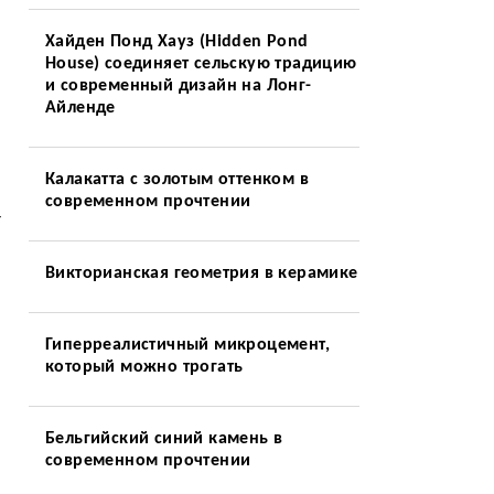
Хайден Понд Хауз (Hidden Pond
House) соединяет сельскую традицию
и современный дизайн на Лонг-
Айленде
Калакатта с золотым оттенком в
современном прочтении
—
Викторианская геометрия в керамике
Гиперреалистичный микроцемент,
который можно трогать
Бельгийский синий камень в
современном прочтении