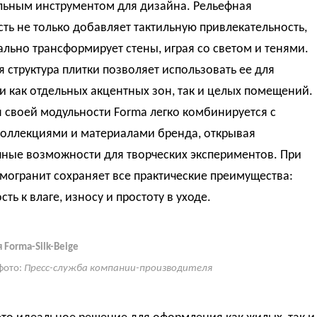
льным инструментом для дизайна. Рельефная
ть не только добавляет тактильную привлекательность,
ально трансформирует стены, играя со светом и тенями.
 структура плитки позволяет использовать ее для
 как отдельных акцентных зон, так и целых помещений.
 своей модульности Forma легко комбинируется с
коллекциями и материалами бренда, открывая
чные возможности для творческих экспериментов. При
могранит сохраняет все практические преимущества:
сть к влаге, износу и простоту в уходе.
 Forma-Silk-Beige
фото:
Пресс-служба компании-производителя