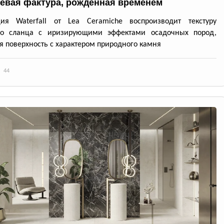
евая фактура, рожденная временем
ция Waterfall от Lea Ceramiche воспроизводит текстуру
го сланца с иризирующими эффектами осадочных пород,
я поверхность с характером природного камня
44