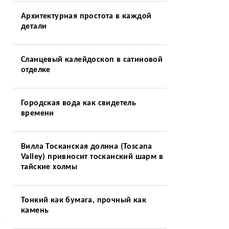
Архитектурная простота в каждой
детали
Сланцевый калейдоскоп в сатиновой
отделке
Городская вода как свидетель
времени
Вилла Тосканская долина (Toscana
Valley) привносит тосканский шарм в
тайские холмы
Тонкий как бумага, прочный как
камень