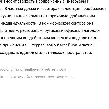
привносит свежесть в современные интерьеры и
ы. В частных домах и квартирах коллекция преображает
 кухни, ванные комнаты и прихожие, добавляя им
 индивидуальности. В коммерческом секторе она
а отелям, ресторанам, бутикам и офисам. Благодаря
 к внешним воздействиям коллекция подходит и для
 применения — террас, зон у бассейнов и патио,
создавать единое стилистическое пространство.
 Colorful_Sand_Sunflower_PineGreen_Dark
фото:
Пресс-служба компании-производителя