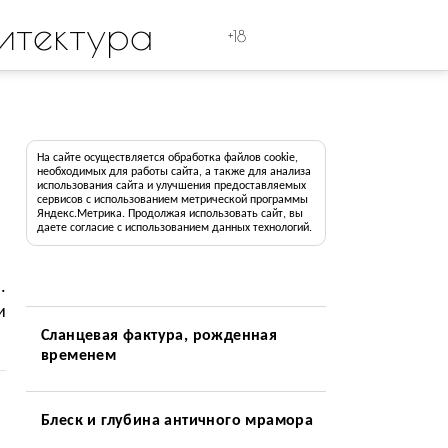
итектура
+18
На сайте осуществляется обработка файлов cookie,
необходимых для работы сайта, а также для анализа
использования сайта и улучшения предоставляемых
сервисов с использованием метрической программы
Яндекс.Метрика. Продолжая использовать сайт, вы
даете согласие с использованием данных технологий.
.
и
Сланцевая фактура, рожденная
временем
Блеск и глубина античного мрамора