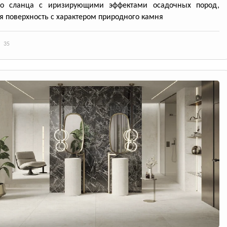
го сланца с иризирующими эффектами осадочных пород,
я поверхность с характером природного камня
35