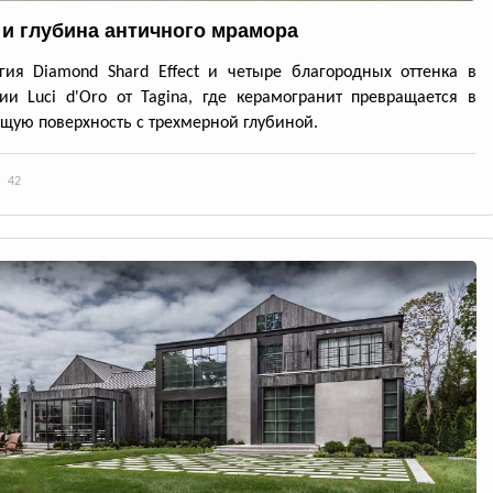
 и глубина античного мрамора
гия Diamond Shard Effect и четыре благородных оттенка в
ии Luci d'Oro от Tagina, где керамогранит превращается в
ую поверхность с трехмерной глубиной.
42