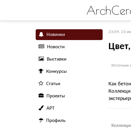
ArchCer
23:09, 23 и
Новинки
Цвет
Новости
Выставки
Источник 
Конкурсы
Статьи
Как бето
Коллекция
Проекты
экстерьер
АРТ
Профиль
Коллекция