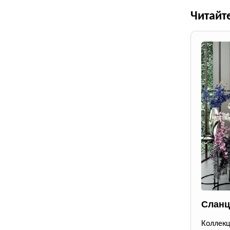
Читайт
Сланц
Коллек