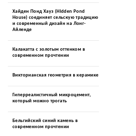
Хайден Понд Хауз (Hidden Pond
House) соединяет сельскую традицию
и современный дизайн на Лонг-
Айленде
Калакатта с золотым оттенком в
современном прочтении
Викторианская геометрия в керамике
Гиперреалистичный микроцемент,
который можно трогать
Бельгийский синий камень в
современном прочтении