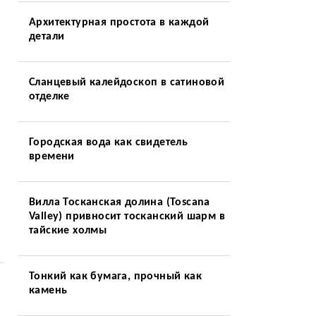
Архитектурная простота в каждой
детали
Сланцевый калейдоскоп в сатиновой
отделке
Городская вода как свидетель
времени
Вилла Тосканская долина (Toscana
Valley) привносит тосканский шарм в
тайские холмы
Тонкий как бумага, прочный как
камень