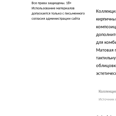
Все права защищены. 18+
Использование материалов
Коллекция
допускается только с письменного
согласия администрации сайта
кирпичны
композици
дополнит
для комб
Матовая 
тактильну
облицовки
эстетичес
Коллекция
Источник 