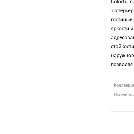
Colorful 
экстерьер
гостиные,
яркости и
адресован
стойкости
наружного
позволяя 
Коллекция
Источник 