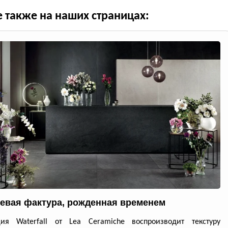
е также на наших страницах:
евая фактура, рожденная временем
ция Waterfall от Lea Ceramiche воспроизводит текстуру