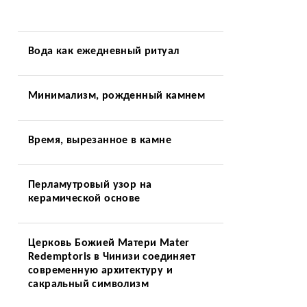
Вода как ежедневный ритуал
Минимализм, рожденный камнем
Время, вырезанное в камне
Перламутровый узор на
керамической основе
Церковь Божией Матери Mater
Redemptoris в Чинизи соединяет
современную архитектуру и
сакральный символизм