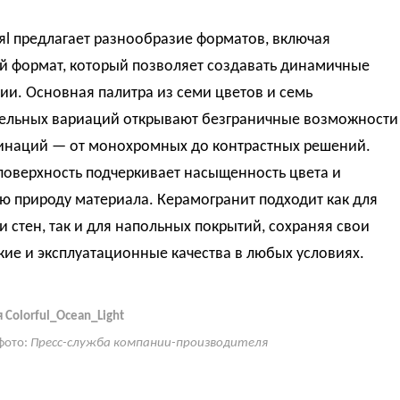
l предлагает разнообразие форматов, включая
й формат, который позволяет создавать динамичные
и. Основная палитра из семи цветов и семь
ельных вариаций открывают безграничные возможности
инаций — от монохромных до контрастных решений.
поверхность подчеркивает насыщенность цвета и
ю природу материала. Керамогранит подходит как для
 стен, так и для напольных покрытий, сохраняя свои
кие и эксплуатационные качества в любых условиях.
 Colorful_Ocean_Light
фото:
Пресс-служба компании-производителя