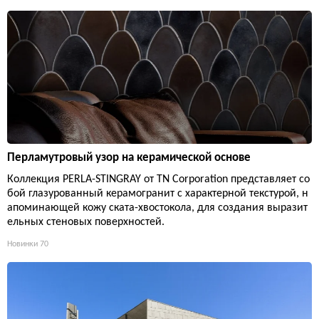
Перламутровый узор на керамической основе
Коллекция PERLA-STINGRAY от TN Corporation представляет со
бой глазурованный керамогранит с характерной текстурой, н
апоминающей кожу ската-хвостокола, для создания выразит
ельных стеновых поверхностей.
Новинки
70