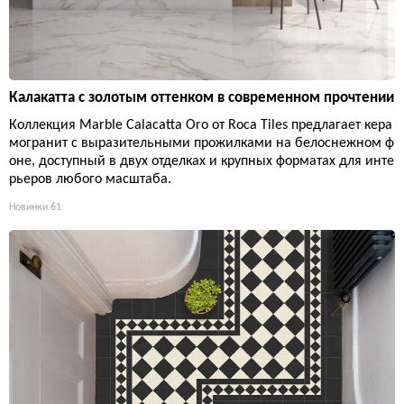
Калакатта с золотым оттенком в современном прочтении
Коллекция Marble Calacatta Oro от Roca Tiles предлагает кера
могранит с выразительными прожилками на белоснежном ф
оне, доступный в двух отделках и крупных форматах для инте
рьеров любого масштаба.
Новинки
61