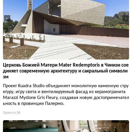
Церковь Божией Матери Mater Redemptoris в Чинизи сое
диняет современную архитектуру и сакральный символи
зм
Проект Kuadra Studio объединяет монолитную каменную стру
ктуру, игру света и вентилируемый фасад из керамогранита
Marazzi Mystone Gris Fleury, создавая новую достопримечател
ьность в провинции Палермо.
Проекты
86