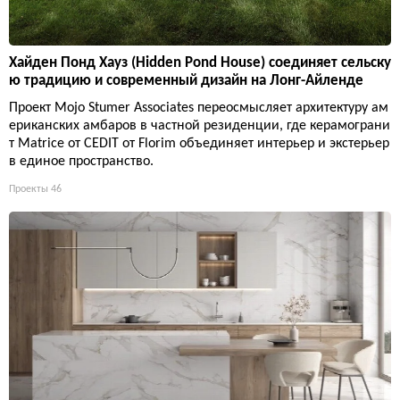
Хайден Понд Хауз (Hidden Pond House) соединяет сельску
ю традицию и современный дизайн на Лонг-Айленде
Проект Mojo Stumer Associates переосмысляет архитектуру ам
ериканских амбаров в частной резиденции, где керамограни
т Matrice от CEDIT от Florim объединяет интерьер и экстерьер
в единое пространство.
Проекты
46