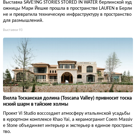
Выставка SAVE!ING STORIES STORED IN WATER берлинской худ
ожницы Мари Йешке прошла в пространстве LAUFEN в Берли
не и превратила техническую инфраструктуру в пространство
для размышлений.
Выставки
93
Вилла Тосканская долина (Toscana Valley) привносит тоска
нский шарм в тайские холмы
Проект Vi Studio воссоздает атмосферу итальянской усадьбы
в курортном комплексе Khao Yai, а керамогранит Coem Massiv
e Stone объединяет интерьер и экстерьер в единое пространс
тво.