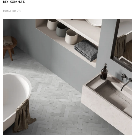
ых комнат.
Новинки
73