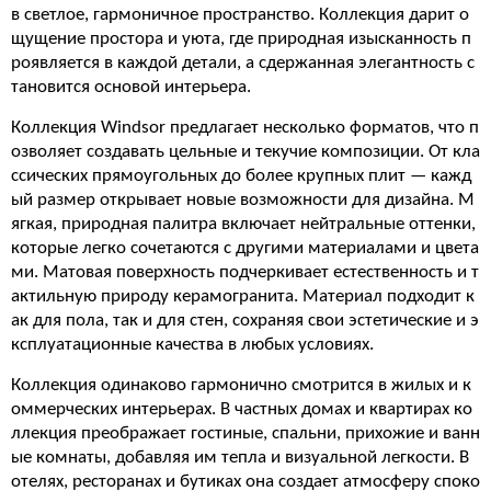
в светлое, гармоничное пространство. Коллекция дарит о
щущение простора и уюта, где природная изысканность п
роявляется в каждой детали, а сдержанная элегантность с
тановится основой интерьера.
Коллекция Windsor предлагает несколько форматов, что п
озволяет создавать цельные и текучие композиции. От кла
ссических прямоугольных до более крупных плит — кажд
ый размер открывает новые возможности для дизайна. М
ягкая, природная палитра включает нейтральные оттенки,
которые легко сочетаются с другими материалами и цвета
ми. Матовая поверхность подчеркивает естественность и т
актильную природу керамогранита. Материал подходит к
ак для пола, так и для стен, сохраняя свои эстетические и э
ксплуатационные качества в любых условиях.
Коллекция одинаково гармонично смотрится в жилых и к
оммерческих интерьерах. В частных домах и квартирах ко
ллекция преображает гостиные, спальни, прихожие и ванн
ые комнаты, добавляя им тепла и визуальной легкости. В
отелях, ресторанах и бутиках она создает атмосферу споко