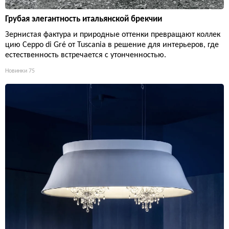
Грубая элегантность итальянской брекчии
Зернистая фактура и природные оттенки превращают коллек
цию Ceppo di Gré от Tuscania в решение для интерьеров, где
естественность встречается с утонченностью.
Новинки
75