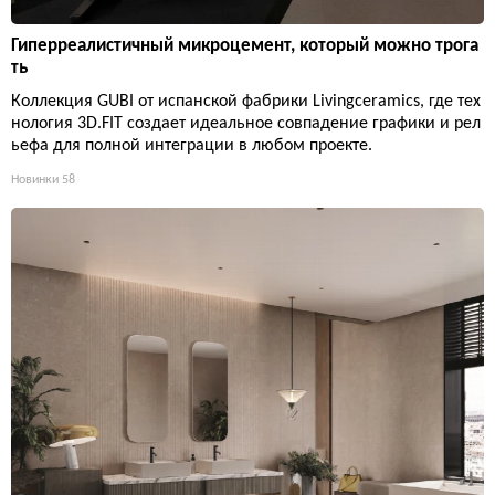
Гиперреалистичный микроцемент, который можно трога
ть
Коллекция GUBI от испанской фабрики Livingceramics, где тех
нология 3D.FIT создает идеальное совпадение графики и рел
ьефа для полной интеграции в любом проекте.
Новинки
58