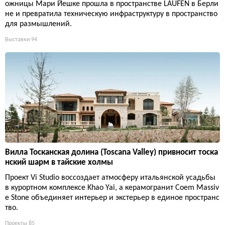
ожницы Мари Йешке прошла в пространстве LAUFEN в Берли
не и превратила техническую инфраструктуру в пространство
для размышлений.
Выставки
94
Вилла Тосканская долина (Toscana Valley) привносит тоска
нский шарм в тайские холмы
Проект Vi Studio воссоздает атмосферу итальянской усадьбы
в курортном комплексе Khao Yai, а керамогранит Coem Massiv
e Stone объединяет интерьер и экстерьер в единое пространс
тво.
Проекты
85