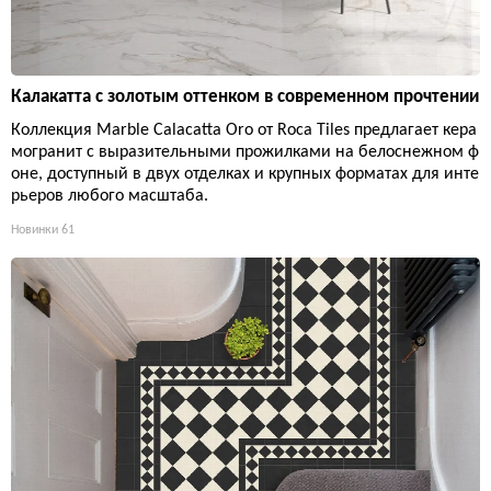
Калакатта с золотым оттенком в современном прочтении
Коллекция Marble Calacatta Oro от Roca Tiles предлагает кера
могранит с выразительными прожилками на белоснежном ф
оне, доступный в двух отделках и крупных форматах для инте
рьеров любого масштаба.
Новинки
61