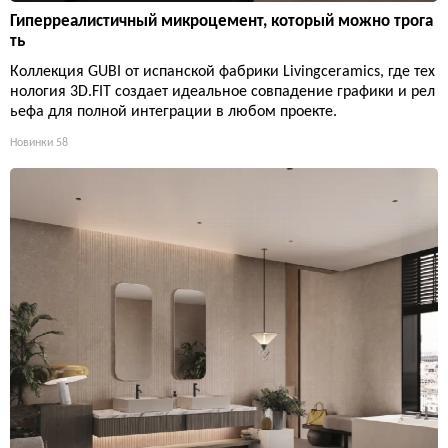
Гиперреалистичный микроцемент, который можно трога
ть
Коллекция GUBI от испанской фабрики Livingceramics, где тех
нология 3D.FIT создает идеальное совпадение графики и рел
ьефа для полной интеграции в любом проекте.
Новинки
58