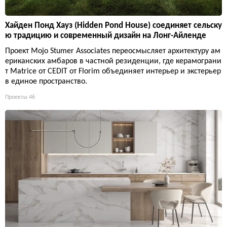
Хайден Понд Хауз (Hidden Pond House) соединяет сельску
ю традицию и современный дизайн на Лонг-Айленде
Проект Mojo Stumer Associates переосмысляет архитектуру ам
ериканских амбаров в частной резиденции, где керамограни
т Matrice от CEDIT от Florim объединяет интерьер и экстерьер
в единое пространство.
Проекты
46