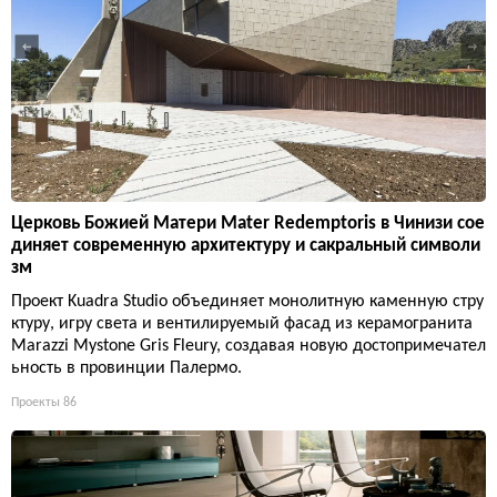
Церковь Божией Матери Mater Redemptoris в Чинизи сое
диняет современную архитектуру и сакральный символи
зм
Проект Kuadra Studio объединяет монолитную каменную стру
ктуру, игру света и вентилируемый фасад из керамогранита
Marazzi Mystone Gris Fleury, создавая новую достопримечател
ьность в провинции Палермо.
Проекты
86