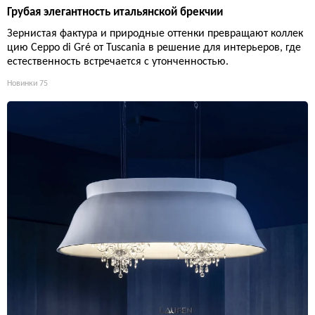
Грубая элегантность итальянской брекчии
Зернистая фактура и природные оттенки превращают коллек
цию Ceppo di Gré от Tuscania в решение для интерьеров, где
естественность встречается с утонченностью.
Новинки
75