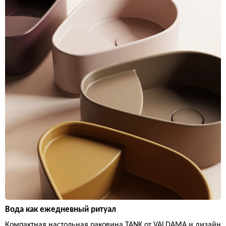
Вода как ежедневный ритуал
Компактная настольная раковина TANK от VALDAMA и дизайн