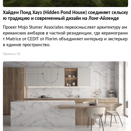
Хайден Понд Хауз (Hidden Pond House) соединяет сельску
ю традицию и современный дизайн на Лонг-Айленде
Проект Mojo Stumer Associates переосмысляет архитектуру ам
ериканских амбаров в частной резиденции, где керамограни
т Matrice от CEDIT от Florim объединяет интерьер и экстерьер
в единое пространство.
Проекты
50