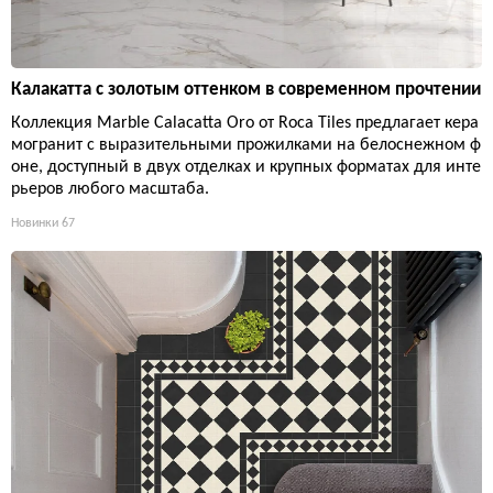
Калакатта с золотым оттенком в современном прочтении
Коллекция Marble Calacatta Oro от Roca Tiles предлагает кера
могранит с выразительными прожилками на белоснежном ф
оне, доступный в двух отделках и крупных форматах для инте
рьеров любого масштаба.
Новинки
67