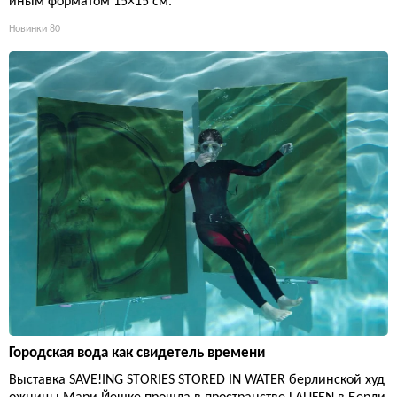
иным форматом 15×15 см.
Новинки
80
Городская вода как свидетель времени
Выставка SAVE!ING STORIES STORED IN WATER берлинской худ