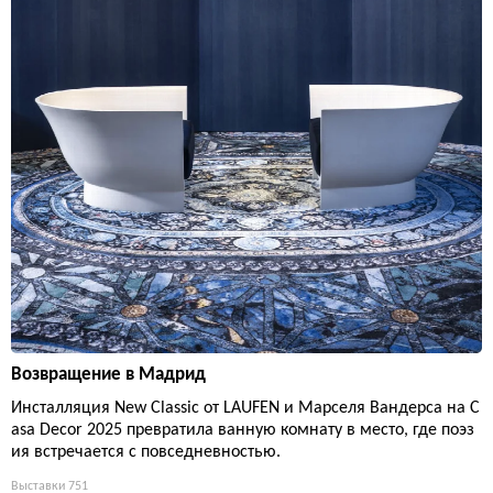
Возвращение в Мадрид
Инсталляция New Classic от LAUFEN и Марселя Вандерса на C
asa Decor 2025 превратила ванную комнату в место, где поэз
ия встречается с повседневностью.
Выставки
751