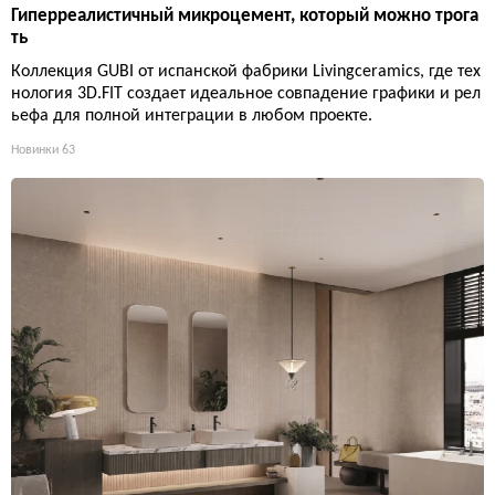
Гиперреалистичный микроцемент, который можно трога
ть
Коллекция GUBI от испанской фабрики Livingceramics, где тех
нология 3D.FIT создает идеальное совпадение графики и рел
ьефа для полной интеграции в любом проекте.
Новинки
63