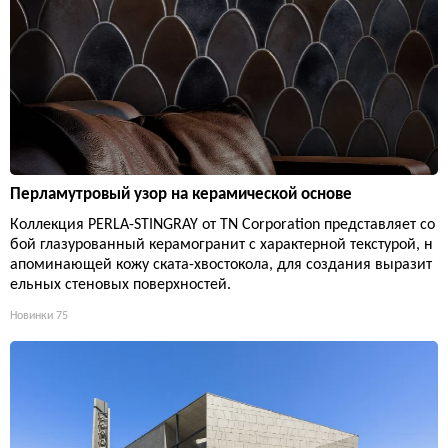
Перламутровый узор на керамической основе
Коллекция PERLA-STINGRAY от TN Corporation представляет со
бой глазурованный керамогранит с характерной текстурой, н
апоминающей кожу ската-хвостокола, для создания выразит
ельных стеновых поверхностей.
Новинки
75