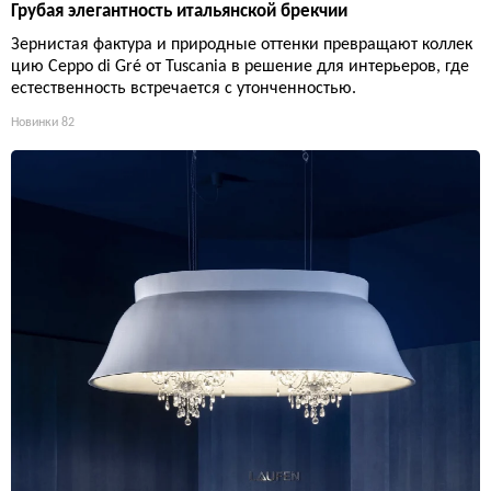
Грубая элегантность итальянской брекчии
Зернистая фактура и природные оттенки превращают коллек
цию Ceppo di Gré от Tuscania в решение для интерьеров, где
естественность встречается с утонченностью.
Новинки
82