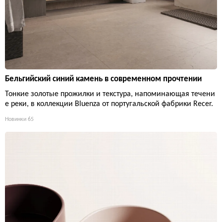
Бельгийский синий камень в современном прочтении
Тонкие золотые прожилки и текстура, напоминающая течени
е реки, в коллекции Bluenza от португальской фабрики Recer.
Новинки
65