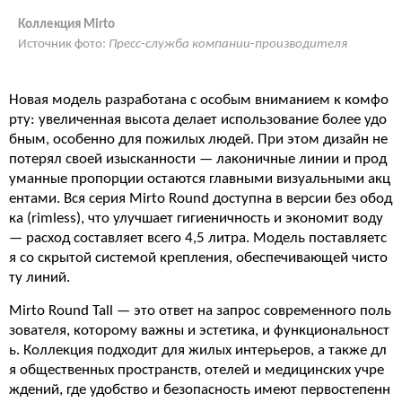
Коллекция Mirto
Источник фото:
Пресс-служба компании-производителя
Новая модель разработана с особым вниманием к комфо
рту: увеличенная высота делает использование более удо
бным, особенно для пожилых людей.
При этом дизайн не
потерял своей изысканности — лаконичные линии и прод
уманные пропорции остаются главными визуальными акц
ентами. Вся серия Mirto Round доступна в версии без обод
ка (rimless), что улучшает гигиеничность и экономит воду
— расход составляет всего 4,5 литра.
Модель поставляетс
я со скрытой системой крепления, обеспечивающей чисто
ту линий.
Mirto Round Tall — это ответ на запрос современного поль
зователя, которому важны и эстетика, и функциональност
ь. Коллекция подходит для жилых интерьеров, а также дл
я общественных пространств, отелей и медицинских учре
ждений, где удобство и безопасность имеют первостепенн