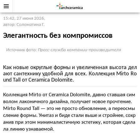
15:42, 27 июня 2026
,
автор: Соломатина Г.
Элегантность без компромиссов
Источник фото:
Пресс-служба компании-производителя
Как новые округлые формы и увеличенная высота дел
ают сантехнику удобной для всех. Коллекция Mirto Ro
und Tall от Ceramica Dolomite.
Коллекция Mirto от Ceramica Dolomite, давно ставшая сим
волом лаконичного дизайна, получает новое прочтение.
Mirto Round Tall — это не просто обновление, а переосмы
сление формы. Унитаз и биде стали выше и стройнее, сохр
анив при этом минималистичную эстетику, которая сдела
ла линию узнаваемой.