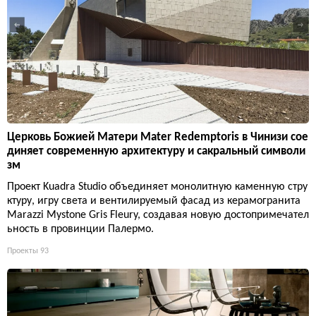
Церковь Божией Матери Mater Redemptoris в Чинизи сое
диняет современную архитектуру и сакральный символи
зм
Проект Kuadra Studio объединяет монолитную каменную стру
ктуру, игру света и вентилируемый фасад из керамогранита
Marazzi Mystone Gris Fleury, создавая новую достопримечател
ьность в провинции Палермо.
Проекты
93