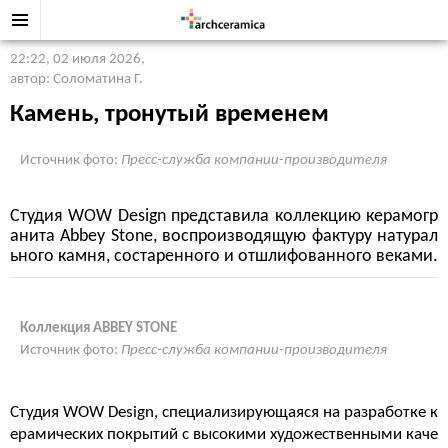
22:22, 02 июля 2026
,
автор: Соломатина Г.
Камень, тронутый временем
Источник фото:
Пресс-служба компании-производителя
Студия WOW Design представила коллекцию керамогр
анита Abbey Stone, воспроизводящую фактуру натурал
ьного камня, состаренного и отшлифованного веками.
Коллекция ABBEY STONE
Источник фото:
Пресс-служба компании-производителя
Студия WOW Design, специализирующаяся на разработке к
ерамических покрытий с высокими художественными каче