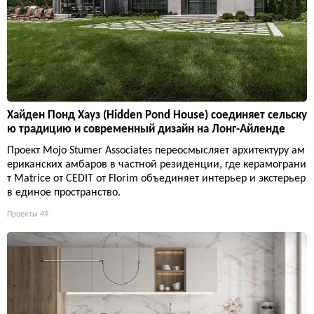
Хайден Понд Хауз (Hidden Pond House) соединяет сельску
ю традицию и современный дизайн на Лонг-Айленде
Проект Mojo Stumer Associates переосмысляет архитектуру ам
ериканских амбаров в частной резиденции, где керамограни
т Matrice от CEDIT от Florim объединяет интерьер и экстерьер
в единое пространство.
Проекты
49