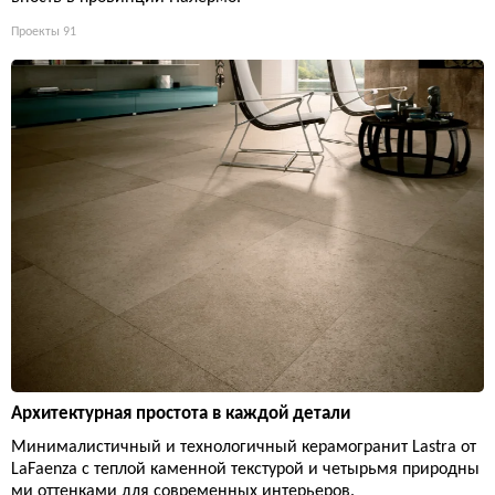
Проекты
91
Архитектурная простота в каждой детали
Минималистичный и технологичный керамогранит Lastra от
LaFaenza с теплой каменной текстурой и четырьмя природны
ми оттенками для современных интерьеров.