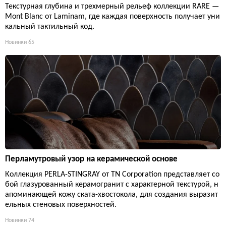
Текстурная глубина и трехмерный рельеф коллекции RARE —
Mont Blanc от Laminam, где каждая поверхность получает уни
кальный тактильный код.
Новинки
65
Перламутровый узор на керамической основе
Коллекция PERLA-STINGRAY от TN Corporation представляет со
бой глазурованный керамогранит с характерной текстурой, н
апоминающей кожу ската-хвостокола, для создания выразит
ельных стеновых поверхностей.
Новинки
74