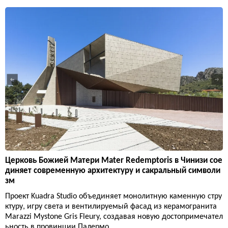
Церковь Божией Матери Mater Redemptoris в Чинизи сое
диняет современную архитектуру и сакральный символи
зм
Проект Kuadra Studio объединяет монолитную каменную стру
ктуру, игру света и вентилируемый фасад из керамогранита
Marazzi Mystone Gris Fleury, создавая новую достопримечател
ьность в провинции Палермо.