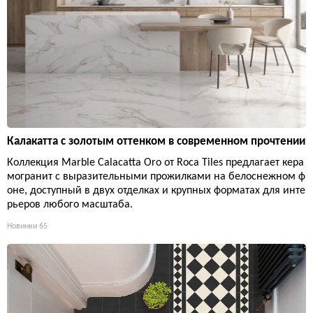
Калакатта с золотым оттенком в современном прочтении
Коллекция Marble Calacatta Oro от Roca Tiles предлагает кера
могранит с выразительными прожилками на белоснежном ф
оне, доступный в двух отделках и крупных форматах для инте
рьеров любого масштаба.
Новинки
65