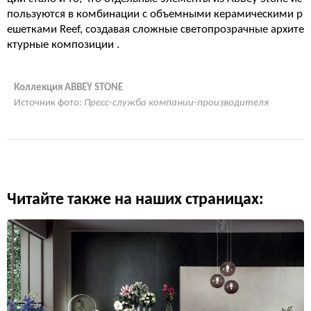
пользуются в комбинации с объемными керамическими р
ешетками Reef, создавая сложные светопрозрачные архите
ктурные композиции
.
Коллекция ABBEY STONE
Источник фото:
Пресс-служба компании-производителя
Читайте также на наших страницах: