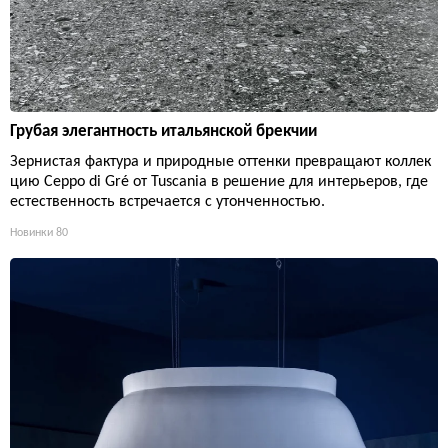
Грубая элегантность итальянской брекчии
Зернистая фактура и природные оттенки превращают коллек
цию Ceppo di Gré от Tuscania в решение для интерьеров, где
естественность встречается с утонченностью.
Новинки
80