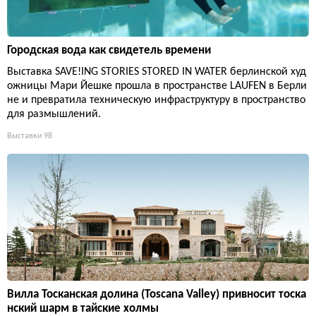
Городская вода как свидетель времени
Выставка SAVE!ING STORIES STORED IN WATER берлинской худ
ожницы Мари Йешке прошла в пространстве LAUFEN в Берли
не и превратила техническую инфраструктуру в пространство
для размышлений.
Выставки
98
Вилла Тосканская долина (Toscana Valley) привносит тоска
нский шарм в тайские холмы