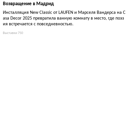
Возвращение в Мадрид
Инсталляция New Classic от LAUFEN и Марселя Вандерса на C
asa Decor 2025 превратила ванную комнату в место, где поэз
ия встречается с повседневностью.
Выставки
750