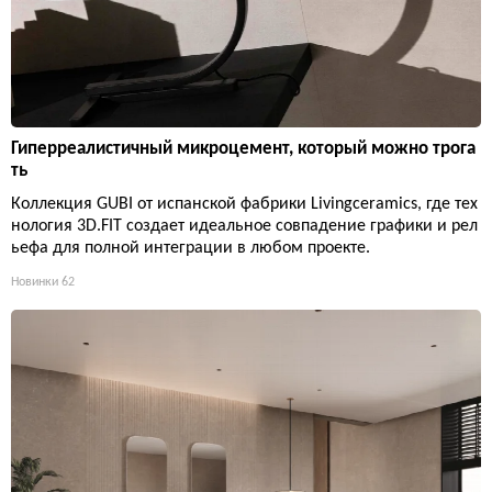
Гиперреалистичный микроцемент, который можно трога
ть
Коллекция GUBI от испанской фабрики Livingceramics, где тех
нология 3D.FIT создает идеальное совпадение графики и рел
ьефа для полной интеграции в любом проекте.
Новинки
62