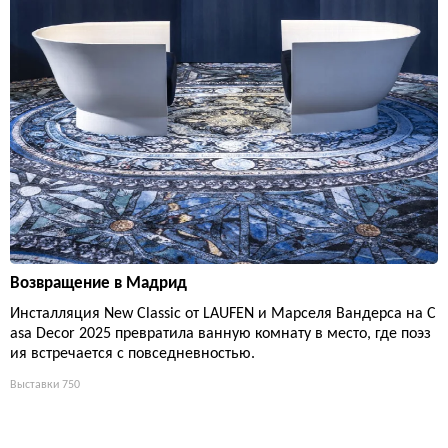
Возвращение в Мадрид
Инсталляция New Classic от LAUFEN и Марселя Вандерса на C
asa Decor 2025 превратила ванную комнату в место, где поэз
ия встречается с повседневностью.
Выставки
750