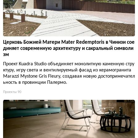
Церковь Божией Матери Mater Redemptoris в Чинизи сое
диняет современную архитектуру и сакральный символи
зм
Проект Kuadra Studio объединяет монолитную каменную стру
ктуру, игру света и вентилируемый фасад из керамогранита
Marazzi Mystone Gris Fleury, создавая новую достопримечател
ьность в провинции Палермо.
Проекты
90