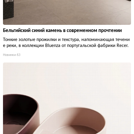
Бельгийский синий камень в современном прочтении
Тонкие золотые прожилки и текстура, напоминающая течени
е реки, в коллекции Bluenza от португальской фабрики Recer.
Новинки
63