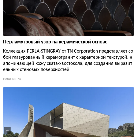
Перламутровый узор на керамической основе
Коллекция PERLA-STINGRAY от TN Corporation представляет со
бой глазурованный керамогранит с характерной текстурой, н
апоминающей кожу ската-хвостокола, для создания выразит
ельных стеновых поверхностей.
Новинки
74