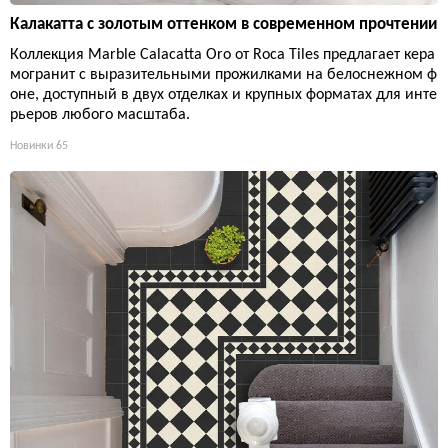
Калакатта с золотым оттенком в современном прочтении
Коллекция Marble Calacatta Oro от Roca Tiles предлагает кера
могранит с выразительными прожилками на белоснежном ф
оне, доступный в двух отделках и крупных форматах для инте
рьеров любого масштаба.
Новинки
65