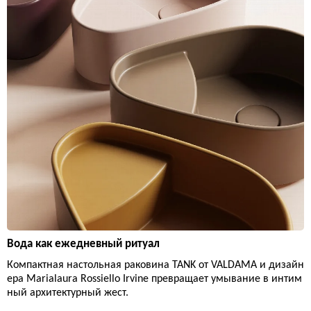
Вода как ежедневный ритуал
Компактная настольная раковина TANK от VALDAMA и дизайн
ера Marialaura Rossiello Irvine превращает умывание в интим
ный архитектурный жест.