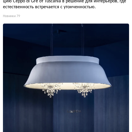
цию Ceppo di Gré от Tuscania в решение для интерьеров, где
естественность встречается с утонченностью.
Новинки
79