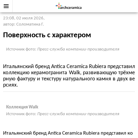
23:08, 02 июля 2026
,
автор: Соломатина Г.
Поверхность с характером
Источник фото:
Пресс-служба компании-производителя
Итальянский бренд Antica Ceramica Rubiera представил
коллекцию керамогранита Walk, развивающую трёхме
рную фактуру и текстуру натурального камня в двух ве
рсиях.
Коллекция Walk
Источник фото:
Пресс-служба компании-производителя
Итальянский бренд Antica Ceramica Rubiera представил ко