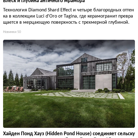
Блеск и глубина античного мрамора
Технология Diamond Shard Effect и четыре благородных оттен
ка в коллекции Luci d'Oro от Tagina, где керамогранит превра
щается в мерцающую поверхность с трехмерной глубиной.
Новинки
50
Хайден Понд Хауз (Hidden Pond House) соединяет сельску