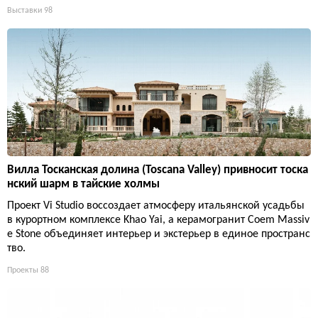
Выставки
98
Вилла Тосканская долина (Toscana Valley) привносит тоска
нский шарм в тайские холмы
Проект Vi Studio воссоздает атмосферу итальянской усадьбы
в курортном комплексе Khao Yai, а керамогранит Coem Massiv
e Stone объединяет интерьер и экстерьер в единое пространс
тво.
Проекты
88