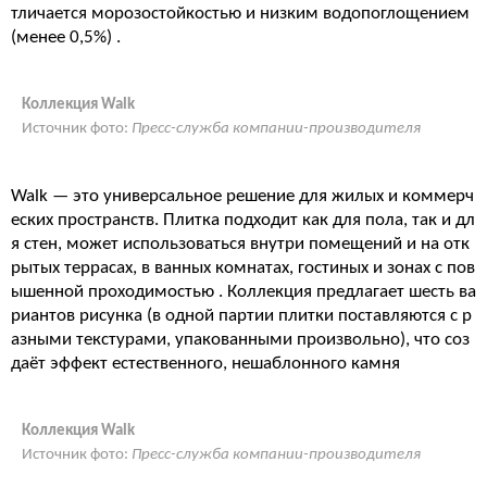
тличается морозостойкостью и низким водопоглощением
(менее 0,5%)
.
Коллекция Walk
Источник фото:
Пресс-служба компании-производителя
Walk — это универсальное решение для жилых и коммерч
еских пространств. Плитка подходит как для пола, так и дл
я стен, может использоваться внутри помещений и на отк
рытых террасах, в ванных комнатах, гостиных и зонах с пов
ышенной проходимостью
. Коллекция предлагает шесть ва
риантов рисунка (в одной партии плитки поставляются с р
азными текстурами, упакованными произвольно), что соз
даёт эффект естественного, нешаблонного камня
Коллекция Walk
Источник фото:
Пресс-служба компании-производителя