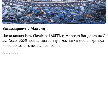
Возвращение в Мадрид
Инсталляция New Classic от LAUFEN и Марселя Вандерса на C
asa Decor 2025 превратила ванную комнату в место, где поэз
ия встречается с повседневностью.
Выставки
750