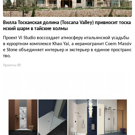
Вилла Тосканская долина (Toscana Valley) привносит тоска
нский шарм в тайские холмы
Проект Vi Studio воссоздает атмосферу итальянской усадьбы
в курортном комплексе Khao Yai, а керамогранит Coem Massiv
e Stone объединяет интерьер и экстерьер в единое пространс
тво.
Проекты
88