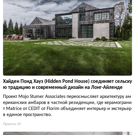
Хайден Понд Хауз (Hidden Pond House) соединяет сельску
ю традицию и современный дизайн на Лонг-Айленде
Проект Mojo Stumer Associates переосмысляет архитектуру ам
ериканских амбаров в частной резиденции, где керамограни
т Matrice от CEDIT от Florim объединяет интерьер и экстерьер
в единое пространство.
Проекты
49