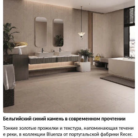
Бельгийский синий камень в современном прочтении
Тонкие золотые прожилки и текстура, напоминающая течени
е реки, в коллекции Bluenza от португальской фабрики Recer.