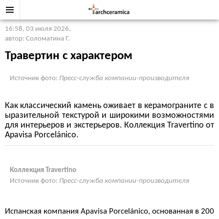
16:58, 03 июля 2026
,
автор: Соломатина Г.
Травертин с характером
Источник фото:
Пресс-служба компании-производителя
Как классический камень оживает в керамограните с в
ыразительной текстурой и широкими возможностями
для интерьеров и экстерьеров. Коллекция Travertino от
Apavisa Porcelánico.
Коллекция Travertino
Источник фото:
Пресс-служба компании-производителя
Испанская компания Apavisa Porcelánico, основанная в 200