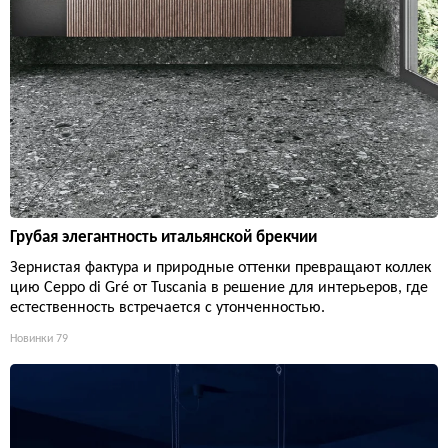
Грубая элегантность итальянской брекчии
Зернистая фактура и природные оттенки превращают коллек
цию Ceppo di Gré от Tuscania в решение для интерьеров, где
естественность встречается с утонченностью.
Новинки
79