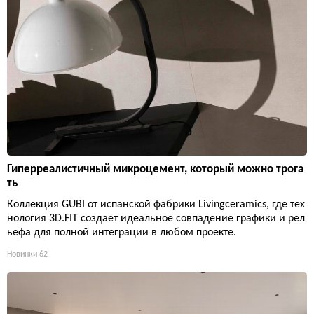
Гиперреалистичный микроцемент, который можно трога
ть
Коллекция GUBI от испанской фабрики Livingceramics, где тех
нология 3D.FIT создает идеальное совпадение графики и рел
ьефа для полной интеграции в любом проекте.
Новинки
62