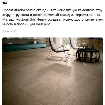
зм
Проект Kuadra Studio объединяет монолитную каменную стру
ктуру, игру света и вентилируемый фасад из керамогранита
Marazzi Mystone Gris Fleury, создавая новую достопримечател
ьность в провинции Палермо.
Проекты
90