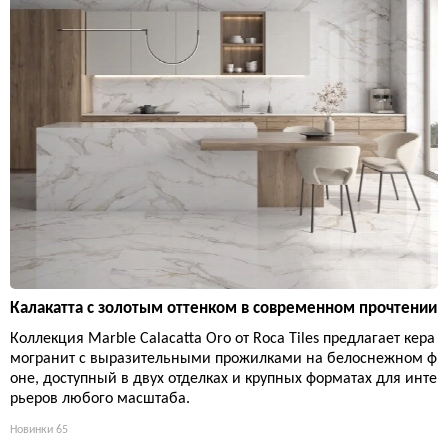
Калакатта с золотым оттенком в современном прочтении
Коллекция Marble Calacatta Oro от Roca Tiles предлагает кера
могранит с выразительными прожилками на белоснежном ф
оне, доступный в двух отделках и крупных форматах для инте
рьеров любого масштаба.
Новинки
65