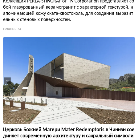
Коллекция PERLA-STINGRAY от TN Corporation представляет со
бой глазурованный керамогранит с характерной текстурой, н
апоминающей кожу ската-хвостокола, для создания выразит
ельных стеновых поверхностей.
Новинки
74
Церковь Божией Матери Mater Redemptoris в Чинизи сое
диняет современную архитектуру и сакральный символи