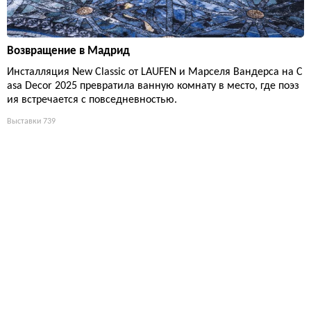
Возвращение в Мадрид
Инсталляция New Classic от LAUFEN и Марселя Вандерса на C
asa Decor 2025 превратила ванную комнату в место, где поэз
ия встречается с повседневностью.
Выставки
739