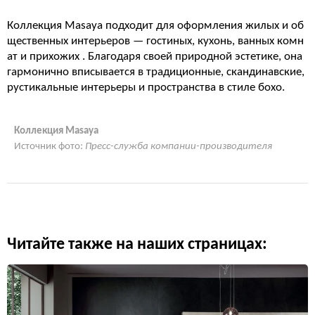
Коллекция Masaya подходит для оформления жилых и об
щественных интерьеров — гостиных, кухонь, ванных комн
ат и прихожих . Благодаря своей природной эстетике, она
гармонично вписывается в традиционные, скандинавские,
рустикальные интерьеры и пространства в стиле бохо.
Коллекция Masaya
Источник фото:
Пресс-служба компании-производителя
Читайте также на наших страницах: