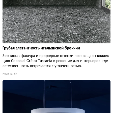
Грубая элегантность итальянской брекчии
Зернистая фактура и природные оттенки превращают коллек
цию Ceppo di Gré от Tuscania в решение для интерьеров, где
естественность встречается с утонченностью.
Новинки
67