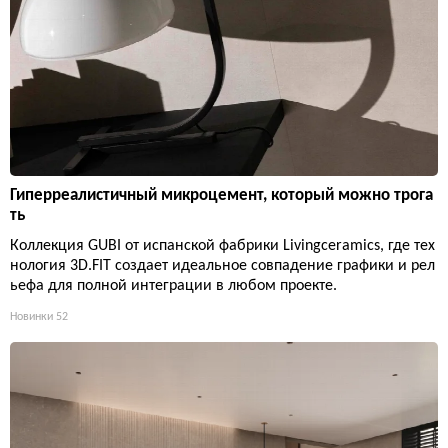
Гиперреалистичный микроцемент, который можно трога
ть
Коллекция GUBI от испанской фабрики Livingceramics, где тех
нология 3D.FIT создает идеальное совпадение графики и рел
ьефа для полной интеграции в любом проекте.
Новинки
52