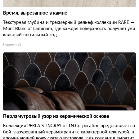
Время, вырезанное в камне
Текстурная глубина и трехмерный рельеф коллекции RARE —
Mont Blanc от Laminam, где каждая поверхность получает уни
кальный тактильный код.
Новинки
55
Перламутровый узор на керамической основе
Коллекция PERLA-STINGRAY от TN Corporation представляет со
бой глазурованный керамогранит с характерной текстурой, н
апоминающей кожу ската-хвостокола, для создания выразит