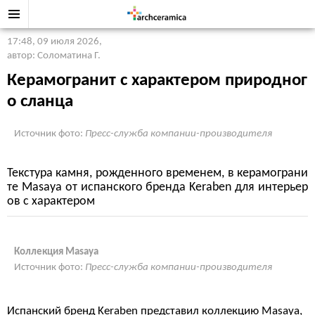
17:48, 09 июля 2026
,
автор: Соломатина Г.
Керамогранит с характером природног
о сланца
Источник фото:
Пресс-служба компании-производителя
Текстура камня, рожденного временем, в керамограни
те Masaya от испанского бренда Keraben для интерьер
ов с характером
Коллекция Masaya
Источник фото:
Пресс-служба компании-производителя
Испанский бренд Keraben представил коллекцию Masaya,