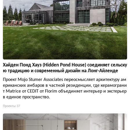
Хайден Понд Хауз (Hidden Pond House) соединяет сельску
ю традицию и современный дизайн на Лонг-Айленде
Проект Mojo Stumer Associates переосмысляет архитектуру ам
ериканских амбаров в частной резиденции, где керамограни
т Matrice от CEDIT от Florim объединяет интерьер и экстерьер
в единое пространство.
Проекты
37