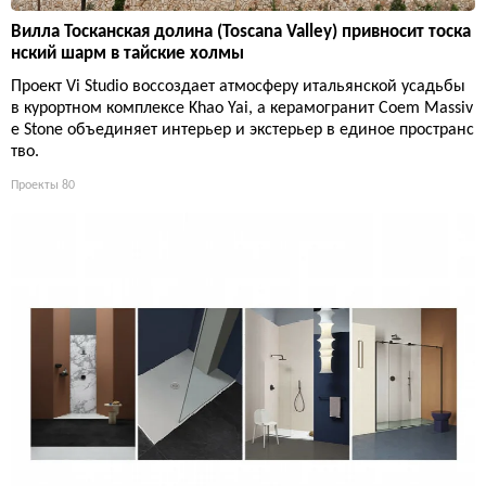
Вилла Тосканская долина (Toscana Valley) привносит тоска
нский шарм в тайские холмы
Проект Vi Studio воссоздает атмосферу итальянской усадьбы
в курортном комплексе Khao Yai, а керамогранит Coem Massiv
e Stone объединяет интерьер и экстерьер в единое пространс
тво.
Проекты
80