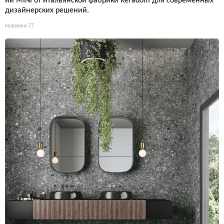
ии MINI от итальянской фабрики Keradom для современных
дизайнерских решений.
Новинки
77