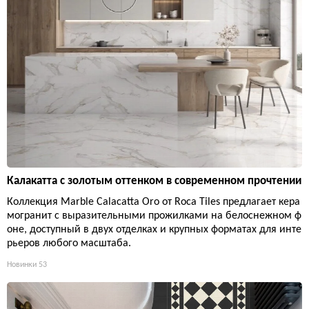
Калакатта с золотым оттенком в современном прочтении
Коллекция Marble Calacatta Oro от Roca Tiles предлагает кера
могранит с выразительными прожилками на белоснежном ф
оне, доступный в двух отделках и крупных форматах для инте
рьеров любого масштаба.
Новинки
53