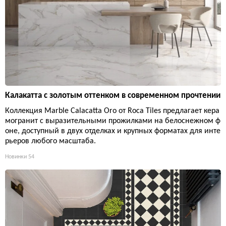
Калакатта с золотым оттенком в современном прочтении
Коллекция Marble Calacatta Oro от Roca Tiles предлагает кера
могранит с выразительными прожилками на белоснежном ф
оне, доступный в двух отделках и крупных форматах для инте
рьеров любого масштаба.
Новинки
54