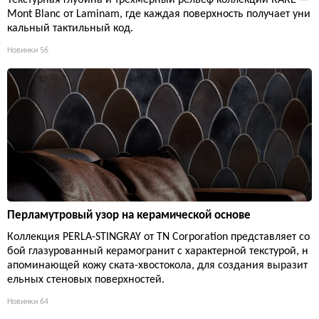
Mont Blanc от Laminam, где каждая поверхность получает уни
кальный тактильный код.
Новинки
56
Перламутровый узор на керамической основе
Коллекция PERLA-STINGRAY от TN Corporation представляет со
бой глазурованный керамогранит с характерной текстурой, н
апоминающей кожу ската-хвостокола, для создания выразит
ельных стеновых поверхностей.
Новинки
64