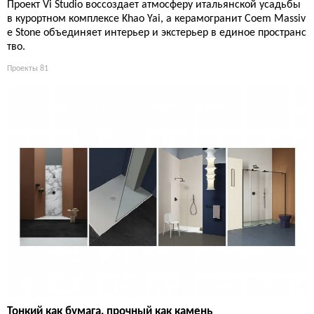
Проект Vi Studio воссоздает атмосферу итальянской усадьбы
в курортном комплексе Khao Yai, а керамогранит Coem Massiv
e Stone объединяет интерьер и экстерьер в единое пространс
тво.
Проекты
81
Тонкий как бумага, прочный как камень