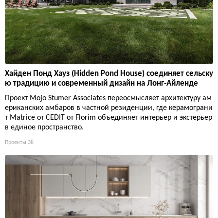
Хайден Понд Хауз (Hidden Pond House) соединяет сельску
ю традицию и современный дизайн на Лонг-Айленде
Проект Mojo Stumer Associates переосмысляет архитектуру ам
ериканских амбаров в частной резиденции, где керамограни
т Matrice от CEDIT от Florim объединяет интерьер и экстерьер
в единое пространство.
Проекты
38