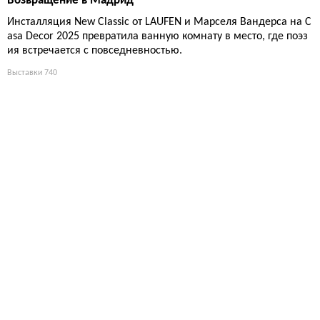
Возвращение в Мадрид
Инсталляция New Classic от LAUFEN и Марселя Вандерса на C
asa Decor 2025 превратила ванную комнату в место, где поэз
ия встречается с повседневностью.
Выставки
740