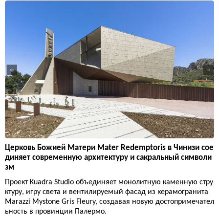
Церковь Божией Матери Mater Redemptoris в Чинизи сое
диняет современную архитектуру и сакральный символи
зм
Проект Kuadra Studio объединяет монолитную каменную стру
ктуру, игру света и вентилируемый фасад из керамогранита
Marazzi Mystone Gris Fleury, создавая новую достопримечател
ьность в провинции Палермо.