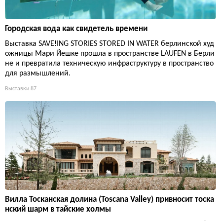
Городская вода как свидетель времени
Выставка SAVE!ING STORIES STORED IN WATER берлинской худ
ожницы Мари Йешке прошла в пространстве LAUFEN в Берли
не и превратила техническую инфраструктуру в пространство
для размышлений.
Выставки
87
Вилла Тосканская долина (Toscana Valley) привносит тоска
нский шарм в тайские холмы