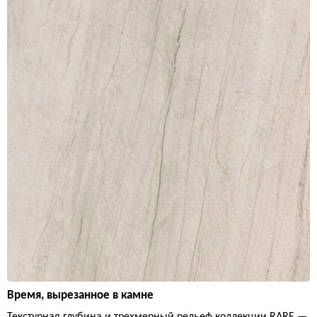
Время, вырезанное в камне
Текстурная глубина и трехмерный рельеф коллекции RARE —