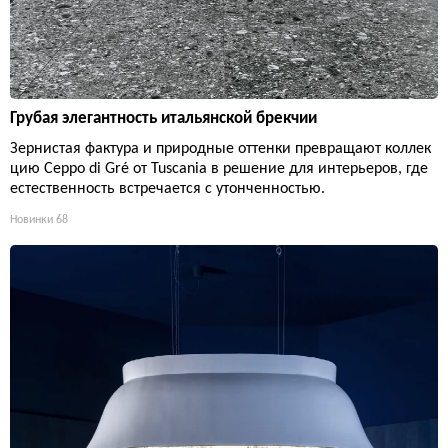
Грубая элегантность итальянской брекчии
Зернистая фактура и природные оттенки превращают коллек
цию Ceppo di Gré от Tuscania в решение для интерьеров, где
естественность встречается с утонченностью.
Новинки
68