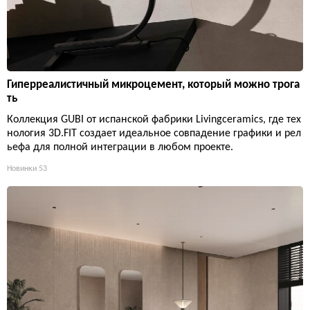
Гиперреалистичный микроцемент, который можно трога
ть
Коллекция GUBI от испанской фабрики Livingceramics, где тех
нология 3D.FIT создает идеальное совпадение графики и рел
ьефа для полной интеграции в любом проекте.
Новинки
53