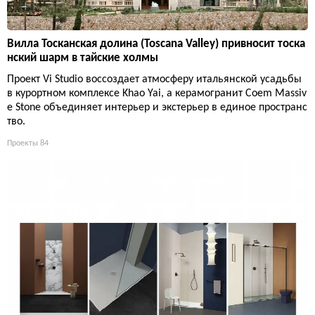
Вилла Тосканская долина (Toscana Valley) привносит тоска
нский шарм в тайские холмы
Проект Vi Studio воссоздает атмосферу итальянской усадьбы
в курортном комплексе Khao Yai, а керамогранит Coem Massiv
e Stone объединяет интерьер и экстерьер в единое пространс
тво.
Проекты
84