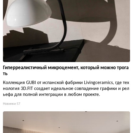
Гиперреалистичный микроцемент, который можно трога
ть
Коллекция GUBI от испанской фабрики Livingceramics, где тех
нология 3D.FIT создает идеальное совпадение графики и рел
ьефа для полной интеграции в любом проекте.
Новинки
57