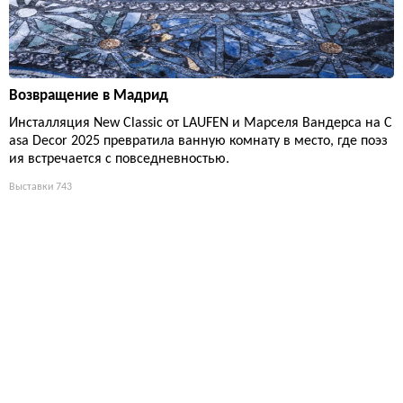
Возвращение в Мадрид
Инсталляция New Classic от LAUFEN и Марселя Вандерса на C
asa Decor 2025 превратила ванную комнату в место, где поэз
ия встречается с повседневностью.
Выставки
743