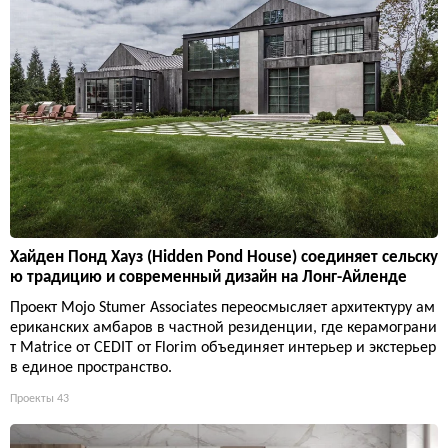
Хайден Понд Хауз (Hidden Pond House) соединяет сельску
ю традицию и современный дизайн на Лонг-Айленде
Проект Mojo Stumer Associates переосмысляет архитектуру ам
ериканских амбаров в частной резиденции, где керамограни
т Matrice от CEDIT от Florim объединяет интерьер и экстерьер
в единое пространство.
Проекты
43