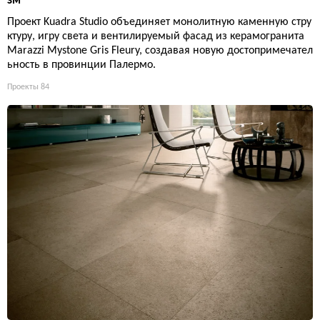
зм
Проект Kuadra Studio объединяет монолитную каменную стру
ктуру, игру света и вентилируемый фасад из керамогранита
Marazzi Mystone Gris Fleury, создавая новую достопримечател
ьность в провинции Палермо.
Проекты
84