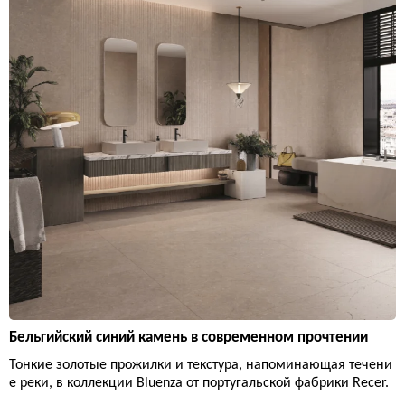
Бельгийский синий камень в современном прочтении
Тонкие золотые прожилки и текстура, напоминающая течени
е реки, в коллекции Bluenza от португальской фабрики Recer.