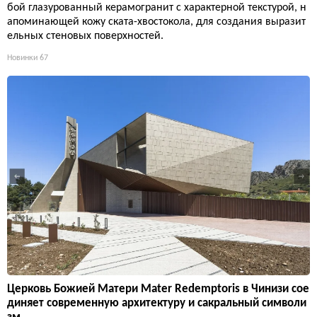
бой глазурованный керамогранит с характерной текстурой, н
апоминающей кожу ската-хвостокола, для создания выразит
ельных стеновых поверхностей.
Новинки
67
Церковь Божией Матери Mater Redemptoris в Чинизи сое
диняет современную архитектуру и сакральный символи