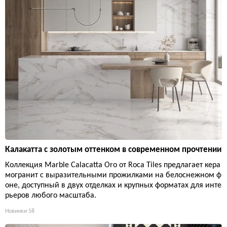
Калакатта с золотым оттенком в современном прочтении
Коллекция Marble Calacatta Oro от Roca Tiles предлагает кера
могранит с выразительными прожилками на белоснежном ф
оне, доступный в двух отделках и крупных форматах для инте
рьеров любого масштаба.
Новинки
58