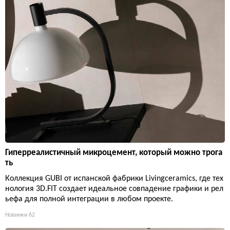
Гиперреалистичный микроцемент, который можно трога
ть
Коллекция GUBI от испанской фабрики Livingceramics, где тех
нология 3D.FIT создает идеальное совпадение графики и рел
ьефа для полной интеграции в любом проекте.
Новинки
62