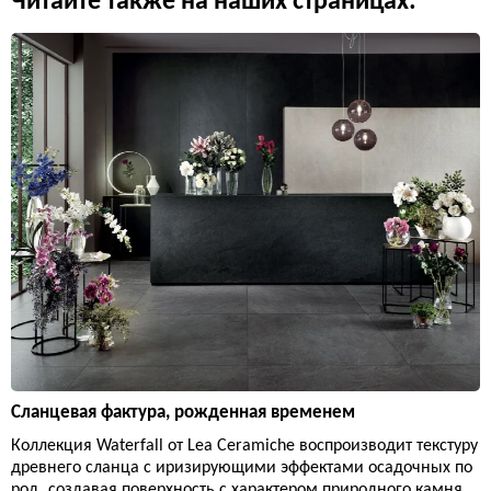
Читайте также на наших страницах:
Сланцевая фактура, рожденная временем
Коллекция Waterfall от Lea Ceramiche воспроизводит текстуру
древнего сланца с иризирующими эффектами осадочных по
род, создавая поверхность с характером природного камня