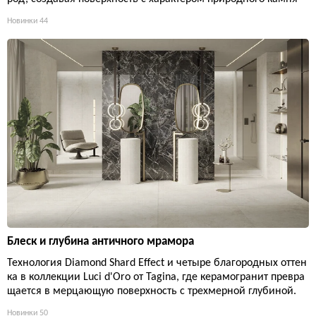
Новинки
44
Блеск и глубина античного мрамора
Технология Diamond Shard Effect и четыре благородных оттен
ка в коллекции Luci d'Oro от Tagina, где керамогранит превра
щается в мерцающую поверхность с трехмерной глубиной.
Новинки
50