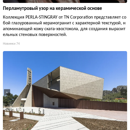
Перламутровый узор на керамической основе
Коллекция PERLA-STINGRAY от TN Corporation представляет со
бой глазурованный керамогранит с характерной текстурой, н
апоминающей кожу ската-хвостокола, для создания выразит
ельных стеновых поверхностей.
Новинки
74