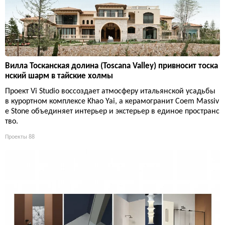
Вилла Тосканская долина (Toscana Valley) привносит тоска
нский шарм в тайские холмы
Проект Vi Studio воссоздает атмосферу итальянской усадьбы
в курортном комплексе Khao Yai, а керамогранит Coem Massiv
e Stone объединяет интерьер и экстерьер в единое пространс
тво.
Проекты
88