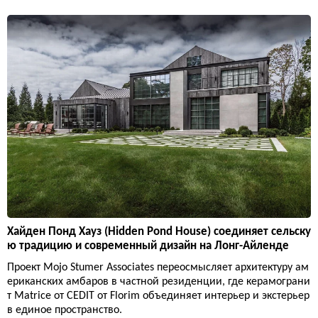
Хайден Понд Хауз (Hidden Pond House) соединяет сельску
ю традицию и современный дизайн на Лонг-Айленде
Проект Mojo Stumer Associates переосмысляет архитектуру ам
ериканских амбаров в частной резиденции, где керамограни
т Matrice от CEDIT от Florim объединяет интерьер и экстерьер
в единое пространство.