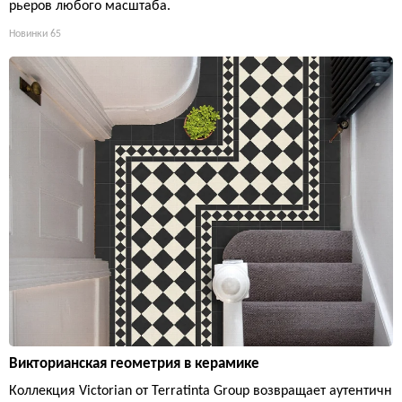
рьеров любого масштаба.
Новинки
65
Викторианская геометрия в керамике
Коллекция Victorian от Terratinta Group возвращает аутентичн