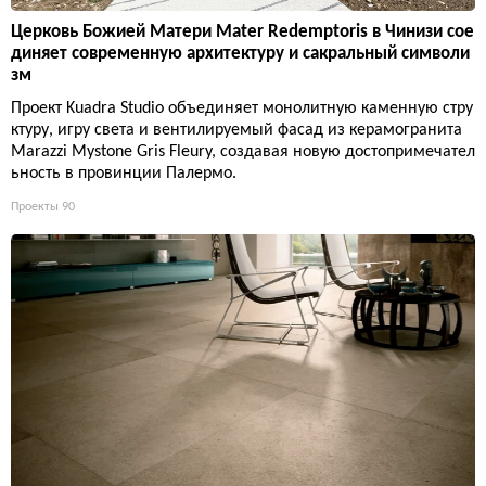
Церковь Божией Матери Mater Redemptoris в Чинизи сое
диняет современную архитектуру и сакральный символи
зм
Проект Kuadra Studio объединяет монолитную каменную стру
ктуру, игру света и вентилируемый фасад из керамогранита
Marazzi Mystone Gris Fleury, создавая новую достопримечател
ьность в провинции Палермо.
Проекты
90