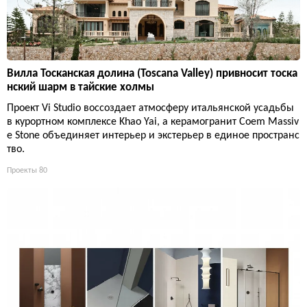
Вилла Тосканская долина (Toscana Valley) привносит тоска
нский шарм в тайские холмы
Проект Vi Studio воссоздает атмосферу итальянской усадьбы
в курортном комплексе Khao Yai, а керамогранит Coem Massiv
e Stone объединяет интерьер и экстерьер в единое пространс
тво.
Проекты
80