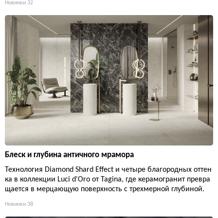
Новинки
32
Блеск и глубина античного мрамора
Технология Diamond Shard Effect и четыре благородных оттен
ка в коллекции Luci d'Oro от Tagina, где керамогранит превра
щается в мерцающую поверхность с трехмерной глубиной.
Новинки
38