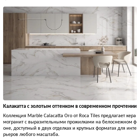
Калакатта с золотым оттенком в современном прочтении
Коллекция Marble Calacatta Oro от Roca Tiles предлагает кера
могранит с выразительными прожилками на белоснежном ф
оне, доступный в двух отделках и крупных форматах для инте
рьеров любого масштаба.