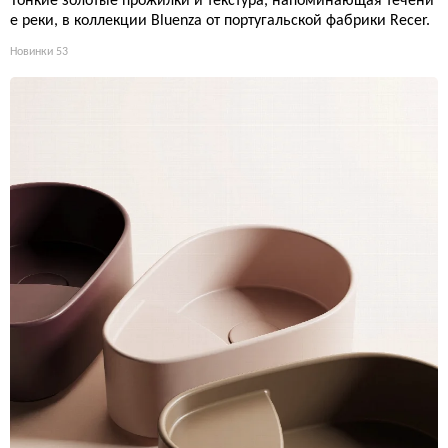
Тонкие золотые прожилки и текстура, напоминающая течени
е реки, в коллекции Bluenza от португальской фабрики Recer.
Новинки
53