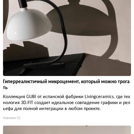
Гиперреалистичный микроцемент, который можно трога
ть
Коллекция GUBI от испанской фабрики Livingceramics, где тех
нология 3D.FIT создает идеальное совпадение графики и рел
ьефа для полной интеграции в любом проекте.
Новинки
52