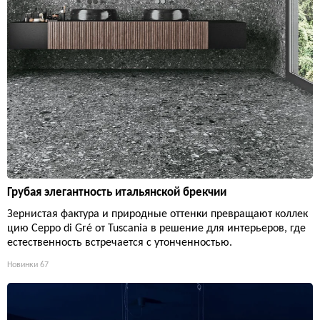
Грубая элегантность итальянской брекчии
Зернистая фактура и природные оттенки превращают коллек
цию Ceppo di Gré от Tuscania в решение для интерьеров, где
естественность встречается с утонченностью.
Новинки
67