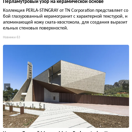
Перламутровый узор на керамической основе
Коллекция PERLA-STINGRAY от TN Corporation представляет со
бой глазурованный керамогранит с характерной текстурой, н
апоминающей кожу ската-хвостокола, для создания выразит
ельных стеновых поверхностей.
Новинки
63