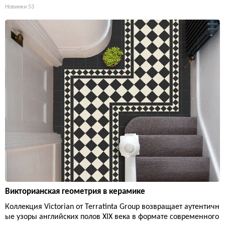
Новинки
53
Викторианская геометрия в керамике
Коллекция Victorian от Terratinta Group возвращает аутентичн
ые узоры английских полов XIX века в формате современного