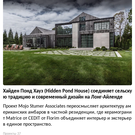
Хайден Понд Хауз (Hidden Pond House) соединяет сельску
ю традицию и современный дизайн на Лонг-Айленде
Проект Mojo Stumer Associates переосмысляет архитектуру ам
ериканских амбаров в частной резиденции, где керамограни
т Matrice от CEDIT от Florim объединяет интерьер и экстерьер
в единое пространство.
Проекты
37