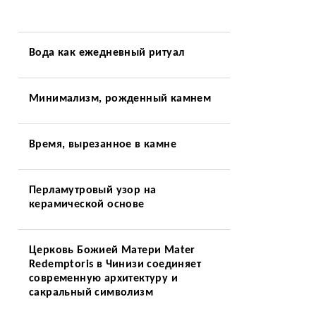
Вода как ежедневный ритуал
Минимализм, рожденный камнем
Время, вырезанное в камне
Перламутровый узор на
керамической основе
Церковь Божией Матери Mater
Redemptoris в Чинизи соединяет
современную архитектуру и
сакральный символизм