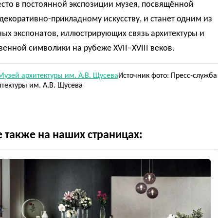
есто в постоянной экспозиции музея, посвящённой
декоративно-прикладному искусству, и станет одним из
ых экспонатов, иллюстрирующих связь архитектуры и
венной символики на рубеже XVII–XVIII веков.
Музей архитектуры им. А.В. Щусева
Источник фото: Пресс-служба
тектуры им. А.В. Щусева
е также на наших страницах: