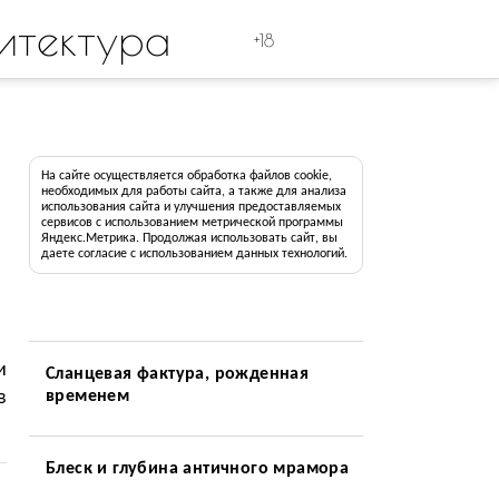
итектура
+18
На сайте осуществляется обработка файлов cookie,
необходимых для работы сайта, а также для анализа
использования сайта и улучшения предоставляемых
сервисов с использованием метрической программы
Яндекс.Метрика. Продолжая использовать сайт, вы
даете согласие с использованием данных технологий.
и
Сланцевая фактура, рожденная
в
временем
Блеск и глубина античного мрамора