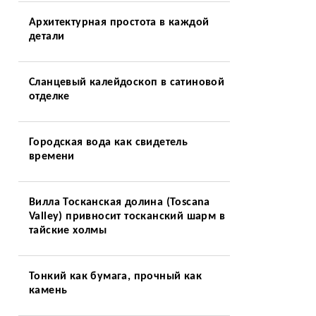
Архитектурная простота в каждой
детали
Сланцевый калейдоскоп в сатиновой
отделке
Городская вода как свидетель
времени
Вилла Тосканская долина (Toscana
Valley) привносит тосканский шарм в
тайские холмы
Тонкий как бумага, прочный как
камень