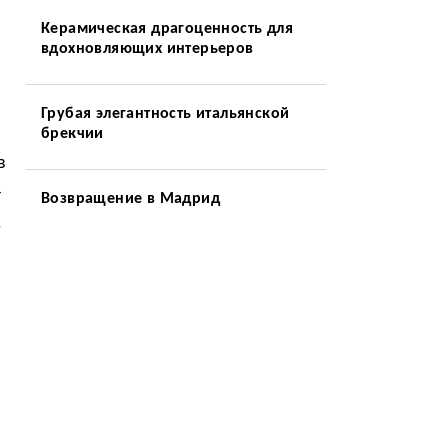
Керамическая драгоценность для
вдохновляющих интерьеров
Грубая элегантность итальянской
брекчии
в
-
Возвращение в Мадрид
.