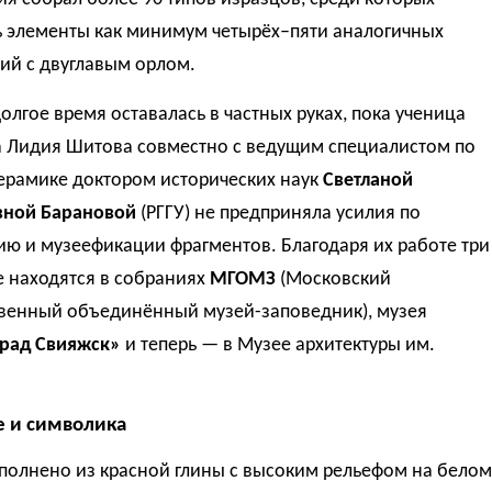
ь элементы как минимум четырёх–пяти аналогичных
ий с двуглавым орлом.
олгое время оставалась в частных руках, пока ученица
а Лидия Шитова совместно с ведущим специалистом по
керамике доктором исторических наук
Светланой
ной Барановой
(РГГУ) не предприняла усилия по
ю и музеефикации фрагментов. Благодаря их работе три
е находятся в собраниях
МГОМЗ
(Московский
твенный объединённый музей-заповедник), музея
град Свияжск»
и теперь — в Музее архитектуры им.
 и символика
полнено из красной глины с высоким рельефом на белом