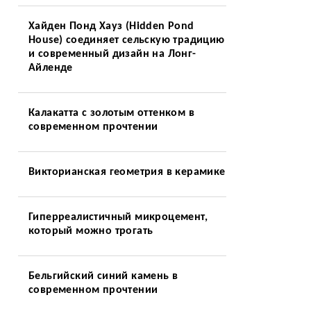
Хайден Понд Хауз (Hidden Pond
House) соединяет сельскую традицию
и современный дизайн на Лонг-
Айленде
Калакатта с золотым оттенком в
современном прочтении
Викторианская геометрия в керамике
Гиперреалистичный микроцемент,
который можно трогать
Бельгийский синий камень в
современном прочтении