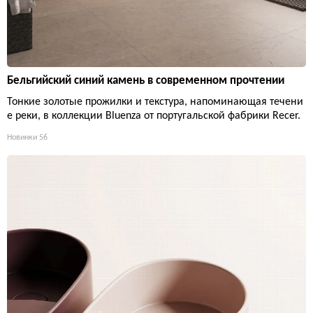
Бельгийский синий камень в современном прочтении
Тонкие золотые прожилки и текстура, напоминающая течени
е реки, в коллекции Bluenza от португальской фабрики Recer.
Новинки
56