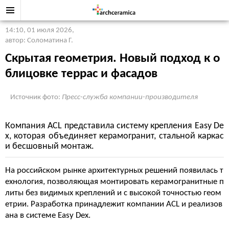
14:10, 01 июля 2026
,
автор: Соломатина Г.
Скрытая геометрия. Новый подход к о
блицовке террас и фасадов
Источник фото:
Пресс-служба компании-производителя
Компания ACL представила систему крепления Easy De
x, которая объединяет керамогранит, стальной каркас
и бесшовный монтаж.
На российском рынке архитектурных решений появилась т
ехнология, позволяющая монтировать керамогранитные п
литы без видимых креплений и с высокой точностью геом
етрии. Разработка принадлежит компании ACL и реализов
ана в системе Easy Dex.