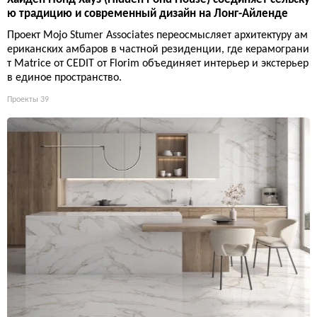
ю традицию и современный дизайн на Лонг-Айленде
Проект Mojo Stumer Associates переосмысляет архитектуру ам
ериканских амбаров в частной резиденции, где керамограни
т Matrice от CEDIT от Florim объединяет интерьер и экстерьер
в единое пространство.
Проекты
39