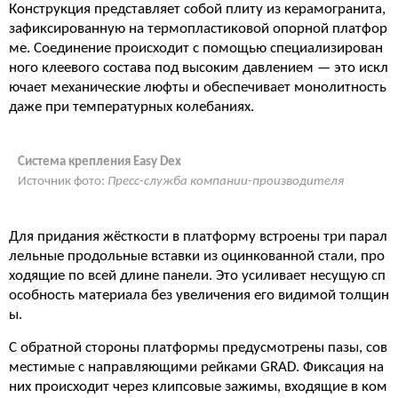
Конструкция представляет собой плиту из керамогранита,
зафиксированную на термопластиковой опорной платфор
ме. Соединение происходит с помощью специализирован
ного клеевого состава под высоким давлением — это искл
ючает механические люфты и обеспечивает монолитность
даже при температурных колебаниях.
Система крепления Easy Dex
Источник фото:
Пресс-служба компании-производителя
Для придания жёсткости в платформу встроены три парал
лельные продольные вставки из оцинкованной стали, про
ходящие по всей длине панели. Это усиливает несущую сп
особность материала без увеличения его видимой толщин
ы.
С обратной стороны платформы предусмотрены пазы, сов
местимые с направляющими рейками GRAD. Фиксация на
них происходит через клипсовые зажимы, входящие в ком