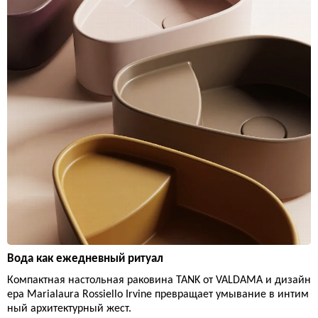
Вода как ежедневный ритуал
Компактная настольная раковина TANK от VALDAMA и дизайн
ера Marialaura Rossiello Irvine превращает умывание в интим
ный архитектурный жест.