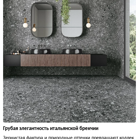
Грубая элегантность итальянской брекчии
Зернистая фактура и природные оттенки превращают коллек