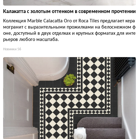
Калакатта с золотым оттенком в современном прочтении
Коллекция Marble Calacatta Oro от Roca Tiles предлагает кера
могранит с выразительными прожилками на белоснежном ф
оне, доступный в двух отделках и крупных форматах для инте
рьеров любого масштаба.
Новинки
56