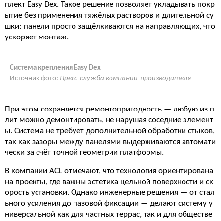
плект Easy Dex. Такое решение позволяет укладывать покр
ытие без применения тяжёлых растворов и длительной су
шки: панели просто защёлкиваются на направляющих, что
ускоряет монтаж.
Система крепления Easy Dex
Источник фото:
Пресс-служба компании-производителя
При этом сохраняется ремонтопригодность — любую из п
лит можно демонтировать, не нарушая соседние элемент
ы. Система не требует дополнительной обработки стыков,
так как зазоры между панелями выдерживаются автомати
чески за счёт точной геометрии платформы.
В компании ACL отмечают, что технология ориентирована
на проекты, где важны эстетика цельной поверхности и ск
орость установки. Однако инженерные решения — от стал
ьного усиления до пазовой фиксации — делают систему у
ниверсальной как для частных террас, так и для обществе