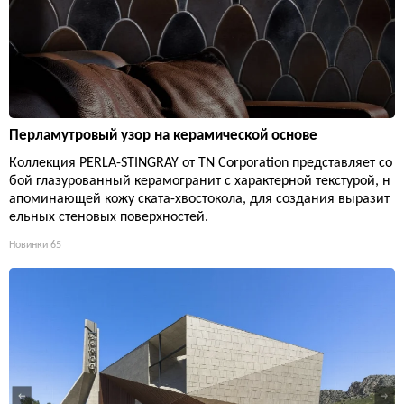
Перламутровый узор на керамической основе
Коллекция PERLA-STINGRAY от TN Corporation представляет со
бой глазурованный керамогранит с характерной текстурой, н
апоминающей кожу ската-хвостокола, для создания выразит
ельных стеновых поверхностей.
Новинки
65