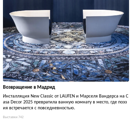
Возвращение в Мадрид
Инсталляция New Classic от LAUFEN и Марселя Вандерса на C
asa Decor 2025 превратила ванную комнату в место, где поэз
ия встречается с повседневностью.
Выставки
742