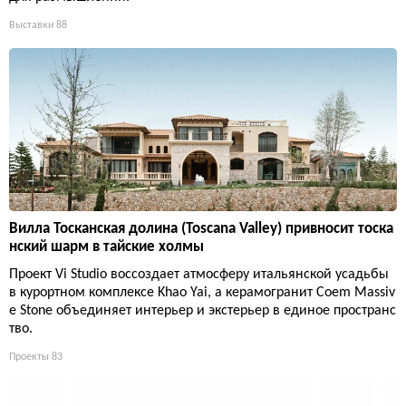
Выставки
88
Вилла Тосканская долина (Toscana Valley) привносит тоска
нский шарм в тайские холмы
Проект Vi Studio воссоздает атмосферу итальянской усадьбы
в курортном комплексе Khao Yai, а керамогранит Coem Massiv
e Stone объединяет интерьер и экстерьер в единое пространс
тво.
Проекты
83