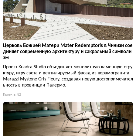
Церковь Божией Матери Mater Redemptoris в Чинизи сое
диняет современную архитектуру и сакральный символи
зм
Проект Kuadra Studio объединяет монолитную каменную стру
ктуру, игру света и вентилируемый фасад из керамогранита
Marazzi Mystone Gris Fleury, создавая новую достопримечател
ьность в провинции Палермо.
Проекты
82